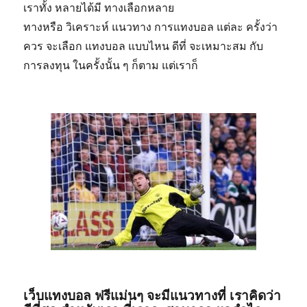
เราทั้ง หลายได้มี ทางเลือกหลาย
ทางหรือ วิเคราะห์ แนวทาง การแทงบอล แต่ละ ครั้งว่า
ควร จะเลือก แทงบอล แบบไหน ดีที่ จะเหมาะสม กับ
การลงทุน ในครั้งนั้น ๆ ก็ตาม แต่เราก็
เว็บแทงบอล ฟรีแม่นๆ จะมีแนวทางที่ เราคิดว่า