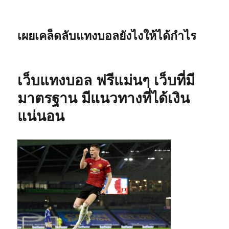
เผยเคล็ดลับแทงบอลยังไงให้ได้กำไร
เว็บแทงบอล ฟรีแม่นๆ เว็บที่มี
มาตรฐาน มีแนวทางที่ได้เงิน
แน่นอน