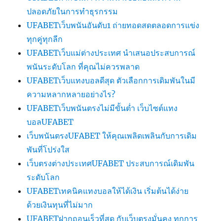
ปลอดภัยในการทำธุรกรรม
UFABETเว็บพนันอันดับ1 ถ่ายทอดสดตลอดการแข่ง
ทุกคู่ทุกลีก
UFABETเว็บแม่ต่างประเทศ นำเสนอประสบการณ์
พนันระดับโลก ที่คุณไม่ควรพลาด
UFABETเว็บแทงบอลดีสุด ตัวเลือกการเดิมพันในมี
ความหลากหลายอย่างไร?
UFABETเว็บพนันตรงไม่มีขั้นต่ำ เว็บไซต์แทง
บอลUFABET
เว็บพนันตรงUFABET ให้คุณเพลิดเพลินกับการเดิม
พันที่โปร่งใส
เว็บตรงต่างประเทศUFABET ประสบการณ์เดิมพัน
ระดับโลก
UFABETเทคนิคแทงบอลให้ได้เงิน เริ่มต้นได้ง่าย
ด้วยเงินทุนที่ไม่มาก
UFABETฝากถอนเร็วที่สุด กับเว็บตรงมั่นคง ทุกการ