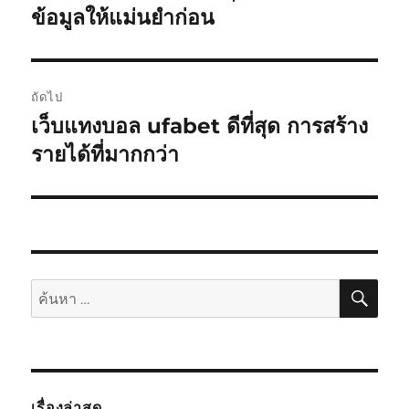
ก่อน
ข้อมูลให้แม่นยำก่อน
เรื่อง
หน้า:
ถัดไป
เว็บแทงบอล ufabet ดีที่สุด การสร้าง
เรื่อง
ต่อ
รายได้ที่มากกว่า
ไป:
ค้นห
ค้นหา:
เรื่องล่าสุด