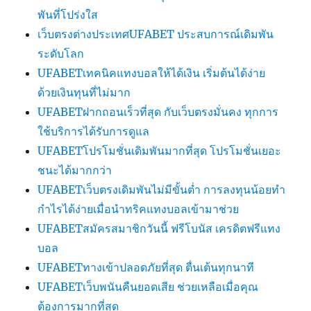
พันที่โปร่งใส
เว็บตรงต่างประเทศUFABET ประสบการณ์เดิมพัน
ระดับโลก
UFABETเทคนิคแทงบอลให้ได้เงิน เริ่มต้นได้ง่าย
ด้วยเงินทุนที่ไม่มาก
UFABETฝากถอนเร็วที่สุด กับเว็บตรงมั่นคง ทุกการ
ใช้บริการได้รับการดูแล
UFABETโปรโมชั่นเดิมพันมากที่สุด โปรโมชั่นเยอะ
ชนะได้มากกว่า
UFABETเว็บตรงเดิมพันไม่มีขั้นต่ำ การลงทุนน้อยทำ
กำไรได้ง่ายเมื่อนำทริคแทงบอลเข้ามาช่วย
UFABETสมัครสมาชิกวันนี้ ฟรีโบนัส เครดิตฟรีแทง
บอล
UFABETทางเข้าปลอดภัยที่สุด ตื่นเต้นทุกนาที
UFABETเว็บพนันคืนยอดเสีย ช่วยเหลือเมื่อคุณ
ต้องการมากที่สุด