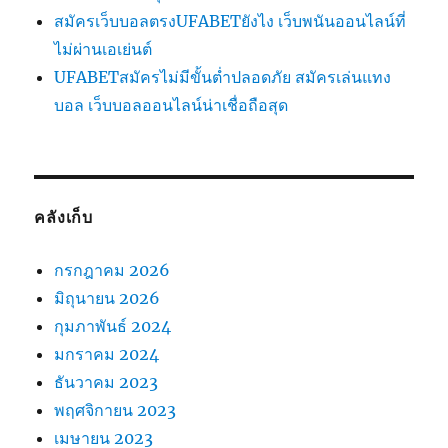
สมัครเว็บบอลตรงUFABETยังไง เว็บพนันออนไลน์ที่
ไม่ผ่านเอเย่นต์
UFABETสมัครไม่มีขั้นต่ำปลอดภัย สมัครเล่นแทง
บอล เว็บบอลออนไลน์น่าเชื่อถือสุด
คลังเก็บ
กรกฎาคม 2026
มิถุนายน 2026
กุมภาพันธ์ 2024
มกราคม 2024
ธันวาคม 2023
พฤศจิกายน 2023
เมษายน 2023