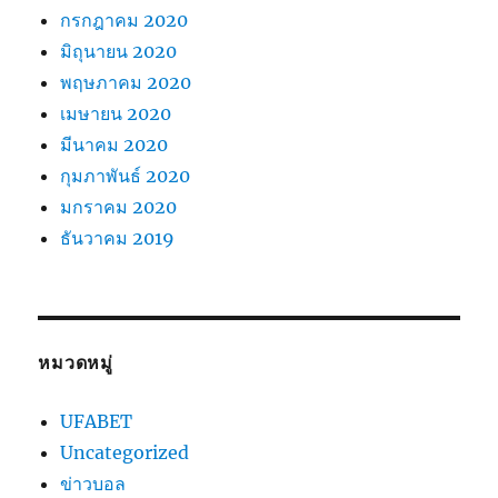
กรกฎาคม 2020
มิถุนายน 2020
พฤษภาคม 2020
เมษายน 2020
มีนาคม 2020
กุมภาพันธ์ 2020
มกราคม 2020
ธันวาคม 2019
หมวดหมู่
UFABET
Uncategorized
ข่าวบอล