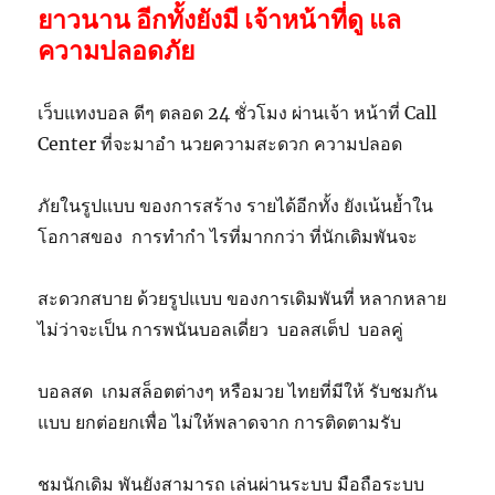
ยาวนาน อีกทั้งยังมี เจ้าหน้าที่ดู แล
ความปลอดภัย
เว็บแทงบอล ดีๆ ตลอด 24 ชั่วโมง ผ่านเจ้า หน้าที่ Call
Center ที่จะมาอำ นวยความสะดวก ความปลอด
ภัยในรูปแบบ ของการสร้าง รายได้อีกทั้ง ยังเน้นย้ำใน
โอกาสของ การทำกำ ไรที่มากกว่า ที่นักเดิมพันจะ
สะดวกสบาย ด้วยรูปแบบ ของการเดิมพันที่ หลากหลาย
ไม่ว่าจะเป็น การพนันบอลเดี่ยว บอลสเต็ป บอลคู่
บอลสด เกมสล็อตต่างๆ หรือมวย ไทยที่มีให้ รับชมกัน
แบบ ยกต่อยกเพื่อ ไม่ให้พลาดจาก การติดตามรับ
ชมนักเดิม พันยังสามารถ เล่นผ่านระบบ มือถือระบบ