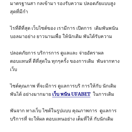
มาตรฐานสา กลเข้ามา รองรับความ ปลอดภัยแบบสูง
สุดที่มีกำ
ไรที่ดีที่สุด
เว็บไซต์ของ เรามีการ เปิดการ เดิมพันพนัน
บอลมาอย่าง ยาวนานเพื่อ ให้นักเดิม พันได้รับความ
ปลอดภัยการ บริการการ ดูแลและ จ่ายอัตราผล
ตอบแทนที่ ดีที่สุดใน ทุกๆครั้ง ของการเดิม พันจากทาง
เว็บ
ไซต์คุณภาพ ที่จะมีการ ดูแลการบริ การให้กับ นักเดิม
พันได้ อย่างมากมาย
เว็บ พนัน UFABET
ในการเดิม
พันจาก ทางเว็บ ไซต์
ในรูปแบบ คุณภาพการ ดูแลการ
บริการที่ จะให้ผล ตอบแทนอย่าง เต็มที่ให้ กับนักเดิม