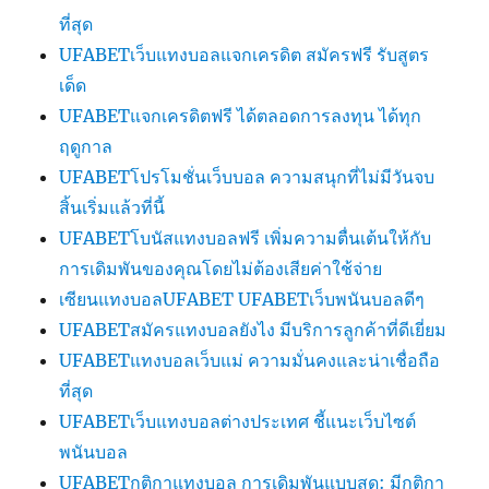
ที่สุด
UFABETเว็บแทงบอลแจกเครดิต สมัครฟรี รับสูตร
เด็ด
UFABETแจกเครดิตฟรี ได้ตลอดการลงทุน ได้ทุก
ฤดูกาล
UFABETโปรโมชั่นเว็บบอล ความสนุกที่ไม่มีวันจบ
สิ้นเริ่มแล้วที่นี้
UFABETโบนัสแทงบอลฟรี เพิ่มความตื่นเต้นให้กับ
การเดิมพันของคุณโดยไม่ต้องเสียค่าใช้จ่าย
เซียนแทงบอลUFABET UFABETเว็บพนันบอลดีๆ
UFABETสมัครแทงบอลยังไง มีบริการลูกค้าที่ดีเยี่ยม
UFABETแทงบอลเว็บแม่ ความมั่นคงและน่าเชื่อถือ
ที่สุด
UFABETเว็บแทงบอลต่างประเทศ ชี้แนะเว็บไซต์
พนันบอล
UFABETกติกาแทงบอล การเดิมพันแบบสด: มีกติกา