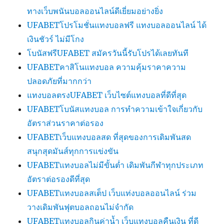
ทางเว็บพนันบอลออนไลน์ดีเยี่ยมอย่างยิ่ง
UFABETโปรโมชั่นแทงบอลฟรี แทงบอลออนไลน์ ได้
เงินชัวร์ ไม่มีโกง
โบนัสฟรีUFABET สมัครวันนี้รับโปรได้เลยทันที
UFABETคาสิโนแทงบอล ความคุ้มราคาความ
ปลอดภัยที่มากกว่า
แทงบอลตรงUFABET เว็บไซต์แทงบอลที่ดีที่สุด
UFABETโบนัสแทงบอล การทำความเข้าใจเกี่ยวกับ
อัตราส่วนราคาต่อรอง
UFABETเว็บแทงบอลสด ที่สุดของการเดิมพันสด
สนุกสุดมันส์ทุกการแข่งขัน
UFABETแทงบอลไม่มีขั้นต่ำ เดิมพันกีฬาทุกประเภท
อัตราต่อรองดีที่สุด
UFABETแทงบอลสเต็ป เว็บแท่งบอลออนไลน์ ร่วม
วางเดิมพันฟุตบอลถอนไม่จำกัด
UFABETแทงบอลกินค่าน้ำ เว็บแทงบอลคืนเงิน ที่ดี