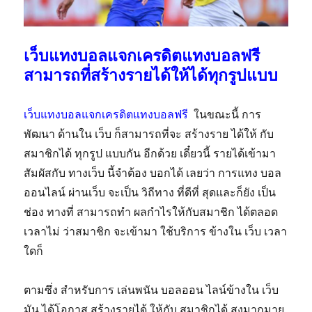
เว็บแทงบอลแจกเครดิตแทงบอลฟรี
สามารถที่สร้างรายได้ให้ได้ทุกรูปแบบ
เว็บแทงบอลแจกเครดิตแทงบอลฟรี
ในขณะนี้ การ
พัฒนา ด้านใน เว็บ ก็สามารถที่จะ สร้างราย ได้ให้ กับ
สมาชิกได้ ทุกรูป แบบกัน อีกด้วย เดี๋ยวนี้ รายได้เข้ามา
สัมผัสกับ ทางเว็บ นี้จำต้อง บอกได้ เลยว่า การแทง บอล
ออนไลน์ ผ่านเว็บ จะเป็น วิถีทาง ที่ดีที่ สุดและก็ยัง เป็น
ช่อง ทางที่ สามารถทำ ผลกำไรให้กับสมาชิก ได้ตลอด
เวลาไม่ ว่าสมาชิก จะเข้ามา ใช้บริการ ข้างใน เว็บ เวลา
ใดก็
ตามซึ่ง สำหรับการ เล่นพนัน บอลออน ไลน์ข้างใน เว็บ
มัน ได้โอกาส สร้างรายได้ ให้กับ สมาชิกได้ สูงมากมาย