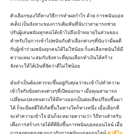
ตัวเลือกของวิถีทางวิธีการทำผลกำไร ด้วย การพนันบอล
สเต็ป เป็นจังหวะของการเดิมพันที่นับว่าสามารถช่วย
ปรับผู้เล่นพนันทุกคนได้เข้าไปถึงเป้าหมายในส่วนของ
สำหรับในการเข้าไปพนันกับตัวเลือกต่างๆที่นับว่ามีผลดี
กับผู้เข้าร่วมพนันทุกคนได้ไม่ใช่น้อย ก็แค่เลือกพนันให้มี
ความเหมาะสมกับจังหวะที่คุณเลือกทำเงินได้สร้าง
จังหวะให้ได้เงินที่จัดว่าดีไม่ใช่น้อย
มันจำเป็นต้องควรจะขึ้นอยู่กับคุณว่าจะเข้าไปทำความ
เข้าใจกับข้อตกลงต่างๆที่เปิดออกมา เมื่อคุณสามารถ
เปลี่ยนแปลงหนทางให้มีทางออกเป็นต่อเสียเปรียบขึ้นมา
ได้ ก็จะมีผลดีให้เกิดขึ้นในทางใดก็ทางหนึ่ง เมื่อเลือกที่
จะทำความเข้าใจ มันก็จะหมายความว่า วิถีทางสำหรับ
เพื่อการสร้างรายได้ที่ดียิ่งขึ้นการพนันบอลออนไลน์ เมื่อ
การลงทุนของพวกเรากับการพนันบอลออนไลน์
คาสิโน