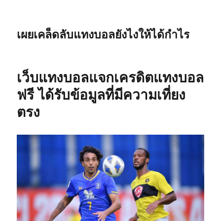
เผยเคล็ดลับแทงบอลยังไงให้ได้กำไร
เว็บแทงบอลแจกเครดิตแทงบอล
ฟรี ได้รับข้อมูลที่มีความเที่ยง
ตรง