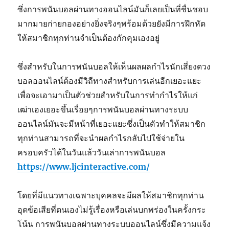
ซึ่งการพนันบอลผ่านทางออนไลน์มันก็เลยเป็นที่ชื่นชอบ
มากมายก่ายกองอย่างยิ่งจริงๆพร้อมด้วยยังมีการฝึกหัด
ให้สมาชิกทุกท่านจำเป็นต้องกักคุมเองอยู่
ซึ่งสำหรับในการพนันบอลให้เห็นผลผลกำไรนักเสี่ยงดวง
บอลออนไลน์ต้องมีวิถีทางสำหรับการเล่นอีกเยอะแยะ
เพื่อจะเอามาเป็นตัวช่วยสำหรับในการทำกำไรให้แก่
เฒ่าเองเยอะขึ้นเรื่อยๆการพนันบอลผ่านทางระบบ
ออนไลน์มันจะมีหน้าที่เยอะแยะซึ่งเป็นตัวทำให้สมาชิก
ทุกท่านสามารถที่จะนำผลกำไรกลับไปใช้จ่ายใน
ครอบครัวได้ในวันแล้ววันเล่าการพนันบอล
https://www.ljcinteractive.com/
โดยที่มีแนวทางเฉพาะบุคคลจะมีผลให้สมาชิกทุกท่าน
อุดข้อเสียที่ตนเองไม่รู้เรื่องหรือเล่นบกพร่องในครั้งกระ
โน้น การพนันบอลผ่านทางระบบออนไลน์ซึ่งมีความแจ้ง