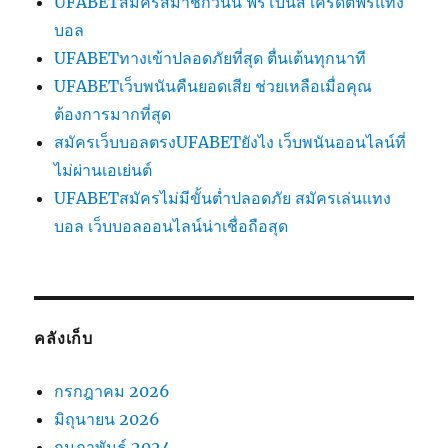
UFABETสมัครสมาชิกวันนี้ ฟรีโบนัส เครดิตฟรีแทง
บอล
UFABETทางเข้าปลอดภัยที่สุด ตื่นเต้นทุกนาที
UFABETเว็บพนันคืนยอดเสีย ช่วยเหลือเมื่อคุณ
ต้องการมากที่สุด
สมัครเว็บบอลตรงUFABETยังไง เว็บพนันออนไลน์ที่
ไม่ผ่านเอเย่นต์
UFABETสมัครไม่มีขั้นต่ำปลอดภัย สมัครเล่นแทง
บอล เว็บบอลออนไลน์น่าเชื่อถือสุด
คลังเก็บ
กรกฎาคม 2026
มิถุนายน 2026
กุมภาพันธ์ 2024