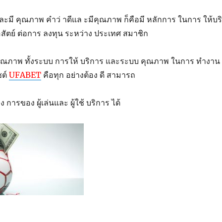
และมี คุณภาพ คำว่ าดีแล ะมีคุณภาพ ก็คือมี หลักการ ในการ ให้บริ
ื่อสัตย์ ต่อการ ลงทุน ระหว่าง ประเทศ สมาชิก
คุณภาพ ทั้งระบบ การให้ บริการ และระบบ คุณภาพ ในการ ทำงาน
ซต์
UFABET
คือทุก อย่างต้อง ดี สามารถ
การของ ผู้เล่นและ ผู้ใช้ บริการ ได้