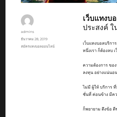
เว็บแทงบอ
ประสงค์ ใน
ผู้
admins
เขียน
เขียน
ธันวาคม 28, 2019
เว็บแทงบอลบริการด
เมื่อ
หมวด
สมัครแทงบอลออนไลน์
หนึ่งเรา ก็ต้องลบ 
หมู่
ความต้องการ ของนั
ลงทุน อย่างแน่นอน 
ไม่มี ผู้ให้ บริการ 
ชั่นที่ ค่อนข้าง ม
ก็พยายาม ดึงข้อ ดีข