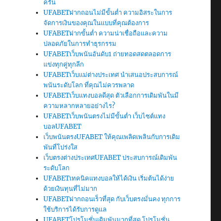
ครัน
UFABETฝากถอนไม่มีขั้นต่ำ ความอิสระในการ
จัดการเงินของคุณในแบบที่คุณต้องการ
UFABETฝากขั้นต่ำ ความน่าเชื่อถือและความ
ปลอดภัยในการทำธุรกรรม
UFABETเว็บพนันอันดับ1 ถ่ายทอดสดตลอดการ
แข่งทุกคู่ทุกลีก
UFABETเว็บแม่ต่างประเทศ นำเสนอประสบการณ์
พนันระดับโลก ที่คุณไม่ควรพลาด
UFABETเว็บแทงบอลดีสุด ตัวเลือกการเดิมพันในมี
ความหลากหลายอย่างไร?
UFABETเว็บพนันตรงไม่มีขั้นต่ำ เว็บไซต์แทง
บอลUFABET
เว็บพนันตรงUFABET ให้คุณเพลิดเพลินกับการเดิม
พันที่โปร่งใส
เว็บตรงต่างประเทศUFABET ประสบการณ์เดิมพัน
ระดับโลก
UFABETเทคนิคแทงบอลให้ได้เงิน เริ่มต้นได้ง่าย
ด้วยเงินทุนที่ไม่มาก
UFABETฝากถอนเร็วที่สุด กับเว็บตรงมั่นคง ทุกการ
ใช้บริการได้รับการดูแล
UFABETโปรโมชั่นเดิมพันมากที่สุด โปรโมชั่น