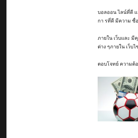
บอลออน ไลน์ที่ดี 
กา รที่ดี มีความ ซ
ภายใน เว็บและ มี
ต่าง ๆภายใน เว็บไ
ตอบโจทย์ ความต้อง 