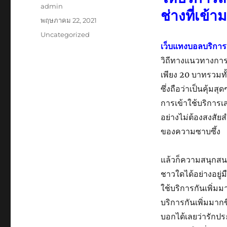
ผู้
admin
ช่างที่เข้า
เขียน
เขียน
พฤษภาคม 22, 2021
เมื่อ
หมวด
Uncategorized
หมู่
เว็บแทงบอลบริการ
วิถีทางแนวทางการ
เพียง 20 บาทรวมทั
ซึ่งถือว่าเป็นคุ้ม
การเข้าใช้บริการเส
อย่างไม่ต้องสงสัย
ของความซาบซึ้ง
แล้วก็ความสนุกสนา
ชาวใดได้อย่างอยู่
ใช้บริการกันเพิ่ม
บริการกันเพิ่มมากข
บอกได้เลยว่ารักป