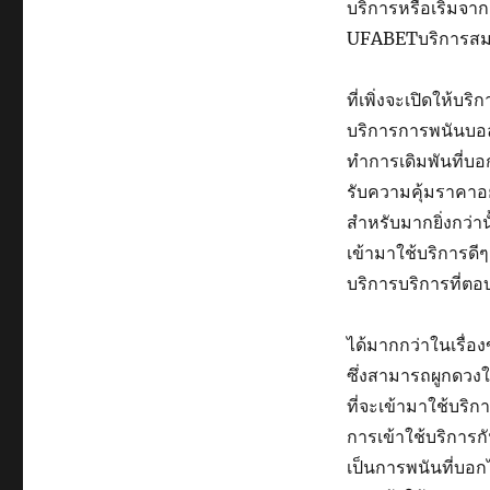
บริการหรือเริ่มจา
UFABETบริการสม
ที่เพิ่งจะเปิดให้บ
บริการการพนันบอลผ
ทำการเดิมพันที่บอ
รับความคุ้มราคาอย่
สำหรับมากยิ่งกว่า
เข้ามาใช้บริการดีๆ
บริการบริการที่ต
ได้มากกว่าในเรื่อ
ซึ่งสามารถผูกดวงใ
ที่จะเข้ามาใช้บริ
การเข้าใช้บริการกัน
เป็นการพนันที่บอ