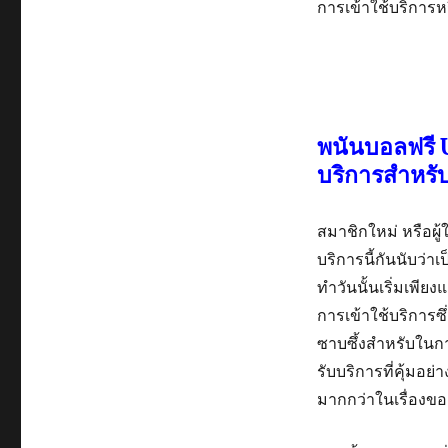
การเข้าใช้บริการห
พนันบอลฟรี U
บริการสำหร
สมาชิกใหม่ หรือผู
บริการนี้กันนับว่
ทำวันนั้นเริ่มเพี
การเข้าใช้บริการซึ
ซาบซึ้งสำหรับในกา
รับบริการที่คุ้มอย
มากกว่าในเรื่องข