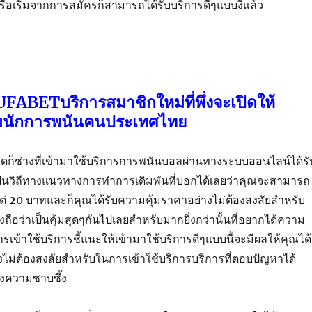
รือเริ่มจากการสมัครก็สามารถได้รับบริการดีๆแบบงี้แล้ว
FABETบริการสมาชิกใหม่ที่พึ่งจะเปิดให้
ับนักการพนันคนประเทศไทย
้ใดก็ช่างที่เข้ามาใช้บริการการพนันบอลผ่านทางระบบออนไลน์ได้รั
าเป็นวิถีทางแนวทางการทำการเดิมพันที่บอกได้เลยว่าคุณจะสามารถ
ยงแต่ 20 บาทและก็คุณได้รับความคุ้มราคาอย่างไม่ต้องสงสัยสำหรับ
่งถือว่าเป็นคุ้มสุดๆกันไปเลยสำหรับมากยิ่งกว่านั้นที่อยากได้ความ
รเข้าใช้บริการชี้แนะให้เข้ามาใช้บริการดีๆแบบนี้จะมีผลให้คุณได้
่างไม่ต้องสงสัยสำหรับในการเข้าใช้บริการบริการที่ตอบปัญหาได้
องความซาบซึ้ง