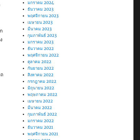
มกราคม 2024
อ
ธันวาคม 2023
พฤศจิกายน 2023
เมษายน 2023
มีนาคม 2023
อก
กุมภาพันธ์ 2023
าง
มกราคม 2023
ธันวาคม 2022
พฤศจิกายน 2022
ตุลาคม 2022
กันยายน 2022
รถ
สิงหาคม 2022
กรกฎาคม 2022
มิถุนายน 2022
พฤษภาคม 2022
เมษายน 2022
มีนาคม 2022
กุมภาพันธ์ 2022
มกราคม 2022
ธันวาคม 2021
พฤศจิกายน 2021