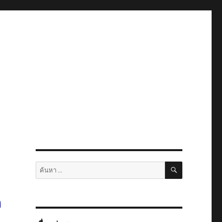
ค้นหา
ค้นหา:
ด