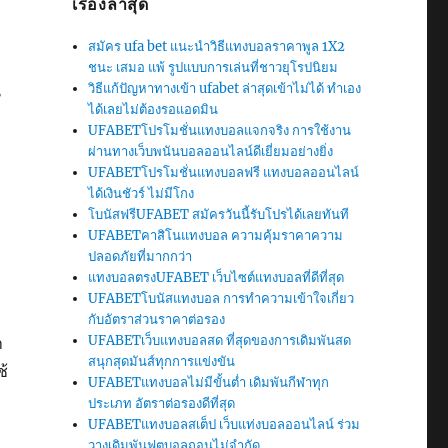
เรื่องล่าสุด
สมัคร ufa bet แนะนำวิธีแทงบอลราคาพูล 1X2
ชนะ เสมอ แพ้ รูปแบบการเล่นที่ชาวยุโรปนิยม
วิธีแก้ปัญหาทางเข้า ufabet ล่าสุดเข้าไม่ได้ ทำเอง
น
ได้เลยไม่ต้องรอแอดมิน
UFABETโปรโมชั่นแทงบอลแจกจริง การใช้งาน
ผ่านทางเว็บพนันบอลออนไลน์ดีเยี่ยมอย่างยิ่ง
UFABETโปรโมชั่นแทงบอลฟรี แทงบอลออนไลน์
ได้เงินชัวร์ ไม่มีโกง
โบนัสฟรีUFABET สมัครวันนี้รับโปรได้เลยทันที
UFABETคาสิโนแทงบอล ความคุ้มราคาความ
ปลอดภัยที่มากกว่า
แทงบอลตรงUFABET เว็บไซต์แทงบอลที่ดีที่สุด
UFABETโบนัสแทงบอล การทำความเข้าใจเกี่ยว
กับอัตราส่วนราคาต่อรอง
UFABETเว็บแทงบอลสด ที่สุดของการเดิมพันสด
า
สนุกสุดมันส์ทุกการแข่งขัน
ช้
UFABETแทงบอลไม่มีขั้นต่ำ เดิมพันกีฬาทุก
ประเภท อัตราต่อรองดีที่สุด
UFABETแทงบอลสเต็ป เว็บแท่งบอลออนไลน์ ร่วม
วางเดิมพันฟุตบอลถอนไม่จำกัด