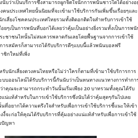
่งนับว่าเป็นบริการซึ่งสามารถผูกจิตใจนักการพนันชาวใดได้อย่างอยู
วงคนประเทศไทยนั้นนิยมที่จะเข้ามาใช้บริการกันเพิ่มขึ้นเรื่อยๆและ
นักเสี่ยงโชคคนประเทศไทยรวมทั้งติดอกติดใจสำหรับการเข้าใช้
ื่อยๆเป็นการพนันที่บอกได้เลยว่าคุ้มเป็นอย่างยิ่งรวมทั้งเป็นการพนั
ักประชาชนไทนั้นไม่สมควรพลาดกันเลยโดยพื้นฐานจากการเข้าใช้
กการสมัครก็สามารถได้รับบริการดีๆแบบนี้แล้วพนันบอลฟรี
กใหม่ที่เพิ่ง
หรับนักเสี่ยงดวงคนไทยหรือไม่ว่าใครก็ตามที่เข้ามาใช้บริการการ
บบออนไลน์ได้รับบริการนี้กันนับว่าเป็นหนทางแนวทางการทำกา
ยว่าคุณจะสามารถกระทำวันนั้นเริ่มเพียง 20 บาทรวมทั้งคุณได้รับ
แน่แท้สำหรับในการเข้าใช้บริการซึ่งนับได้ว่าคุ้มสุดๆกันไปเลย
ั้นที่อยากได้ความตรึงใจสำหรับเพื่อการเข้าใช้บริการชี้แนะให้เข้า
งี้จะก่อให้คุณได้รับบริการที่คุ้มอย่างแน่แท้สำหรับเพื่อการเข้าใช้
อบปัญหา