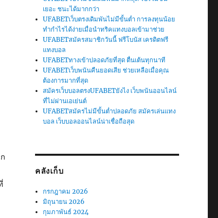
เยอะ ชนะได้มากกว่า
UFABETเว็บตรงเดิมพันไม่มีขั้นต่ำ การลงทุนน้อย
ทำกำไรได้ง่ายเมื่อนำทริคแทงบอลเข้ามาช่วย
UFABETสมัครสมาชิกวันนี้ ฟรีโบนัส เครดิตฟรี
แทงบอล
UFABETทางเข้าปลอดภัยที่สุด ตื่นเต้นทุกนาที
UFABETเว็บพนันคืนยอดเสีย ช่วยเหลือเมื่อคุณ
ต้องการมากที่สุด
สมัครเว็บบอลตรงUFABETยังไง เว็บพนันออนไลน์
ที่ไม่ผ่านเอเย่นต์
UFABETสมัครไม่มีขั้นต่ำปลอดภัย สมัครเล่นแทง
บอล เว็บบอลออนไลน์น่าเชื่อถือสุด
าก
คลังเก็บ
่
กรกฎาคม 2026
มิถุนายน 2026
กุมภาพันธ์ 2024