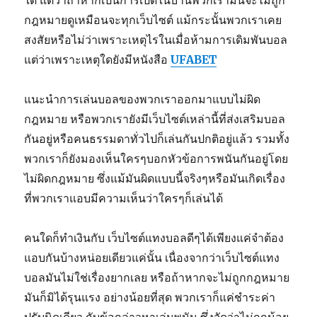
ใด แต่ว่าถ้าหากเป็นการเปิดในบ้านพวกเรามันจะไม่ถูก
กฎหมายดูเหมือนจะทุกเว็บไซต์ แม้กระนั้นพวกเราเคย
สงสัยหรือไม่ว่าเพราะเหตุไรในเมื่อห้ามการเดิมพันบอล
แต่ว่าเพราะเหตุใดยังมีหนังสือ
UFABET
แนะนำการเล่นบอลของพวกเราออกมาแบบไม่ผิด
กฎหมาย หรือพวกเรายังมีเว็บไซต์เหล่านี้ที่ส่งเสริมบอล
กันอยู่หรือคนธรรมดาทั่วไปก็เล่นกันปกติอยู่แล้ว รวมทั้ง
พวกเราก็ยังมองเห็นใครๆบอกหัวข้อการพนันกันอยู่โดย
ไม่ผิดกฎหมาย ซึ่งแม้มันผิดแบบนี้จริงๆหรือมันเกิดเรื่อง
ที่พวกเราแอบมีความเห็นว่าใครๆก็เล่นได้
คนใดก็ทำเงินกับ เว็บไซต์แทงบอลดีๆได้เพียงแค่จำต้อง
แอบกันบ้างหน่อยเดียวแค่นั้น เนื่องจากว่าเว็บไซต์แทง
บอลมันไม่ใช่เรื่องยากเลย หรือถ้าหากจะไม่ถูกกฎหมาย
มันก็มิได้รุนแรง อย่างน้อยที่สุด พวกเราก็แค่ชำระค่า