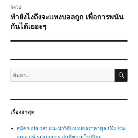
ถัดไป
ทำยังไงถึงจะแทงบอลถูก เพื่อการพนัน
เรื่อง
ต่อ
กันได้เยอะๆ
ไป:
ค้นห
ค้นหา:
เรื่องล่าสุด
สมัคร ufa bet แนะนำวิธีแทงบอลราคาพูล 1X2 ชนะ
เสมอ แพ้ รูปแบบการเล่นที่ชาวยุโรปนิยม