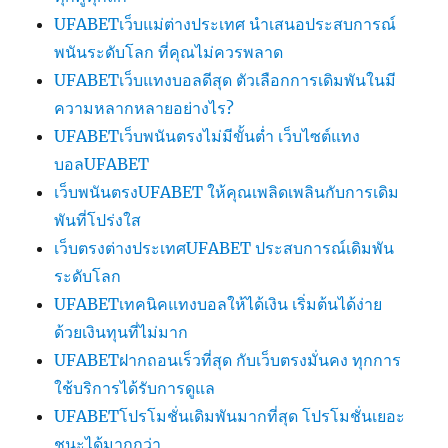
UFABETเว็บแม่ต่างประเทศ นำเสนอประสบการณ์
พนันระดับโลก ที่คุณไม่ควรพลาด
UFABETเว็บแทงบอลดีสุด ตัวเลือกการเดิมพันในมี
ความหลากหลายอย่างไร?
UFABETเว็บพนันตรงไม่มีขั้นต่ำ เว็บไซต์แทง
บอลUFABET
เว็บพนันตรงUFABET ให้คุณเพลิดเพลินกับการเดิม
พันที่โปร่งใส
เว็บตรงต่างประเทศUFABET ประสบการณ์เดิมพัน
ระดับโลก
UFABETเทคนิคแทงบอลให้ได้เงิน เริ่มต้นได้ง่าย
ด้วยเงินทุนที่ไม่มาก
UFABETฝากถอนเร็วที่สุด กับเว็บตรงมั่นคง ทุกการ
ใช้บริการได้รับการดูแล
UFABETโปรโมชั่นเดิมพันมากที่สุด โปรโมชั่นเยอะ
ชนะได้มากกว่า