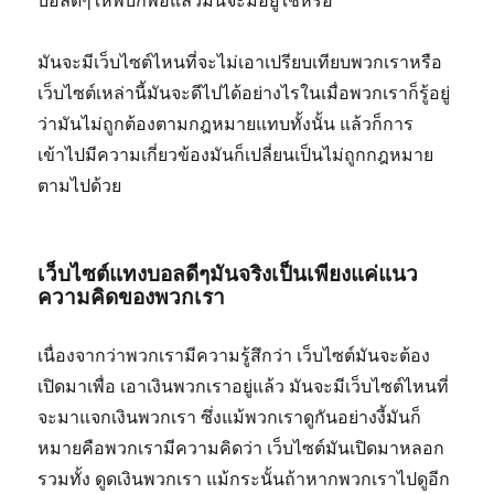
บอลดีๆให้พบก็พอแล้วมันจะมีอยู่ใช่หรือ
มันจะมีเว็บไซต์ไหนที่จะไม่เอาเปรียบเทียบพวกเราหรือ
เว็บไซต์เหล่านี้มันจะดีไปได้อย่างไรในเมื่อพวกเราก็รู้อยู่
ว่ามันไม่ถูกต้องตามกฎหมายแทบทั้งนั้น แล้วก็การ
เข้าไปมีความเกี่ยวข้องมันก็เปลี่ยนเป็นไม่ถูกกฎหมาย
ตามไปด้วย
เว็บไซต์แทงบอลดีๆมันจริงเป็นเพียงแค่แนว
ความคิดของพวกเรา
เนื่องจากว่าพวกเรามีความรู้สึกว่า เว็บไซต์มันจะต้อง
เปิดมาเพื่อ เอาเงินพวกเราอยู่แล้ว มันจะมีเว็บไซต์ไหนที่
จะมาแจกเงินพวกเรา ซึ่งแม้พวกเราดูกันอย่างงี้มันก็
หมายคือพวกเรามีความคิดว่า เว็บไซต์มันเปิดมาหลอก
รวมทั้ง ดูดเงินพวกเรา แม้กระนั้นถ้าหากพวกเราไปดูอีก