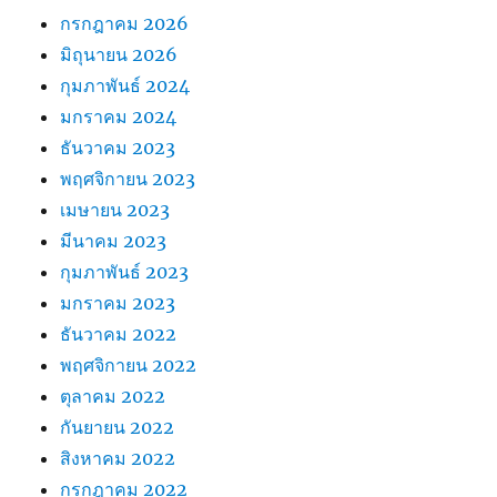
กรกฎาคม 2026
มิถุนายน 2026
กุมภาพันธ์ 2024
มกราคม 2024
ธันวาคม 2023
พฤศจิกายน 2023
เมษายน 2023
มีนาคม 2023
กุมภาพันธ์ 2023
มกราคม 2023
ธันวาคม 2022
พฤศจิกายน 2022
ตุลาคม 2022
กันยายน 2022
สิงหาคม 2022
กรกฎาคม 2022