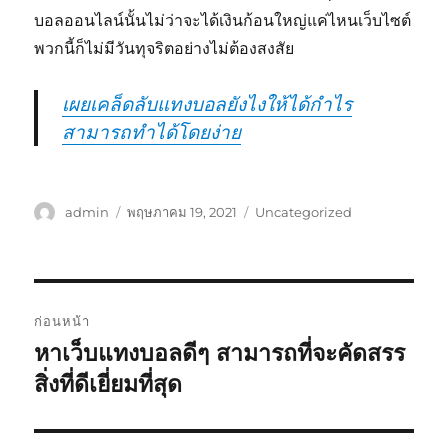
บอลออนไลน์นั้นไม่ว่าจะได้เงินก้อนใหญ่แค่ไหนเว็บไซต์
พวกนี้ก็ไม่มีวันทุจริตอย่างไม่ต้องสงสัย
เผยเคล็ดลับแทงบอลยังไงให้ได้กำไร
สามารถทำได้โดยง่าย
ผู้
เขียน
หมวด
admin
พฤษภาคม 19, 2021
Uncategorized
เขียน
เมื่อ
หมู่
เมนู
ก่อนหน้า
นำทาง
หาเว็บแทงบอลดีๆ สามารถที่จะคัดสรร
เรื่อง
ก่อน
สิ่งที่ดีเยี่ยมที่สุด
เรื่อง
หน้า: