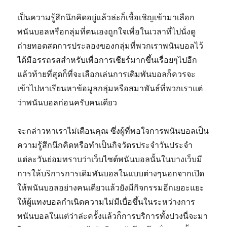
เป็นความรู้สึกนึกคิดอยู่แล้วล่ะก็เชื้อเชิญเข้ามาเลือก
พนันบอลหรือกลุ่มที่ตนเองถูกใจเพื่อในเวลาที่ไปนั่งดู
ถ่ายทอดสดการประลองของกลุ่มที่พวกเราพนันบอลไว้
ได้มีอรรถรสสำหรับเพื่อการเชียร์มากขึ้นเรื่อยๆไปอีก
แล้วท้ายที่สุดก็ที่จะเลือกเล่นการเดิมพันบอลก็ควรจะ
เข้าไปหาเรียนหาข้อมูลกลุ่มหรือสมาพันธ์ที่พวกเราแต่
ว่าพนันบอลก่อนครับคนเดียว
จะกล่าวหาเราไม่เตือนคุณ ซึ่งผู้ที่พอใจการพนันบอลเป็น
ความรู้สึกนึกคิดหรือทำเป็นกิจวัตรประจำวันประจำ
แต่ละวันย่อมทราบว่าเว็บไซต์พนันบอลนั้นในบางเว็บมี
การให้บริการการเดิมพันบอลในแบบต่างๆนอกจากเปิด
ให้พนันบอลอย่างคนเดียวแล้วยังมีกิจกรรมอีกเยอะแยะ
ให้ผู้แทงบอลกำเนิดความไม่มีเบื่อขึ้นในระหว่างการ
พนันบอลในแต่ว่าล่ะครั้งแล้วก็การบริการทั้งปวงนี่จะมา