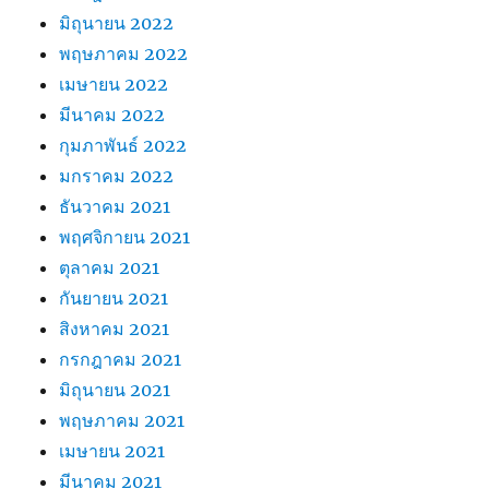
มิถุนายน 2022
พฤษภาคม 2022
เมษายน 2022
มีนาคม 2022
กุมภาพันธ์ 2022
มกราคม 2022
ธันวาคม 2021
พฤศจิกายน 2021
ตุลาคม 2021
กันยายน 2021
สิงหาคม 2021
กรกฎาคม 2021
มิถุนายน 2021
พฤษภาคม 2021
เมษายน 2021
มีนาคม 2021