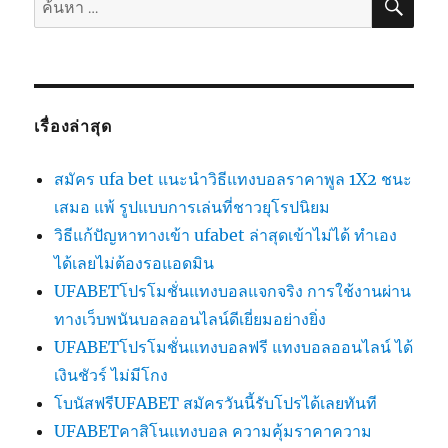
เรื่องล่าสุด
สมัคร ufa bet แนะนำวิธีแทงบอลราคาพูล 1X2 ชนะ
เสมอ แพ้ รูปแบบการเล่นที่ชาวยุโรปนิยม
วิธีแก้ปัญหาทางเข้า ufabet ล่าสุดเข้าไม่ได้ ทำเอง
ได้เลยไม่ต้องรอแอดมิน
UFABETโปรโมชั่นแทงบอลแจกจริง การใช้งานผ่าน
ทางเว็บพนันบอลออนไลน์ดีเยี่ยมอย่างยิ่ง
UFABETโปรโมชั่นแทงบอลฟรี แทงบอลออนไลน์ ได้
เงินชัวร์ ไม่มีโกง
โบนัสฟรีUFABET สมัครวันนี้รับโปรได้เลยทันที
UFABETคาสิโนแทงบอล ความคุ้มราคาความ