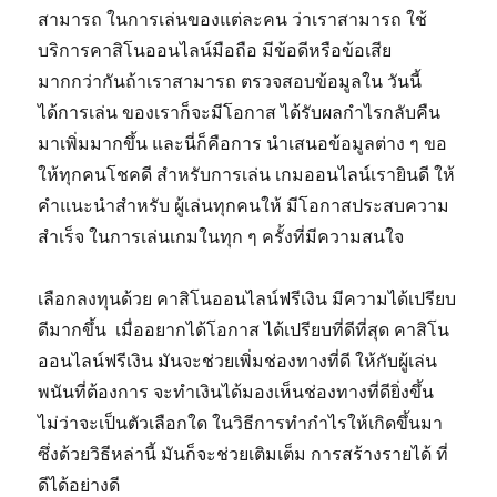
สามารถ ในการเล่นของแต่ละคน ว่าเราสามารถ ใช้
บริการคาสิโนออนไลน์มือถือ มีข้อดีหรือข้อเสีย
มากกว่ากันถ้าเราสามารถ ตรวจสอบข้อมูลใน วันนี้
ได้การเล่น ของเราก็จะมีโอกาส ได้รับผลกำไรกลับคืน
มาเพิ่มมากขึ้น และนี่ก็คือการ นำเสนอข้อมูลต่าง ๆ ขอ
ให้ทุกคนโชคดี สำหรับการเล่น เกมออนไลน์เรายินดี ให้
คำแนะนำสำหรับ ผู้เล่นทุกคนให้ มีโอกาสประสบความ
สำเร็จ ในการเล่นเกมในทุก ๆ ครั้งที่มีความสนใจ
เลือกลงทุนด้วย คาสิโนออนไลน์ฟรีเงิน มีความได้เปรียบ
ดีมากขึ้น เมื่ออยากได้โอกาส ได้เปรียบที่ดีที่สุด คาสิโน
ออนไลน์ฟรีเงิน มันจะช่วยเพิ่มช่องทางที่ดี ให้กับผู้เล่น
พนันที่ต้องการ จะทำเงินได้มองเห็นช่องทางที่ดียิ่งขึ้น
ไม่ว่าจะเป็นตัวเลือกใด ในวิธีการทำกำไรให้เกิดขึ้นมา
ซึ่งด้วยวิธีหล่านี้ มันก็จะช่วยเติมเต็ม การสร้างรายได้ ที่
ดีได้อย่างดี