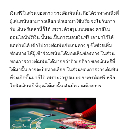
เงินฟรีในส่วนของการ วางเดิมพันนั้น ถือได้ว่าทางหนึ่งที่
ผู้เล่นพนันสามารถเลือก นำเอามาใช้หรือ จะไม่รับการ
รับ เงินฟรีเหล่านี้ก็ได้ เพราะด้วยรูปแบบของ คาสิโน
ออนไลน์ฟรีเงิน นั้นจะเป็นการมอบเงินฟรี เอามาไว้ให้
แด่ท่านได้ เข้าไปวางเดิมพันกับเกมต่าง ๆ ซึ่งช่วยเพิ่ม
ช่องทาง ให้ผู้เข้าร่วมพนัน ได้มองเห็นช่องทาง ในส่วน
ของการวางเดิมพัน ได้มากกว่าด้วยกติกา ของเงินฟรีที่
ได้มานั้น อาจจะปิดทางเลือก ในส่วนของการวางเดิมพัน
ที่จะเกิดขึ้นมาก็ได้ เพราะว่ารูปแบบของเครดิตฟรี หรือ
โบนัสเงินฟรี ที่คุณได้มานั้น มันมีความต้องการ