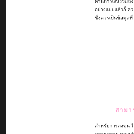
ด้านการเงินรวมถึ
อย่างแบบแล้วก็ คว
ซึ่งควรเป็นข้อมูลท
สามารถ
สำหรับการลงทุน ไม