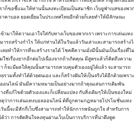
ี่พวกเราจะสามารถใช้ สำหรับเพื่อการลงทุนได้หากผู้ใดกันแน่ที่
เราก็ขอชี้แนะให้ท่านนั้นลงทะเบียนเป็นสมาชิก เว็บยูฟ่าเบสของพว
ราคาบอล ยอดเยี่ยมในประเทศไทยอีกด้วยก็เลยทำให้มีลักษณะ
เข้ามาให้ความเอาใจใส่กับทางเว็บของพวกเรา เพราะการเล่นแทง
มารถสร้างกำไร ให้แก่ท่านได้ในวันแล้ววันเล่าและสามารถสร้างไ
เลยทำให้การที่จะสร้างรายได้ โชคดีความมั่งมีนั้นมันเป็นเรื่องที่ไม
ช่เรื่องยากอีกต่อไปเนื่องจากถ้าเกิดคุณ มีสูตรแล้วก็คิดถึงความ
ะจำ ก็จะมีผลให้คุณนั้นสามารถควบคุมตัวเองอยู่ได้แล้ว จะสามารถ
ายรวมทั้งทำได้ด้วยตนเอง และก็สร้างฝันให้เป็นจริงได้อีกด้วยเพรา
ออนไลน์ มันมีความหมายเป็นอย่างมากถ้าคุณเล่นการเดิมพัน
ที่แก้ไขด้วยตัวเองและก็เปลี่ยนแปลง กับสิ่งเดิมๆให้เป็นของใหม่
ะเหตุว่าการเล่นแทงบอลออนไลน์ ต์ที่ถูกตามกฎหมายโปรโมชั่นแทง
วันนี้จะมีสักกี่เว็บซึ่งสามารถทำให้นักการพนันถูกใจ สำหรับการ
นได้ว่า การตัดสินใจลงทุนผ่านเว็บเป็นการบริการที่น่าดึงดูด