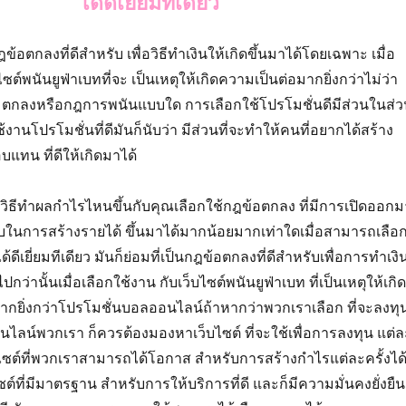
ได้ดีเยี่ยมทีเดียว
ฎข้อตกลงที่ดีสำหรับ เพื่อวิธีทำเงินให้เกิดขึ้นมาได้โดยเฉพาะ เมื่อ
ซต์พนันยูฟ่าเบทที่จะ เป็นเหตุให้เกิดความเป็นต่อมากยิ่งกว่าไม่ว่า
้อ ตกลงหรือกฎการพนันแบบใด การเลือกใช้โปรโมชั่นดีมีส่วนในส่
้งานโปรโมชั่นที่ดีมันก็นับว่า มีส่วนที่จะทำให้คนที่อยากได้สร้าง
บแทน ที่ดีให้เกิดมาได้
ง วิธีทำผลกำไรไหนขึ้นกับคุณเลือกใช้กฎข้อตกลง ที่มีการเปิดออกม
บในการสร้างรายได้ ขึ้นมาได้มากน้อยมากเท่าใดเมื่อสามารถเลือ
้ดีเยี่ยมทีเดียว มันก็ย่อมที่เป็นกฎข้อตกลงที่ดีสำหรับเพื่อการทำเงิ
ไปกว่านั้นเมื่อเลือกใช้งาน กับเว็บไซต์พนันยูฟ่าเบท ที่เป็นเหตุให้เกิด
กยิ่งกว่าโปรโมชั่นบอลออนไลน์ถ้าหากว่าพวกเราเลือก ที่จะลงทุ
ลน์พวกเรา ก็ควรต้องมองหาเว็บไซต์ ที่จะใช้เพื่อการลงทุน แต่ล
ว็บไซต์ที่พวกเราสามารถได้โอกาส สำหรับการสร้างกำไรแต่ละครั้งได้
็บไซต์ที่มีมาตรฐาน สำหรับการให้บริการที่ดี และก็มีความมั่นคงยั่งยืน