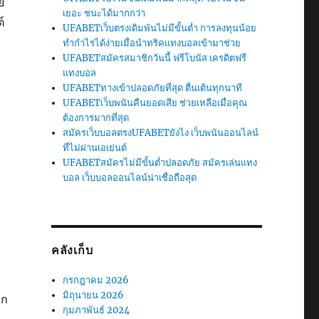
ย
เยอะ ชนะได้มากกว่า
์
UFABETเว็บตรงเดิมพันไม่มีขั้นต่ำ การลงทุนน้อย
ทำกำไรได้ง่ายเมื่อนำทริคแทงบอลเข้ามาช่วย
UFABETสมัครสมาชิกวันนี้ ฟรีโบนัส เครดิตฟรี
แทงบอล
UFABETทางเข้าปลอดภัยที่สุด ตื่นเต้นทุกนาที
UFABETเว็บพนันคืนยอดเสีย ช่วยเหลือเมื่อคุณ
ต้องการมากที่สุด
สมัครเว็บบอลตรงUFABETยังไง เว็บพนันออนไลน์
ที่ไม่ผ่านเอเย่นต์
UFABETสมัครไม่มีขั้นต่ำปลอดภัย สมัครเล่นแทง
บอล เว็บบอลออนไลน์น่าเชื่อถือสุด
คลังเก็บ
กรกฎาคม 2026
มิถุนายน 2026
ีก
กุมภาพันธ์ 2024