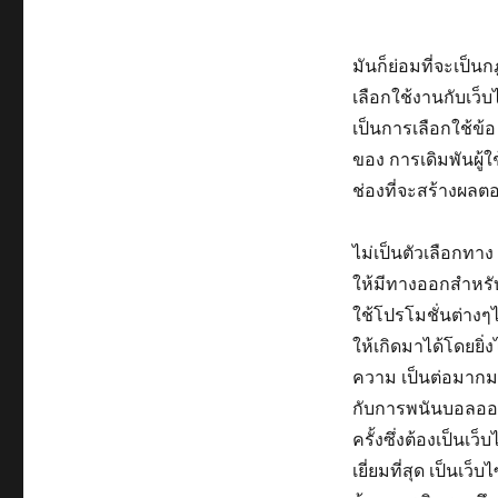
มันก็ย่อมที่จะเป็นก
เลือกใช้งานกับเว็บไ
เป็นการเลือกใช้ข
ของ การเดิมพันผู้ใช
ช่องที่จะสร้างผลตอ
ไม่เป็นตัวเลือกทา
ให้มีทางออกสำหรั
ใช้โปรโมชั่นต่างๆได
ให้เกิดมาได้โดยยิ่ง
ความ เป็นต่อมากมา
กับการพนันบอลออนไ
ครั้งซึ่งต้องเป็นเ
เยี่ยมที่สุด เป็นเว