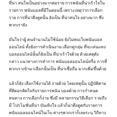
ที่น่า สนใจเป็นอย่างมากต่อราย การพนันที่น่าเร้าใจใน
รายการ พนันบอลที่มีในตอนนี้ เพราะเหตุว่าการเลือก
ราย การที่น่าดึงดูดนั้น ยังเป็น ที่น่าสนใจ อย่างมาก ซึ่ง
พวกเรายัง
มั่นใจว่าผู้ คนจำนวนไม่ใช้น้อย ยังไม่พบเว็บพนันบอล
ออนไลน์ ทั้งยังการดำเนินงาน เลือกคู่กลุ่ม ที่จะเล่นแทง
บอลออนไลน์นั้นก็ยังเป็น ที่น่าเร้าใจด้วย ด้วยเหตุดัง
กล่าว แนวทางการทำการ พนันบอลออนไลน์หรือ การที่
พวกเราเข้ามาเลือกนั้นเป็น ที่น่าเชื่อถือ มากเพิ่มขึ้นด้วย
แล้วก็ยัง เลือกใช้งานได้ ง่ายด้วย โดยเหตุนั้น ปฏิบัติตาม
ที่ติดอกติดใจกับรายการพนัน บอลด้วย การกำหนด
หนทาง การเลือกก็ง่าย ซึ่งมี หลายกรรมวิธีเลือก รวมถึง
มี โปรโมชั่นที่น่า บันเทิงใจ แล้วก็น่าดึงดูดกับรายการ
พนันบอลออนไลน์ในเว็บ ต่างๆพวกเราก็เลยระบุ วิถีทาง