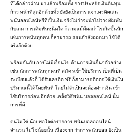
ที่ได้กล่าวผ่าน มาแล้วพร้อมทั้ง การประหยัดเงินต้นทุน
ก้าว หน้าที่สุดอีกด้วยทั้ง ยังยังเป็นการ แจกเครดิตเล่น
พนันออนไลน์ฟรีที่เป็นเงิน จริงไม่ว่าจะนำไปวางเดิมพัน
กับเกม การเดิมพันชนิดใด ก็ตามแม้มีผลกำไรเกิดขึ้นนัก
เล่นการพนันทุกคน ก็สามารถ ถอนกำลังออกมา ใช้ได้
จริงอีกด้วย
พร้อมกันกับ การไม่มีเงื่อนไข ด้านการเงินอื่นๆตัวอย่าง
เช่น นักการพนันทุกคนที่ สมัครเข้าใช้บริการ เป็นที่เป็น
ระเบียบแล้วก็ ได้รับเครดิต ฟรี ก็สามารถติดต่อใช้เงินใน
ปริมาณนี้ได้โดยทันที โดยไม่จำเป็นจะต้องฝากเงิน เข้า
ใช้บริการก่อน อีกด้วย เคล็ดวิธีพนัน บอลออนไลน์ นั้น
การที่มี
คนไม่ใช่ น้อยพอใจต่อรายการ พนันบอลออนไลน์
จำนวน ไม่ใช่น้อยนั้น เนื่องจาก ว่าการพนันบอล ยังเป็น