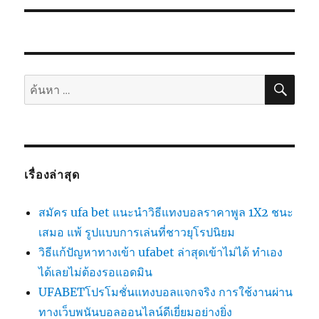
ค้นห
ค้นหา:
เรื่องล่าสุด
สมัคร ufa bet แนะนำวิธีแทงบอลราคาพูล 1X2 ชนะ
เสมอ แพ้ รูปแบบการเล่นที่ชาวยุโรปนิยม
วิธีแก้ปัญหาทางเข้า ufabet ล่าสุดเข้าไม่ได้ ทำเอง
ได้เลยไม่ต้องรอแอดมิน
UFABETโปรโมชั่นแทงบอลแจกจริง การใช้งานผ่าน
ทางเว็บพนันบอลออนไลน์ดีเยี่ยมอย่างยิ่ง