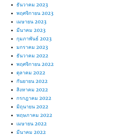
ธันวาคม 2023
พฤศจิกายน 2023
เมษายน 2023
มีนาคม 2023
กุมภาพันธ์ 2023
มกราคม 2023
ธันวาคม 2022
พฤศจิกายน 2022
ตุลาคม 2022
กันยายน 2022
สิงหาคม 2022
กรกฎาคม 2022
มิถุนายน 2022
พฤษภาคม 2022
เมษายน 2022
มีนาคม 2022