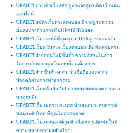
UFABETทางเข้าเว็บหลัก ยูฟ่าแจกสูตรเด็ด เว็บพนัน
ออนไลน์
UFABETสมัครเว็บตรงแทงบอล มีรากฐานความ
มั่นคงทางด้านการเงินUFABETเงินสด
UFABETเว็บตรงที่ดีที่สุด คูปองUFAสูตรบอลสเต็ป
UFABETเว็บพนันตรง เว็บแทงบอล เดิมพันครบครัน
UFABETฝากถอนไม่มีขั้นต่ำ ความอิสระในการ
จัดการเงินของคุณในแบบที่คุณต้องการ
UFABETฝากขั้นต่ำ ความน่าเชื่อถือและความ
ปลอดภัยในการทำธุรกรรม
UFABETเว็บพนันอันดับ1 ถ่ายทอดสดตลอดการแข่ง
ทุกคู่ทุกลีก
UFABETเว็บแม่ต่างประเทศ นำเสนอประสบการณ์
พนันระดับโลก ที่คุณไม่ควรพลาด
UFABETเว็บแทงบอลดีสุด ตัวเลือกการเดิมพันในมี
ความหลากหลายอย่างไร?