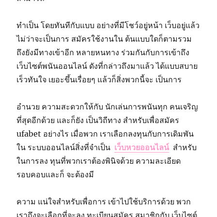
ทำเป็น โดยทันทีกับแบบ อย่างที่มีโชว์อยู่หน้า เว็บอยู่แล้ว
ไม่ว่าจะเป็นการ สมัครใช้งานใน ต้นแบบใดก็ตามรวม
ถึงยังมีทางเข้าอีก หลายหนทาง ร่วมกันกับการเข้าถึง
เว็บไซต์พนันออนไลน์ ดังที่กล่าวถึงมาแล้ว ได้แบบสบาย
เร็วทันใจ เยอะขึ้นเรื่อยๆ แล้วก็สิ่งพวกนี้จะ เป็นการ
อำนวย ความสะดวกให้กับ นักเล่นการพนันทุก คนเจริญ
ที่สุดอีกด้วย และก็ยัง เป็นวิถีทาง สำหรับเพื่อสมัคร
ufabet อย่างไร เมื่อพวก เราเลือกลงทุนกับการเดิมพัน
ใน ระบบออนไลน์สิ่งที่จำเป็น
เว็บหวยออนไลน์
สำหรับ
ในการลง ทุนที่พวกเราต้องพินิจด้วย ความละเอียด
รอบคอบและก็ จะต้องมี
ความ แน่ใจสำหรับเพื่อการ เข้าไปใช้บริการด้วย พวก
เราถึงจะเลือกที่จะลง ทะเบียนสมัคร สมาชิกกับ เว็บไซต์