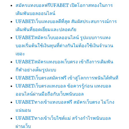
สมัครแทงบอลฟรีUFABET เปิดโอกาสทองในการ
เดิมพันบอลออนไลน์
UFABETเว็บแทงบอลดีที่สุด สัมผัสประสบการณ์การ
เดิมพันที่ยอดเยี่ยมและปลอดภัย
UFABETสมัครเว็บบอลออนไลน์ รูปแบบการแทง
บอลเริ่มต้นใช้เงินทุนที่ต่างกันไม่ต้องใช้เงินจำนวน
เยอะ
UFABETสมัครแทงบอลเว็บตรง เข้าถึงการเดิมพัน
กีฬาอย่างเต็มรูปแบบ
UFABETเว็บตรงสมัครฟรี เข้าสู่โลกการพนันได้ทันที
UFABETเว็บตรงแทงบอล ข้อควรรู้ก่อน แทงบอล
ออนไลน์ผ่านมือถือกับเว็บพนันบอล
UFABETทางเข้าแทงบอลฟรี สมัครเว็บตรง ไม่โกง
แน่นอน
UFABETทางเข้าเว็บไซต์แม่ สร้างกำไรพนันบอล
ผ่านเว็บ