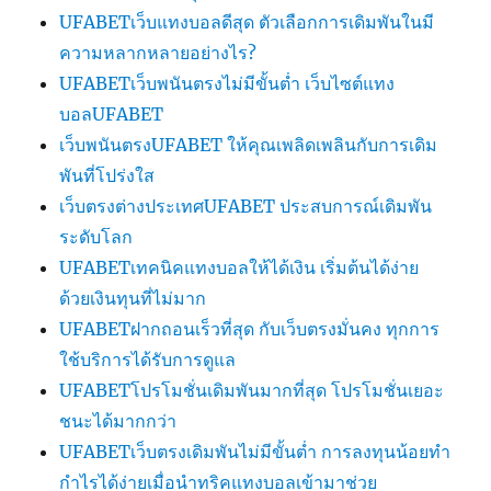
UFABETเว็บแทงบอลดีสุด ตัวเลือกการเดิมพันในมี
ความหลากหลายอย่างไร?
UFABETเว็บพนันตรงไม่มีขั้นต่ำ เว็บไซต์แทง
บอลUFABET
เว็บพนันตรงUFABET ให้คุณเพลิดเพลินกับการเดิม
พันที่โปร่งใส
เว็บตรงต่างประเทศUFABET ประสบการณ์เดิมพัน
ระดับโลก
UFABETเทคนิคแทงบอลให้ได้เงิน เริ่มต้นได้ง่าย
ด้วยเงินทุนที่ไม่มาก
UFABETฝากถอนเร็วที่สุด กับเว็บตรงมั่นคง ทุกการ
ใช้บริการได้รับการดูแล
UFABETโปรโมชั่นเดิมพันมากที่สุด โปรโมชั่นเยอะ
ชนะได้มากกว่า
UFABETเว็บตรงเดิมพันไม่มีขั้นต่ำ การลงทุนน้อยทำ
กำไรได้ง่ายเมื่อนำทริคแทงบอลเข้ามาช่วย