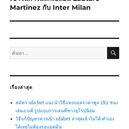
Martinez กับ Inter Milan
ค้นห
ค้นหา:
เรื่องล่าสุด
สมัคร ufa bet แนะนำวิธีแทงบอลราคาพูล 1X2 ชนะ
เสมอ แพ้ รูปแบบการเล่นที่ชาวยุโรปนิยม
วิธีแก้ปัญหาทางเข้า ufabet ล่าสุดเข้าไม่ได้ ทำเอง
ได้เลยไม่ต้องรอแอดมิน