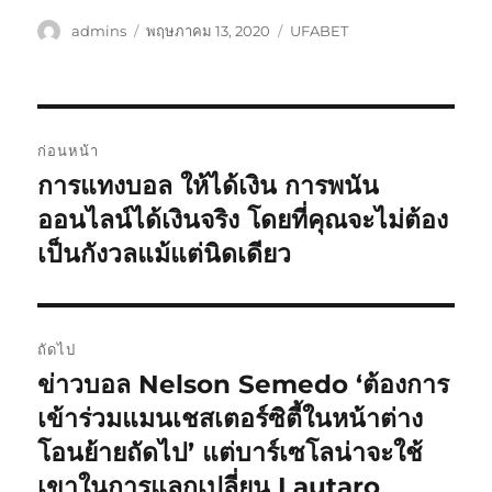
ผู้
เขียน
หมวด
admins
พฤษภาคม 13, 2020
UFABET
เขียน
เมื่อ
หมู่
เมนู
ก่อนหน้า
นำทาง
การแทงบอล ให้ได้เงิน การพนัน​
เรื่อง
ก่อน
ออนไลน์​ได้เงิน​จริง​ โดยที่คุณจะไม่ต้อง
เรื่อง
หน้า:
เป็นกังวลแม้แต่นิดเดียว
ถัดไป
ข่าวบอล Nelson Semedo ‘ต้องการ
เรื่อง
ต่อ
เข้าร่วมแมนเชสเตอร์ซิตี้ในหน้าต่าง
ไป:
โอนย้ายถัดไป’ แต่บาร์เซโลน่าจะใช้
เขาในการแลกเปลี่ยน Lautaro