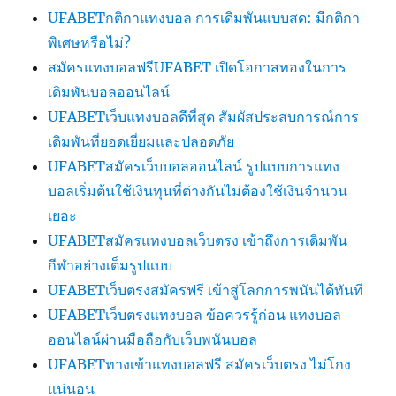
UFABETกติกาแทงบอล การเดิมพันแบบสด: มีกติกา
พิเศษหรือไม่?
สมัครแทงบอลฟรีUFABET เปิดโอกาสทองในการ
เดิมพันบอลออนไลน์
UFABETเว็บแทงบอลดีที่สุด สัมผัสประสบการณ์การ
เดิมพันที่ยอดเยี่ยมและปลอดภัย
UFABETสมัครเว็บบอลออนไลน์ รูปแบบการแทง
บอลเริ่มต้นใช้เงินทุนที่ต่างกันไม่ต้องใช้เงินจำนวน
เยอะ
UFABETสมัครแทงบอลเว็บตรง เข้าถึงการเดิมพัน
กีฬาอย่างเต็มรูปแบบ
UFABETเว็บตรงสมัครฟรี เข้าสู่โลกการพนันได้ทันที
UFABETเว็บตรงแทงบอล ข้อควรรู้ก่อน แทงบอล
ออนไลน์ผ่านมือถือกับเว็บพนันบอล
UFABETทางเข้าแทงบอลฟรี สมัครเว็บตรง ไม่โกง
แน่นอน