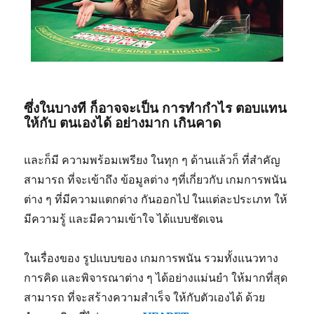
ซึ่งในบางที ก็อาจจะเป็น การทำกำไร ตอบแทน
ให้กับ ตนเองได้ อย่างมาก เกินคาด
และก็มี ความพร้อมเพรียง ในทุก ๆ ด้านแล้วก็ ที่สำคัญ
สามารถ ที่จะเข้าถึง ข้อมูลต่าง ๆที่เกี่ยวกับ เกมการพนัน
ต่าง ๆ ที่มีความแตกต่าง กันออกไป ในแต่ละประเภท ให้
มีความรู้ และมีความเข้าใจ ได้แบบชัดเจน
ในเรื่องของ รูปแบบของ เกมการพนัน รวมทั้งแนวทาง
การคิด และพิจารณาต่าง ๆ ได้อย่างแม่นยำ ให้มากที่สุด
สามารถ ที่จะสร้างความสำเร็จ ให้กับตัวเองได้ ด้วย