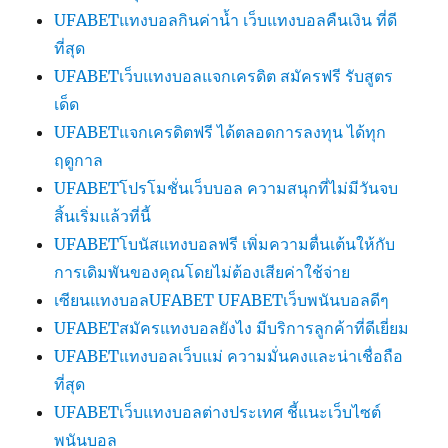
UFABETแทงบอลกินค่าน้ำ เว็บแทงบอลคืนเงิน ที่ดี
ที่สุด
UFABETเว็บแทงบอลแจกเครดิต สมัครฟรี รับสูตร
เด็ด
UFABETแจกเครดิตฟรี ได้ตลอดการลงทุน ได้ทุก
ฤดูกาล
UFABETโปรโมชั่นเว็บบอล ความสนุกที่ไม่มีวันจบ
สิ้นเริ่มแล้วที่นี้
UFABETโบนัสแทงบอลฟรี เพิ่มความตื่นเต้นให้กับ
การเดิมพันของคุณโดยไม่ต้องเสียค่าใช้จ่าย
เซียนแทงบอลUFABET UFABETเว็บพนันบอลดีๆ
UFABETสมัครแทงบอลยังไง มีบริการลูกค้าที่ดีเยี่ยม
UFABETแทงบอลเว็บแม่ ความมั่นคงและน่าเชื่อถือ
ที่สุด
UFABETเว็บแทงบอลต่างประเทศ ชี้แนะเว็บไซต์
พนันบอล