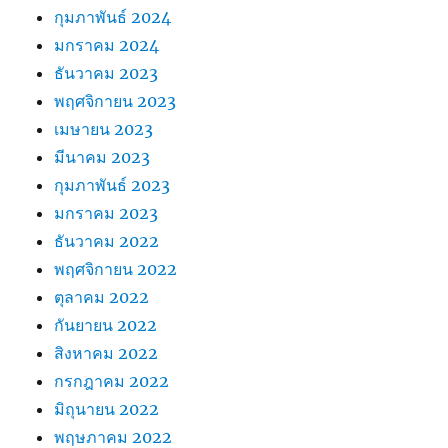
กุมภาพันธ์ 2024
มกราคม 2024
ธันวาคม 2023
พฤศจิกายน 2023
เมษายน 2023
มีนาคม 2023
กุมภาพันธ์ 2023
มกราคม 2023
ธันวาคม 2022
พฤศจิกายน 2022
ตุลาคม 2022
กันยายน 2022
สิงหาคม 2022
กรกฎาคม 2022
มิถุนายน 2022
พฤษภาคม 2022