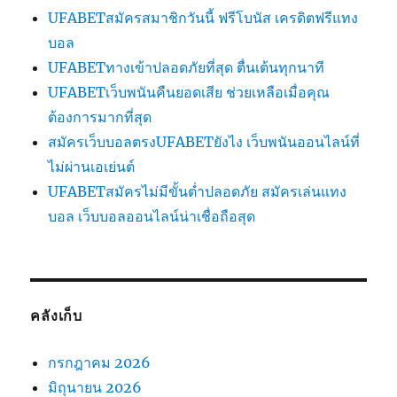
UFABETสมัครสมาชิกวันนี้ ฟรีโบนัส เครดิตฟรีแทง
บอล
UFABETทางเข้าปลอดภัยที่สุด ตื่นเต้นทุกนาที
UFABETเว็บพนันคืนยอดเสีย ช่วยเหลือเมื่อคุณ
ต้องการมากที่สุด
สมัครเว็บบอลตรงUFABETยังไง เว็บพนันออนไลน์ที่
ไม่ผ่านเอเย่นต์
UFABETสมัครไม่มีขั้นต่ำปลอดภัย สมัครเล่นแทง
บอล เว็บบอลออนไลน์น่าเชื่อถือสุด
คลังเก็บ
กรกฎาคม 2026
มิถุนายน 2026