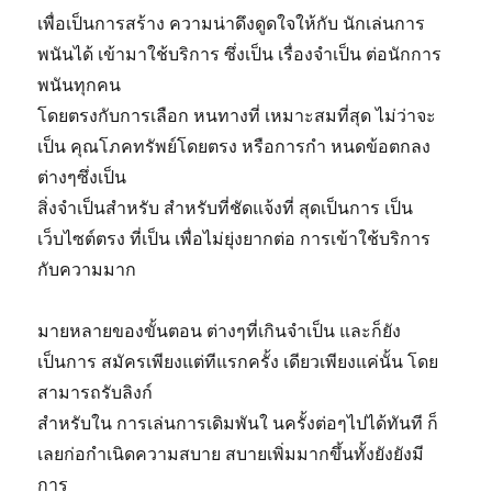
เพื่อเป็นการสร้าง ความน่าดึงดูดใจให้กับ นักเล่นการ
พนันได้ เข้ามาใช้บริการ ซึ่งเป็น เรื่องจำเป็น ต่อนักการ
พนันทุกคน
โดยตรงกับการเลือก หนทางที่ เหมาะสมที่สุด ไม่ว่าจะ
เป็น คุณโภคทรัพย์โดยตรง หรือการกำ หนดข้อตกลง
ต่างๆซึ่งเป็น
สิ่งจำเป็นสำหรับ สำหรับที่ชัดแจ้งที่ สุดเป็นการ เป็น
เว็บไซต์ตรง ที่เป็น เพื่อไม่ยุ่งยากต่อ การเข้าใช้บริการ
กับความมาก
มายหลายของขั้นตอน ต่างๆที่เกินจำเป็น และก็ยัง
เป็นการ สมัครเพียงแต่ทีแรกครั้ง เดียวเพียงแค่นั้น โดย
สามารถรับลิงก์
สำหรับใน การเล่นการเดิมพันใ นครั้งต่อๆไปได้ทันที ก็
เลยก่อกำเนิดความสบาย สบายเพิ่มมากขึ้นทั้งยังยังมี
การ