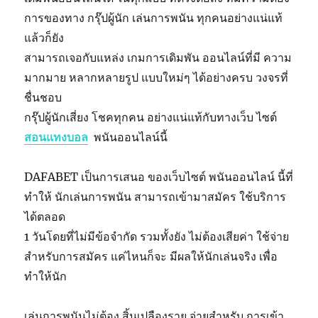
การของทาง กรุ๊ปผู้นัก เล่นการพนัน ทุกคนอย่างแน่แท้
แล้วก็ยัง
สามารถเจอกับแหล่ง เกมการเดิมพัน ออนไลน์ที่มี ความ
มากมาย หลากหลายรูป แบบใหม่ๆ ได้อย่างครบ วงจรที่
ชื่นชอบ
กรุ๊ปผู้นักเสี่ยง โชคทุกคน อย่างแน่แท้กับทางเว็บ ไซต์
สอนแทงบอล
พนันออนไลน์นี้
DAFABET เป็นการเสนอ ของเว็บไซต์ พนันออนไลน์ นี้ที่
ทำให้ นักเล่นการพนัน สามารถเข้ามาสมัคร ใช้บริการ
ได้ตลอด
1 วันโดยที่ไม่มีข้อจำกัด รวมทั้งยัง ไม่ต้องเสียค่า ใช้จ่าย
สำหรับการสมัคร แค่ไหนก็จะ มีผลให้นักเล่นจริง เพื่อ
ทำให้นัก
เล่นการพนันไม่ต้อง สิ้นเปลืองราย จ่ายสำหรับ การเข้า