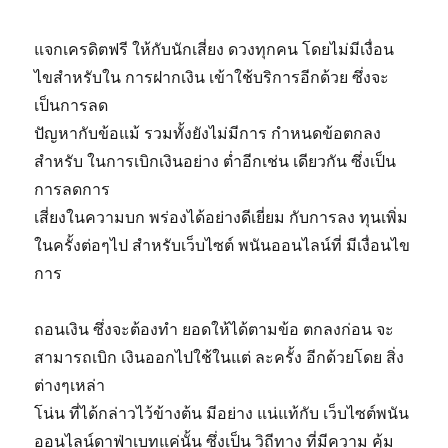
แจกเครดิตฟรี ให้กับนักเสี่ยง ดวงทุกคน โดยไม่มีเงื่อน
ไขสำหรับใน การฝากเงิน เข้าใช้บริการอีกด้วย ซึ่งจะ
เป็นการลด
ปัญหากับข้อแม้ รวมทั้งยังไม่มีการ กำหนดข้อตกลง
สำหรับ ในการเบิกเงินอย่าง ต่ำอีกเช่น เดียวกัน ซึ่งเป็น
การลดการ
เสี่ยงในความบก พร่องได้อย่างดีเยี่ยม กับการลง ทุนเพิ่ม
ในครั้งต่อๆไป สำหรับเว็บไซต์ พนันออนไลน์ที่ มีเงื่อนไข
การ
ถอนเงิน ซึ่งจะต้องทำ ยอดให้ได้ตามข้อ ตกลงก่อน จะ
สามารถเบิก เงินออกไปใช้ในแต่ ละครั้ง อีกด้วยโดย สิ่ง
ต่างๆเหล่า
โน่น ที่ได้กล่าวไว้ข้างต้น มีอย่าง แน่แท้กับ เว็บไซต์พนัน
ออนไลน์ดาฟ่าเบทแค่นั้น ซึ่งเป็น วิถีทาง ที่มีความ คุ้ม