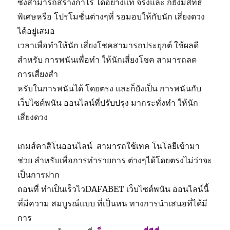
ซึ่งสามารถสร้างกำไร ได้อย่างแท้ จริงและ ก็ยังมีสิทธิ
พิเศษหรือ โปรโมชั่นต่างๆที่ รอมอบให้กับนัก เสี่ยงดวง
ได้อยู่เสมอ
เวลาเพื่อทำให้นัก เสี่ยงโชคสามารถประยุกต์ ใช้ผลดี
สำหรับ การพนันเพื่อทำ ให้นักเสี่ยงโชค สามารถลด
การเสี่ยงสำ
หรับในการพนันได้ โดยตรง และก็ยังเป็น การพนันกับ
เว็บไซต์พนัน ออนไลน์ที่ปรับปรุง มากระทั่งทำ ให้นัก
เสี่ยงดวง
เกมส์คาสิโนออนไลน์ สามารถใช้เทค โนโลยีเข้ามา
ช่วย สำหรับเพื่อการทำรายการ ต่างๆได้โดยตรงไม่ว่าจะ
เป็นการฝาก
ถอนที่ ทำเป็นเร็วไวDAFABET เว็บไซต์พนัน ออนไลน์นี้
ที่มีความ สมบูรณ์แบบ ที่เป็นหน ทางการนำเสนอที่ได้มี
การ