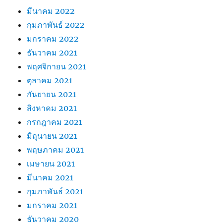
มีนาคม 2022
กุมภาพันธ์ 2022
มกราคม 2022
ธันวาคม 2021
พฤศจิกายน 2021
ตุลาคม 2021
กันยายน 2021
สิงหาคม 2021
กรกฎาคม 2021
มิถุนายน 2021
พฤษภาคม 2021
เมษายน 2021
มีนาคม 2021
กุมภาพันธ์ 2021
มกราคม 2021
ธันวาคม 2020