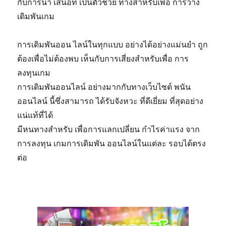
กับการนำ เสนอที่ เป็นตัวช่วย ทางสำหรับเพื่อ การวาง
เดิมพันเกม
การเดิมพันออน ไลน์ในทุกแบบ อย่างได้อย่างแม่นยำ ถูก
ต้องเพื่อไม่ต้องพบ เห็นกับการเสี่ยงสำหรับเพื่อ การ
ลงทุนเกม
การเดิมพันออนไลน์ อย่างมากกับทางเว็บไซต์ พนัน
ออนไลน์ นี้ซึ่งสามารถ ได้รับจังหวะ ที่ดีเยี่ยม ที่สุดอย่าง
แน่แท้ที่ได้
มีหนทางสำหรับ เพื่อการแลกเปลี่ยน กำไรค่าแรง จาก
การลงทุน เกมการเดิมพัน ออนไลน์ในแต่ละ รอบได้ตรง
ต่อ