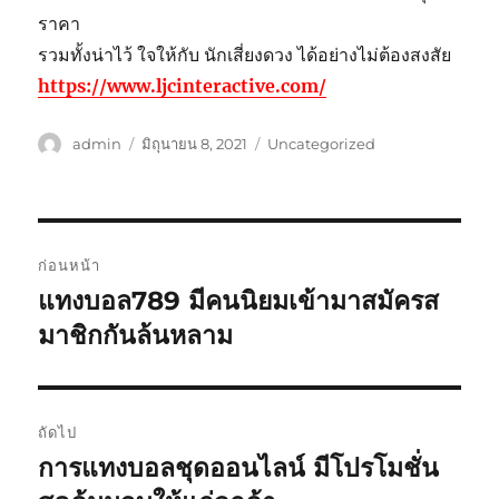
ราคา
รวมทั้งน่าไว้ ใจให้กับ นักเสี่ยงดวง ได้อย่างไม่ต้องสงสัย
https://www.ljcinteractive.com/
ผู้
เขียน
หมวด
admin
มิถุนายน 8, 2021
Uncategorized
เขียน
เมื่อ
หมู่
เมนู
ก่อนหน้า
นำทาง
แทงบอล789 มีคนนิยมเข้ามาสมัครส
เรื่อง
ก่อน
มาชิกกันล้นหลาม
เรื่อง
หน้า:
ถัดไป
การแทงบอลชุดออนไลน์ มีโปรโมชั่น
เรื่อง
ต่อ