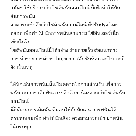
สมัคร ใช้บริการเว็บ ไซต์พนันออนไลน์ นี้เพื่อทำให้นักเ
ล่นการพนัน
สามารถเข้าถึงเว็บไซต์ พนันออนไลน์ ที่ปรับปรุง โดย
ตลอด เพื่อทำให้ นักการพนันสามารถ ใช้อินเตอร์เน็ต
เข้าถึงเว็บ
ไซต์พนันออน ไลน์นี้ได้อย่าง ง่ายดายเร็ว ต่อแนวทาง
การ ทำรายการต่างๆ ไม่ยุ่งยาก สลับซับซ้อน อะไรและก็
ยัง เป็นเหตุ
ให้นักเล่นการพนันนั้น ไม่คลาดโอกาสสำหรับ เพื่อการ
พนันเกมการ เดิมพันต่างๆอีกด้วย เนื่องจากเว็บไซ ต์พนัน
ออนไลน์
นี้ก็มีเกมการเดิมพัน ที่มอบให้กับนักเล่น การพนันได้
ครบทุกเกมเพื่อ ทำให้นักเสี่ยง ดวงสามารถเข้า มาพนัน
ได้ครบทุก