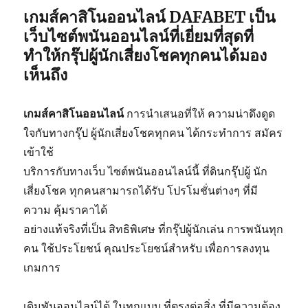
เกมส์คาสิโนออนไลน์ DAFABET เป็น
เว็บไซต์พนันออนไลน์ที่เยี่ยมที่สุดที่
ทำให้กรุ๊ปผู้นักเสี่ยงโชคทุกคนได้มอง
เห็นถึง
เกมส์คาสิโนออนไลน์
การนำเสนอที่ให้ ความน่าดึงดูด
ใจกับทางกรุ๊ป ผู้นักเสี่ยงโชคทุกคน ได้กระทำการ สมัคร
เข้าใช้
บริการกับทางเว็บ ไซต์พนันออนไลน์นี้ ที่ดินกรุ๊ปผู้ นัก
เสี่ยงโชค ทุกคนสามารถได้รับ โปรโมชั่นต่างๆ ที่มี
ความ คุ้มราคาได้
อย่างแท้จริงที่เป็น สิทธิพิเศษ ที่กรุ๊ปผู้นักเล่น การพนันทุก
คน ใช้ประโยชน์ คุณประโยชน์สำหรับ เพื่อการลงทุน
เกมการ
เดิมพันออนไลน์ได้ ในทุกแบบ ที่ตรงต่อสิ่ง ที่มีความต้อง