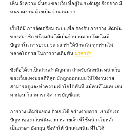
เห็น ถึงความ มั่นคง ของเว็บ ที่อยู่ใน ระดับสูง จึงอยาก มี
คนร่วมงาน ด้วยเป็น จำนวนมาก
เว็บได้มี การจัดเตรียม ระบบเพื่อ รองรับ การวาง เดิมพัน
ของสมาชิก พร้อมกัน ได้เป็นจำนวนมาก โดยไม่มี
ปัญหาใน การประมวล ผล ทำให้นักพนัน ทุกท่านไม่
พลาดโอกาส ในการวางเดิมพัน
บาคาร่า
ซึ่งถือได้ว่าเป็นส่วนสำคัญมาก สำหรับนักพนัน
หน้าเว็บ
ของเว็บแทงบอลดีที่สุด มักถูกออกแบบให้ใช้งานง่าย
สามารถดูและทำความเข้าใจได้ทันที แม้คนที่ไม่เคยเล่น
มาก่อน ก็สามารถจัด การบัญชีและ
การวาง เดิมพันของ ตัวเองได้ อย่างง่ายดาย เรามักเจอ
ปัญหาของ เว็บพนันจาก หลายเจ้า ที่ใช้หน้า เว็บหลัก
เป็นภาษา อังกฤษ ซึ่งทำให้ นักเล่นพนัน ที่ไม่ได้