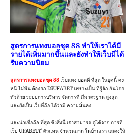
สูตรการแทงบอลชุด 88 ทำให้เราได้มี
รายได้เพิ่มมากขึ้นและยังทำให้เว็บมีได้
รับความนิยม
สูตรการแทงบอลชุด 88
เว็บแทง บอลดี ที่สุด ในยุคนี้ คง
หนี ไม่พ้น ต้องยก ให้UFABET เพราะเป็น ที่รู้จัก กันโดย
ทั่วด้วย ระบบการบริหาร จัดการที่ มีมาตรฐาน สูงสุด
และยังเป็น เว็บที่ถือ ได้ว่ามี ความมั่นคง
และน่าเชื่อถือ ที่สุด ซึ่งสิ่งนี้ เราสามารถ ดูได้จาก การที่
เว็บ UFABETมี ตัวแทน จำนวนมาก ในบ้านเรา แสดงให้