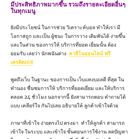
มีประสิทธิภาพมากขึ้น รวมถึงรายละเอียดอื่นๆ
ในทุกเมนู
ยังมีประโยชน์ ในการช่วย วิเคราะห์บอล ทำให้เรา มี
โอกาสถูก และเป็น ผู้ชนะ ในการวาง เดิมพันได้ ง่ายขึ้น
และในส่วน ของการให้ บริการที่ยอด เยี่ยมนั้น ต้อง
ยอมรับ เลยว่า นักพนันต่าง
คาสิโนออนไลน์ ฟรี
เครดิต168
พูดถึงเว็บ ในฐานะ ของการเป็น เว็บแทงบอลดี ที่สุด ใน
ทำนอง ชื่นชมการให้ บริการที่ยอดเยี่ยม และให้บริการ
ตลอด 24 ชั่วโมง นอกจากนี้ ยังสามารถตอบ คำถามได้
แบบ เคลียร์ใจ กันไปเลย อธิบายให้ ลูกค้าเข้าใจด้วย
ภาษาที่เข้าใจ ง่ายตรงไป ตรงมา ทำให้ลูกค้า สามารถ
เข้าใจ ในระบบ และเข้าใจ ขั้นตอนการใช้งาน ลดปัญหา