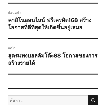
เมนู
ก่อนหน้า
นำทาง
คาสิโนออนไลน์ ฟรีเครดิต168 สร้าง
เรื่อง
ก่อน
โอกาสที่ดีที่สุดให้เกิดขึ้นอยู่เสมอ
เรื่อง
หน้า:
ถัดไป
สูตรแทงบอลล้มโต๊ะ88 โอกาสของการ
เรื่อง
ต่อ
สร้างรายได้
ไป:
ค้นห
ค้นหา: