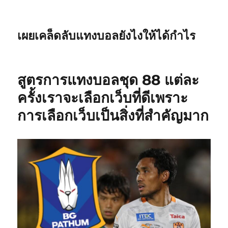
เผยเคล็ดลับแทงบอลยังไงให้ได้กำไร
สูตรการแทงบอลชุด 88 แต่ละ
ครั้งเราจะเลือกเว็บที่ดีเพราะ
การเลือกเว็บเป็นสิ่งที่สำคัญมาก