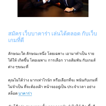
สมัคร เว็บบาคาร่า เล่นได้ตลอด กับเว็บ
เกมที่ดี
ลักษณะใด ลักษณะหนึ่ง โดยเฉพาะ เอามาทำเป็น ราย
ได้ให้ เกิดขึ้น โดยเฉพาะ การเลือก วางเดิมพัน กับเกมส์
ต่าง ๆขณะที่
คุณไม่ได้ว่าง มากเท่าไรนัก หรือเลือกที่จะ พนันกับเกมที่
ไม่จำเป็น ที่จะต้องเฝ้า หน้าจออยู่เป็น ประจำเวลา อย่าง
สล็อต
บาคาร่า