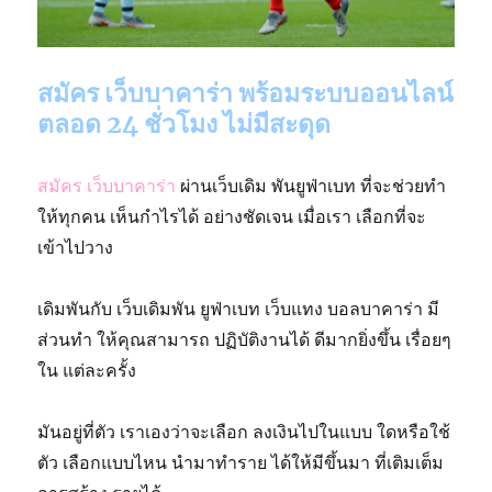
สมัคร เว็บบาคาร่า พร้อมระบบออนไลน์
ตลอด 24 ชั่วโมง ไม่มีสะดุด
สมัคร เว็บบาคาร่า
ผ่านเว็บเดิม พันยูฟ่าเบท ที่จะช่วยทำ
ให้ทุกคน เห็นกำไรได้ อย่างชัดเจน
เมื่อเรา เลือกที่จะ
เข้าไปวาง
เดิมพันกับ เว็บเดิมพัน ยูฟ่าเบท เว็บแทง บอลบาคาร่า มี
ส่วนทำ ให้คุณสามารถ ปฏิบัติงานได้ ดีมากยิ่งขึ้น เรื่อยๆ
ใน แต่ละครั้ง
มันอยู่ที่ตัว เราเองว่าจะเลือก ลงเงินไปในแบบ ใดหรือใช้
ตัว เลือกแบบไหน นำมาทำราย ได้ให้มีขึ้นมา
ที่เติมเต็ม