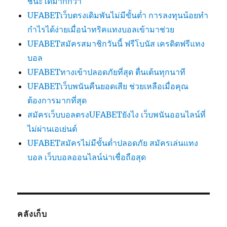
ชนะได้มากกว่า
UFABETเว็บตรงเดิมพันไม่มีขั้นต่ำ การลงทุนน้อยทำ
กำไรได้ง่ายเมื่อนำทริคแทงบอลเข้ามาช่วย
UFABETสมัครสมาชิกวันนี้ ฟรีโบนัส เครดิตฟรีแทง
บอล
UFABETทางเข้าปลอดภัยที่สุด ตื่นเต้นทุกนาที
UFABETเว็บพนันคืนยอดเสีย ช่วยเหลือเมื่อคุณ
ต้องการมากที่สุด
สมัครเว็บบอลตรงUFABETยังไง เว็บพนันออนไลน์ที่
ไม่ผ่านเอเย่นต์
UFABETสมัครไม่มีขั้นต่ำปลอดภัย สมัครเล่นแทง
บอล เว็บบอลออนไลน์น่าเชื่อถือสุด
คลังเก็บ