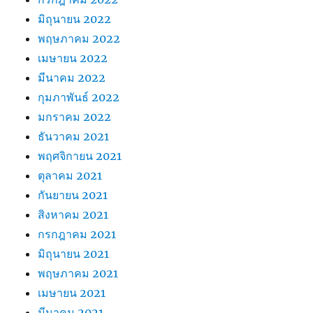
มิถุนายน 2022
พฤษภาคม 2022
เมษายน 2022
มีนาคม 2022
กุมภาพันธ์ 2022
มกราคม 2022
ธันวาคม 2021
พฤศจิกายน 2021
ตุลาคม 2021
กันยายน 2021
สิงหาคม 2021
กรกฎาคม 2021
มิถุนายน 2021
พฤษภาคม 2021
เมษายน 2021
มีนาคม 2021