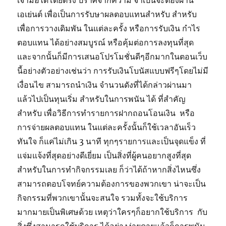
เจ้ามือได้โดยตรง ปราศจากความ จำเป็นจะต้องผ่าน
เอเย่นต์ เพื่อเป็นการรับษาผลตอบแทนสำหรับ สำหรับ
เพื่อการวางเดิมพัน ในแต่ละครั้ง หรือการรับเงิน กำไร
ตอบแทน ได้อย่างสมบูรณ์ หรือคุ้มต่อการลงทุนที่สุด
และจากนั้นก็มีการเสนอโปรโมชั่นดีๆอีกมากในตอนเว็บ
นี้อย่างตัวอย่างเช่นว่า การรับเงินโบนัสแบบฟรีๆโดยไม่มี
เงื่อนไข สามารถนำเงิน จำนวนดังที่ได้กล่าวผ่านมา
แล้วไปเป็นทุนเริ่ม สำหรับในการพนัน ได้ ที่สำคัญ
สำหรับ เพื่อวิธีการทำรายการฝากถอนโอนเงิน
หรือ
การจ่ายผลตอบแทน ในแต่ละครั้งนั้นก็ใช้เวลาอันเร็ว
ทันใจ ก็แค่ไม่เกิน 3 นาที ทุกๆรายการและเป็นจุดแข็ง ที่
แจ่มแจ้งที่สุดอย่างดีเยี่ยม เป็นสิ่งที่ผู้คนอยากสูงที่สุด
สำหรับในการทำกิจกรรมเลย ก็ว่าได้ถ้าหากสิ่งไหนซึ่ง
สามารถตอบโจทย์ความต้องการของพวกเขา น่าจะเป็น
กิจกรรมที่พวกเขานั้นจะสนใจ รวมทั้งจะใช้บริการ
มากมายเป็นพิเศษด้วย เหตุว่าใครๆก็อยากใช้บริการ กับ