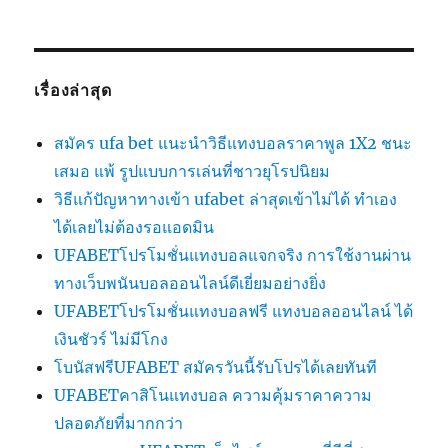
เรื่องล่าสุด
สมัคร ufa bet แนะนำวิธีแทงบอลราคาพูล 1X2 ชนะ
เสมอ แพ้ รูปแบบการเล่นที่ชาวยุโรปนิยม
วิธีแก้ปัญหาทางเข้า ufabet ล่าสุดเข้าไม่ได้ ทำเอง
ได้เลยไม่ต้องรอแอดมิน
UFABETโปรโมชั่นแทงบอลแจกจริง การใช้งานผ่าน
ทางเว็บพนันบอลออนไลน์ดีเยี่ยมอย่างยิ่ง
UFABETโปรโมชั่นแทงบอลฟรี แทงบอลออนไลน์ ได้
เงินชัวร์ ไม่มีโกง
โบนัสฟรีUFABET สมัครวันนี้รับโปรได้เลยทันที
UFABETคาสิโนแทงบอล ความคุ้มราคาความ
ปลอดภัยที่มากกว่า