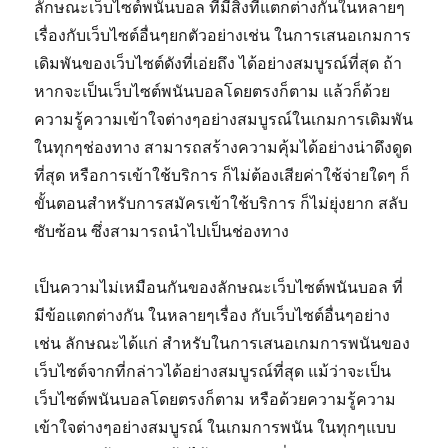
ลักษณะเว็บไซต์พนันบอล ที่มีสิ่งที่แตกต่างกันในหลายๆ
เรื่องกับเว็บไซต์อื่นๆยกตัวอย่างเช่น ในการเสนอเกมการ
เดิมพันของเว็บไซต์ดังที่เอ่ยถึง ได้อย่างสมบูรณ์ที่สุด ถ้า
หากจะเป็นเว็บไซต์พนันบอลโดยตรงก็ตาม แล้วก็ด้วย
ความรู้ความเข้าใจต่างๆอย่างสมบูรณ์ในเกมการเดิมพัน
ในทุกๆช่องทาง สามารถสร้างความคุ้มได้อย่างน่าดึงดูด
ที่สุด หรือการเข้าใช้บริการ ก็ไม่ต้องเสียค่าใช้จ่ายใดๆ ก็
ขั้นตอนสำหรับการสมัครเข้าใช้บริการ ก็ไม่ยุ่งยาก สลับ
ซับซ้อน ซึ่งสามารถนำไปเป็นช่องทาง
เป็นความไม่เหมือนกันของลักษณะเว็บไซต์พนันบอล ที่
มีข้อแตกต่างกัน ในหลายๆเรื่อง กับเว็บไซต์อื่นๆอย่าง
เช่น ลักษณะได้แก่ สำหรับในการเสนอเกมการพนันของ
เว็บไซต์จากที่กล่าวได้อย่างสมบูรณ์ที่สุด แม้ว่าจะเป็น
เว็บไซต์พนันบอลโดยตรงก็ตาม หรือด้วยความรู้ความ
เข้าใจต่างๆอย่างสมบูรณ์ ในเกมการพนัน ในทุกๆแบบ