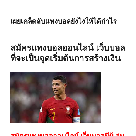
เผยเคล็ดลับแทงบอลยังไงให้ได้กำไร
สมัครแทงบอลออนไลน์ เว็บบอล
ที่จะเป็นจุดเริ่มต้นการสร้างเงิน
สมัครแทงบอลออนไลน์ เว็บบอลมีผู้เล่น