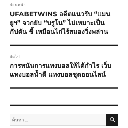
ก่อนหน้า
นำทาง
UFABETWINS อดีตแนวรับ “แมน
เรื่อง
ก่อน
ยูฯ” จวกยับ “บรูโน” ไม่เหมาะเป็น
เรื่อง
หน้า:
กัปตัน ชี้ เหมือนไก่ไร้สมองวิ่งพล่าน
ถัดไป
การพนันการแทงบอลให้ได้กำไร เว็บ
เรื่อง
ต่อ
แทงบอลน้ำดี แทงบอลชุดออนไลน์
ไป:
ค้นห
ค้นหา: