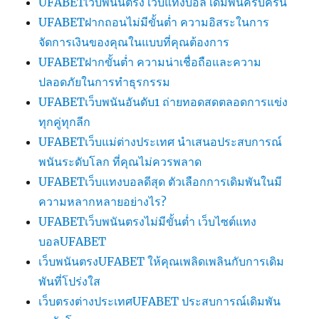
UFABETเว็บพนันตรง เว็บแทงบอล เดิมพันครบครัน
UFABETฝากถอนไม่มีขั้นต่ำ ความอิสระในการ
จัดการเงินของคุณในแบบที่คุณต้องการ
UFABETฝากขั้นต่ำ ความน่าเชื่อถือและความ
ปลอดภัยในการทำธุรกรรม
UFABETเว็บพนันอันดับ1 ถ่ายทอดสดตลอดการแข่ง
ทุกคู่ทุกลีก
UFABETเว็บแม่ต่างประเทศ นำเสนอประสบการณ์
พนันระดับโลก ที่คุณไม่ควรพลาด
UFABETเว็บแทงบอลดีสุด ตัวเลือกการเดิมพันในมี
ความหลากหลายอย่างไร?
UFABETเว็บพนันตรงไม่มีขั้นต่ำ เว็บไซต์แทง
บอลUFABET
เว็บพนันตรงUFABET ให้คุณเพลิดเพลินกับการเดิม
พันที่โปร่งใส
เว็บตรงต่างประเทศUFABET ประสบการณ์เดิมพัน