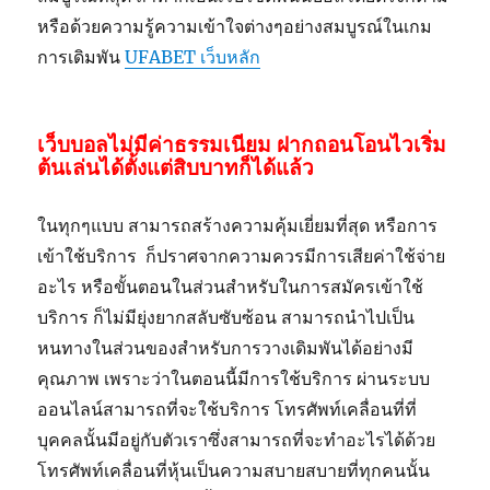
หรือด้วยความรู้ความเข้าใจต่างๆอย่างสมบูรณ์ในเกม
การเดิมพัน
UFABET เว็บหลัก
เว็บบอลไม่มีค่าธรรมเนียม ฝากถอนโอนไวเริ่ม
ต้นเล่นได้ตั้งแต่สิบบาทก็ได้แล้ว
ในทุกๆแบบ สามารถสร้างความคุ้มเยี่ยมที่สุด หรือการ
เข้าใช้บริการ ก็ปราศจากความควรมีการเสียค่าใช้จ่าย
อะไร หรือขั้นตอนในส่วนสำหรับในการสมัครเข้าใช้
บริการ ก็ไม่มียุ่งยากสลับซับซ้อน สามารถนำไปเป็น
หนทางในส่วนของสำหรับการวางเดิมพันได้อย่างมี
คุณภาพ เพราะว่าในตอนนี้มีการใช้บริการ ผ่านระบบ
ออนไลน์สามารถที่จะใช้บริการ โทรศัพท์เคลื่อนที่ที่
บุคคลนั้นมีอยู่กับตัวเราซึ่งสามารถที่จะทำอะไรได้ด้วย
โทรศัพท์เคลื่อนที่หุ้นเป็นความสบายสบายที่ทุกคนนั้น