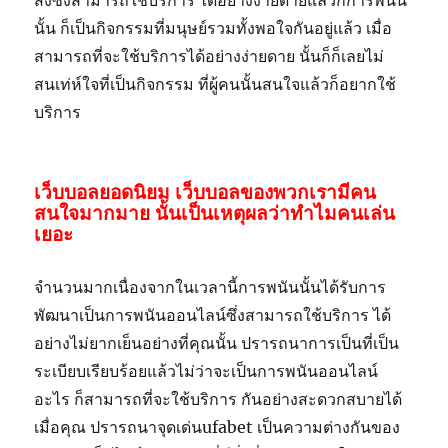
สิ่งซึ่งสามารถใช้บริการ ได้อย่างง่ายดายแล้วก็การพนัน
นั้น ก็เป็นกิจกรรมที่มนุษย์รวมทั้งพอใจกันอยู่แล้ว เมื่อ
สามารถที่จะใช้บริการได้อย่างง่ายดาย นั้นก็ก็เลยไม่
สนเท่ห์ใจที่เป็นกิจกรรม ที่ผู้คนนั้นสนใจแล้วก็อยากใช้
บริการ
เว็บบอลยอดนิยม เว็บบอลของพวกเรามีคน
สนใจมากมาย นั้นเป็นเหตุผลว่าทำไมคนเล่น
เยอะ
จำนวนมากเนื่องจากในเวลานี้การพนันนั้นได้รับการ
พัฒนาเป็นการพนันออนไลน์ซึ่งสามารถใช้บริการ ได้
อย่างไม่ยากเย็นอย่างที่คุณนั้น ปรารถนาการเป็นที่เป็น
ระเบียบเรียบร้อยแล้วไม่ว่าจะเป็นการพนันออนไลน์
อะไร ก็สามารถที่จะใช้บริการ กันอย่างสะดวกสบายได้
เมื่อคุณ ปรารถนาจุดเด่นufabet เป็นความต่างกันของ