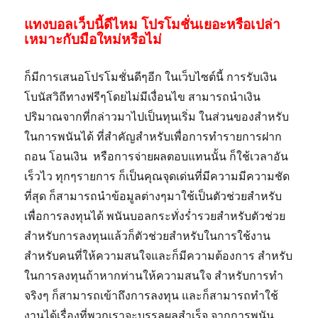
แทงบอลเว็บนี้ดีไหม โปรโมชั่นเยอะหรือเปล่า
เหมาะกับมือใหม่หรือไม่
ก็มีการเสนอโปรโมชั่นดีๆอีก ในเว็บไซต์นี้ การรับเงิน
โบนัสวิถีทางฟรีๆโดยไม่มีเงื่อนไข สามารถนำเงิน
ปริมาณจากที่กล่าวมาไปเป็นทุนเริ่ม ในส่วนของสำหรับ
ในการพนันได้ ที่สำคัญสำหรับเพื่อการทำรายการฝาก
ถอน โอนเงิน หรือการจ่ายผลตอบแทนนั้น ก็ใช้เวลาอัน
เร็วไว ทุกๆรายการ ก็เป็นคุณจุดเด่นที่มีความมีความชัด
ที่สุด ก็สามารถนำข้อมูลต่างๆมาใช้เป็นตัวช่วยสำหรับ
เพื่อการลงทุนได้ พนันบอลกระทั่งร่ำรวยสำหรับตัวช่วย
สำหรับการลงทุนแล้วก็ตัวช่วยสำหรับในการใช้งาน
สำหรับคนที่ให้ความสนใจและก็มีความต้องการ สำหรับ
ในการลงทุนถ้าหากท่านให้ความสนใจ สำหรับการทำ
จริงๆ ก็สามารถเข้าถึงการลงทุน และก็สามารถทำใช้
งานได้เรื่องที่พวกเราจะบรรลุผลสำเร็จ จากการพนัน