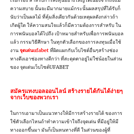
เรียกร้อง สำหรับการลงทุนอย่างใหญ่โตเนื่องจากถึงแม้
ความสบาย นั้นจะมีมากมายแม้กระนั้นผลสรุปที่ได้รับก็
นับว่าเป็นผลไม้ ที่คุ้มสิ่งเดียวกันด้วยเหตุผลดังกล่าวถ้า
เกิดผู้ใด ให้ความสนใจแล้วก็มีความต้องการสำหรับ ใน
การพนันบอลได้ไปถึง เป้าหมายสำหรับเพื่อการพนันบอล
แล้ว กรรมวิธีศึกษา ในทุกตัวเลือกของการลงทุนเมื่อใช้
งาน
จุดเด่นufabet
ที่ผิดแผกกับเว็บไซต์อื่นๆสร้างช่อง
ทางดึงเอาช่องทางดีกว่า ที่สะดุดตาอยู่ไม่ใช่น้อยในส่วน
ของ จุดเด่นเว็บไซต์UFABET
สมัครแทงบอลออนไลน์ สร้างรายได้กันได้ง่ายๆ
จากเว็บของพวกเรา
ในการเอามาเป็นแนวทางให้มีการสร้างรายได้ ของการ
ใช้ตัวเลือกไหนถ้าทำความเข้าใจถึงจุดเด่น ที่มีอยู่ให้มี
ทางออกขึ้นมา มันก็เป็นหนทางที่ดี ในส่วนของผู้ที่