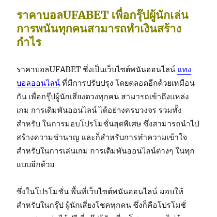
ราคาบอลUFABET เพื่อกรุ๊ปผู้นักเล่น
การพนันทุกคนสามารถทำเงินสร้าง
กำไร
ราคาบอลUFABET
ซึ่งเป็นเว็บไซต์พนันออนไลน์
แทง
บอลออนไลน์
ที่มีการปรับปรุง โดยตลอดอีกด้วยเหมือน
กัน เพื่อกรุ๊ปผู้นักเสี่ยงดวงทุกคน สามารถเข้าถึงแหล่ง
เกม การเดิมพันออนไลน์ ได้อย่างครบวงจร รวมทั้ง
สำหรับ ในการมอบโปรโมชั่นสุดพิเศษ ซึ่งสามารถนำไป
สร้างความชำนาญ และก็สำหรับการทำความเข้าใจ
สำหรับในการเล่นเกม การเดิมพันออนไลน์ต่างๆ ในทุก
แบบอีกด้วย
ซึ่งในโปรโมชั่น พื้นที่เว็บไซต์พนันออนไลน์ มอบให้
สำหรับในกรุ๊ป ผู้นักเสี่ยงโชคทุกคน ซึ่งก็คือโปรโมชั่