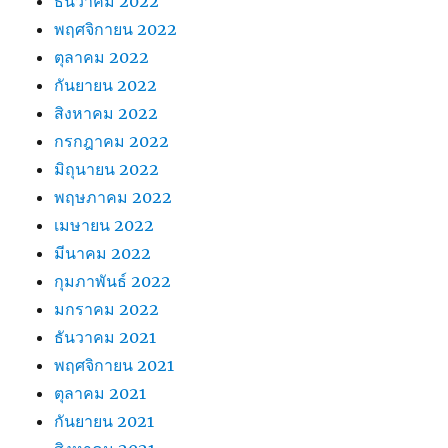
ธันวาคม 2022
พฤศจิกายน 2022
ตุลาคม 2022
กันยายน 2022
สิงหาคม 2022
กรกฎาคม 2022
มิถุนายน 2022
พฤษภาคม 2022
เมษายน 2022
มีนาคม 2022
กุมภาพันธ์ 2022
มกราคม 2022
ธันวาคม 2021
พฤศจิกายน 2021
ตุลาคม 2021
กันยายน 2021