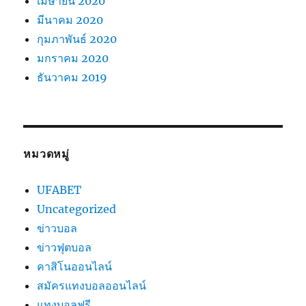
เมษายน 2020
มีนาคม 2020
กุมภาพันธ์ 2020
มกราคม 2020
ธันวาคม 2019
หมวดหมู่
UFABET
Uncategorized
ข่าวบอล
ข่าวฟุตบอล
คาสิโนออนไลน์
สมัครแทงบอลออนไลน์
แทงบอลฟรี