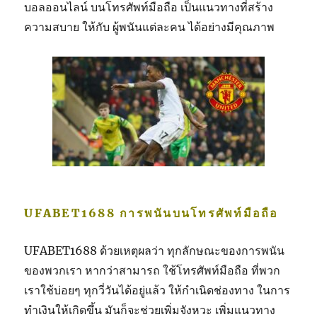
บอลออนไลน์ บนโทรศัพท์มือถือ เป็นแนวทางที่สร้าง
ความสบาย ให้กับ ผู้พนันแต่ละคน ได้อย่างมีคุณภาพ
UFABET1688 การพนันบนโทรศัพท์มือถือ
UFABET1688 ด้วยเหตุผลว่า ทุกลักษณะของการพนัน
ของพวกเรา หากว่าสามารถ ใช้โทรศัพท์มือถือ ที่พวก
เราใช้บ่อยๆ ทุกวี่วันได้อยู่แล้ว ให้กำเนิดช่องทาง ในการ
ทำเงินให้เกิดขึ้น มันก็จะช่วยเพิ่มจังหวะ เพิ่มแนวทาง