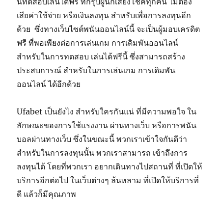
นทดสอบเล่นได้ฟรี ที่กรุ๊ปผู้นักเสี่ยงโชคทุกคน ไม่ต้อง
เสียค่าใช้จ่าย หรือเงินลงทุน สำหรับเพื่อการลงทุนอีก
ด้วย ซึ่งทางเว็บไซต์พนันออนไลน์นี้ จะเป็นผู้มอบเครดิต
ฟรี ที่พอเพียงต่อการเล่นเกม การเดิมพันออนไลน์
สำหรับในการทดสอบ เล่นได้ฟรีนี้ ซึ่งสามารถสร้าง
ประสบการณ์ สำหรับในการเล่นเกม การเดิมพัน
ออนไลน์ ได้อีกด้วย
Ufabet เป็นยังไง สำหรับใครกันแน่ ที่มีความพอใจ ใน
ลักษณะของการใช้แรงงาน ผ่านทางเว็บ หรือการพนัน
บอลผ่านทางเว็บ ซึ่งในขณะนี้ พวกเราเข้าใจกันดีว่า
สำหรับในการลงทุนนั้น พวกเราสามารถ เข้าถึงการ
ลงทุนได้ โดยที่พวกเรา อยากเดินทางไปสถานที่ ที่เปิดให้
บริการอีกต่อไป ในเว็บต่างๆ ล้นหลาม ที่เปิดให้บริการที่
ดี แล้วก็มีคุณภาพ