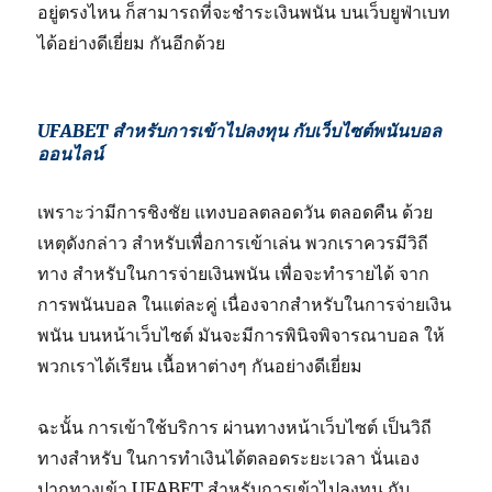
อยู่ตรงไหน ก็สามารถที่จะชำระเงินพนัน บนเว็บยูฟ่าเบท
ได้อย่างดีเยี่ยม กันอีกด้วย
UFABET สำหรับการเข้าไปลงทุน กับเว็บไซต์พนันบอล
ออนไลน์
เพราะว่ามีการชิงชัย แทงบอลตลอดวัน ตลอดคืน ด้วย
เหตุดังกล่าว สำหรับเพื่อการเข้าเล่น พวกเราควรมีวิถี
ทาง สำหรับในการจ่ายเงินพนัน เพื่อจะทำรายได้ จาก
การพนันบอล ในแต่ละคู่ เนื่องจากสำหรับในการจ่ายเงิน
พนัน บนหน้าเว็บไซต์ มันจะมีการพินิจพิจารณาบอล ให้
พวกเราได้เรียน เนื้อหาต่างๆ กันอย่างดีเยี่ยม
ฉะนั้น การเข้าใช้บริการ ผ่านทางหน้าเว็บไซต์ เป็นวิถี
ทางสำหรับ ในการทำเงินได้ตลอดระยะเวลา นั่นเอง
ปากทางเข้า UFABET สำหรับการเข้าไปลงทุน กับ