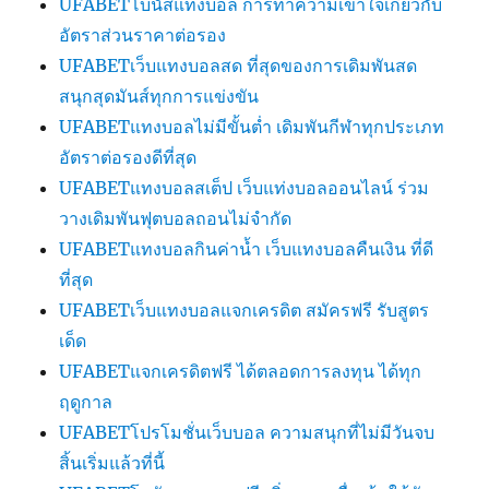
UFABETโบนัสแทงบอล การทำความเข้าใจเกี่ยวกับ
อัตราส่วนราคาต่อรอง
UFABETเว็บแทงบอลสด ที่สุดของการเดิมพันสด
สนุกสุดมันส์ทุกการแข่งขัน
UFABETแทงบอลไม่มีขั้นต่ำ เดิมพันกีฬาทุกประเภท
อัตราต่อรองดีที่สุด
UFABETแทงบอลสเต็ป เว็บแท่งบอลออนไลน์ ร่วม
วางเดิมพันฟุตบอลถอนไม่จำกัด
UFABETแทงบอลกินค่าน้ำ เว็บแทงบอลคืนเงิน ที่ดี
ที่สุด
UFABETเว็บแทงบอลแจกเครดิต สมัครฟรี รับสูตร
เด็ด
UFABETแจกเครดิตฟรี ได้ตลอดการลงทุน ได้ทุก
ฤดูกาล
UFABETโปรโมชั่นเว็บบอล ความสนุกที่ไม่มีวันจบ
สิ้นเริ่มแล้วที่นี้