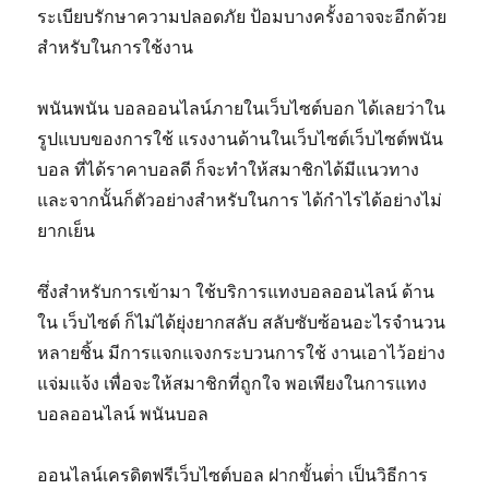
ระเบียบรักษาความปลอดภัย ป้อมบางครั้งอาจจะอีกด้วย
สำหรับในการใช้งาน
พนันพนัน บอลออนไลน์ภายในเว็บไซต์บอก ได้เลยว่าใน
รูปแบบของการใช้ แรงงานด้านในเว็บไซต์เว็บไซต์พนัน
บอล ที่ได้ราคาบอลดี ก็จะทำให้สมาชิกได้มีแนวทาง
และจากนั้นก็ตัวอย่างสำหรับในการ ได้กำไรได้อย่างไม่
ยากเย็น
ซึ่งสำหรับการเข้ามา ใช้บริการแทงบอลออนไลน์ ด้าน
ใน เว็บไซต์ ก็ไม่ได้ยุ่งยากสลับ สลับซับซ้อนอะไรจำนวน
หลายชิ้น มีการแจกแจงกระบวนการใช้ งานเอาไว้อย่าง
แจ่มแจ้ง เพื่อจะให้สมาชิกที่ถูกใจ พอเพียงในการแทง
บอลออนไลน์ พนันบอล
ออนไลน์เครดิตฟรีเว็บไซต์บอล ฝากขั้นต่ํา เป็นวิธีการ