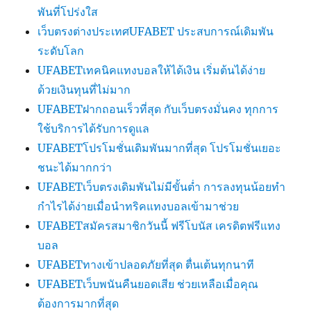
พันที่โปร่งใส
เว็บตรงต่างประเทศUFABET ประสบการณ์เดิมพัน
ระดับโลก
UFABETเทคนิคแทงบอลให้ได้เงิน เริ่มต้นได้ง่าย
ด้วยเงินทุนที่ไม่มาก
UFABETฝากถอนเร็วที่สุด กับเว็บตรงมั่นคง ทุกการ
ใช้บริการได้รับการดูแล
UFABETโปรโมชั่นเดิมพันมากที่สุด โปรโมชั่นเยอะ
ชนะได้มากกว่า
UFABETเว็บตรงเดิมพันไม่มีขั้นต่ำ การลงทุนน้อยทำ
กำไรได้ง่ายเมื่อนำทริคแทงบอลเข้ามาช่วย
UFABETสมัครสมาชิกวันนี้ ฟรีโบนัส เครดิตฟรีแทง
บอล
UFABETทางเข้าปลอดภัยที่สุด ตื่นเต้นทุกนาที
UFABETเว็บพนันคืนยอดเสีย ช่วยเหลือเมื่อคุณ
ต้องการมากที่สุด