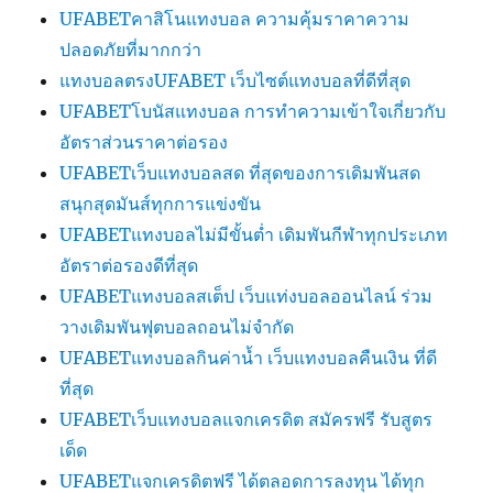
UFABETคาสิโนแทงบอล ความคุ้มราคาความ
ปลอดภัยที่มากกว่า
แทงบอลตรงUFABET เว็บไซต์แทงบอลที่ดีที่สุด
UFABETโบนัสแทงบอล การทำความเข้าใจเกี่ยวกับ
อัตราส่วนราคาต่อรอง
UFABETเว็บแทงบอลสด ที่สุดของการเดิมพันสด
สนุกสุดมันส์ทุกการแข่งขัน
UFABETแทงบอลไม่มีขั้นต่ำ เดิมพันกีฬาทุกประเภท
อัตราต่อรองดีที่สุด
UFABETแทงบอลสเต็ป เว็บแท่งบอลออนไลน์ ร่วม
วางเดิมพันฟุตบอลถอนไม่จำกัด
UFABETแทงบอลกินค่าน้ำ เว็บแทงบอลคืนเงิน ที่ดี
ที่สุด
UFABETเว็บแทงบอลแจกเครดิต สมัครฟรี รับสูตร
เด็ด
UFABETแจกเครดิตฟรี ได้ตลอดการลงทุน ได้ทุก