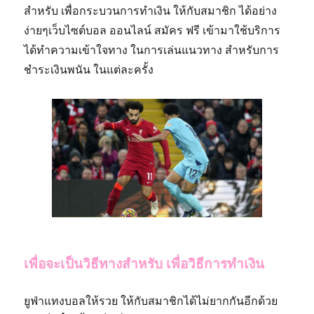
สำหรับ เพื่อกระบวนการทำเงิน ให้กับสมาชิก ได้อย่าง
ง่ายๆเว็บไซต์บอล ออนไลน์ สมัคร ฟรี เข้ามาใช้บริการ
ได้ทำความเข้าใจทาง ในการเล่นแนวทาง สำหรับการ
ชำระเงินพนัน ในแต่ละครั้ง
เพื่อจะเป็นวิธีทางสำหรับ เพื่อวิธีการทำเงิน
ยูฟ่าแทงบอลให้รวย ให้กับสมาชิกได้ไม่ยากกันอีกด้วย