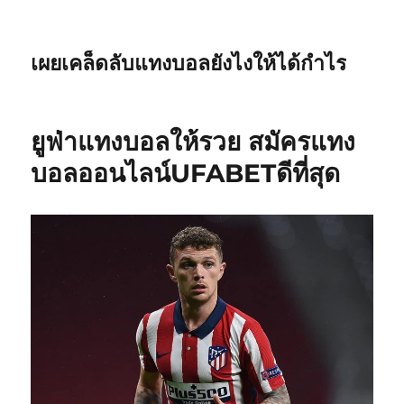
เผยเคล็ดลับแทงบอลยังไงให้ได้กำไร
ยูฟ่าแทงบอลให้รวย สมัครแทง
บอลออนไลน์UFABETดีที่สุด