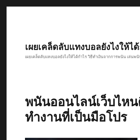
เผยเคล็ดลับแทงบอลยังไงให้ได
เผยเคล็ดลับแทงบอลยังไงให้ได้กำไร วิธีทำเงินจากการพนัน เล่นพน
พนันออนไลน์เว็บไหนดี
ทำงานที่เป็นมือโปร