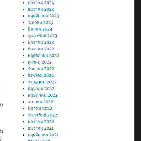
มกราคม 2024
ธันวาคม 2023
พฤศจิกายน 2023
เมษายน 2023
มีนาคม 2023
กุมภาพันธ์ 2023
มกราคม 2023
ธันวาคม 2022
พฤศจิกายน 2022
ตุลาคม 2022
กันยายน 2022
สิงหาคม 2022
กรกฎาคม 2022
ด
มิถุนายน 2022
พฤษภาคม 2022
เมษายน 2022
ยบ
มีนาคม 2022
กุมภาพันธ์ 2022
มกราคม 2022
ธันวาคม 2021
่ม
พฤศจิกายน 2021
ด้