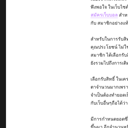
พึงพอใจ ในเว็บไซ
สมัครเว็บบอล
สำหร
กับ สมาชิกอย่างแท้
สำหรับในการรับสิทธ
คุณประโยชน์ ไม่ใช่
สมาชิก ได้เลือกรับ
ยังรวมไปถึงการเติ
เลือกรับสิทธิ์ ในเค
ตาจำนวนมากเพราะว่
จำเป็นต้องทำยอดเป็
กับเว็บอื่นๆถือได้ว
มีการกำหนดยอดซึ่งล
ขึ้นมา อีกจำนวนหนึ