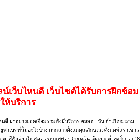
์เว็บไหนดี เว็บไซต์ได้รับการฝึกซ้อม
ให้บริการ
หนดี
มาอย่างยอดเยี่ยมรวมทั้งมีบริการ ตลอด 1 วัน ถ้าเกิดจะถาม
ยูฟ่าเบทที่นี้มีอะไรบ้าง มากล่าวตั้งแต่คุณลักษณะตั้งแต่ทีแรกเข้าเ
ยตาสีสันผ่องใส สมควรทุกเพศทุกวัยละเว้น เด็กอายุต่ำลงยิ่งกว่า 18