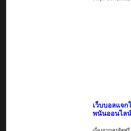
เว็บบอลแจกโบ
พนันออนไลน
เนื่องจากเครดิตฟรี