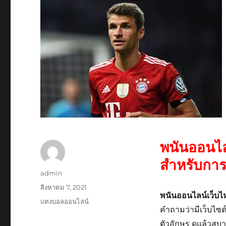
พนันออนไลน
สำหรับการ
ผู้
admin
เขียน
เขียน
สิงหาคม 7, 2021
พนันออนไลน์เว็บไ
เมื่อ
หมวด
แทงบอลออนไลน์
คำถามว่ามีเว็บไซต์
หมู่
ตัวอักษร ดูแล้วสบา