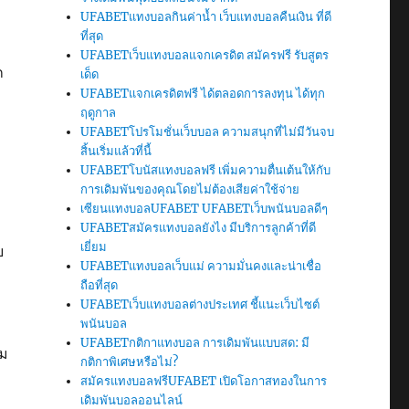
UFABETแทงบอลกินค่าน้ำ เว็บแทงบอลคืนเงิน ที่ดี
ที่สุด
UFABETเว็บแทงบอลแจกเครดิต สมัครฟรี รับสูตร
ก
เด็ด
UFABETแจกเครดิตฟรี ได้ตลอดการลงทุน ได้ทุก
ฤดูกาล
UFABETโปรโมชั่นเว็บบอล ความสนุกที่ไม่มีวันจบ
สิ้นเริ่มแล้วที่นี้
UFABETโบนัสแทงบอลฟรี เพิ่มความตื่นเต้นให้กับ
การเดิมพันของคุณโดยไม่ต้องเสียค่าใช้จ่าย
เซียนแทงบอลUFABET UFABETเว็บพนันบอลดีๆ
UFABETสมัครแทงบอลยังไง มีบริการลูกค้าที่ดี
เยี่ยม
บ
UFABETแทงบอลเว็บแม่ ความมั่นคงและน่าเชื่อ
ถือที่สุด
UFABETเว็บแทงบอลต่างประเทศ ชี้แนะเว็บไซต์
พนันบอล
UFABETกติกาแทงบอล การเดิมพันแบบสด: มี
าม
กติกาพิเศษหรือไม่?
สมัครแทงบอลฟรีUFABET เปิดโอกาสทองในการ
เดิมพันบอลออนไลน์