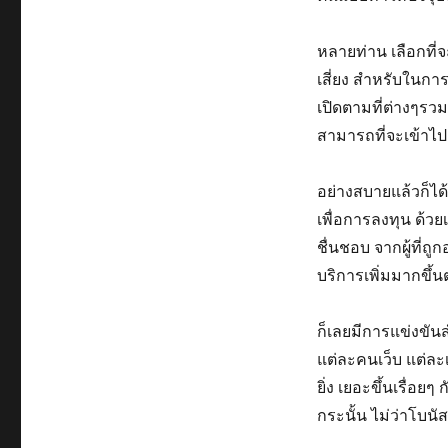
หลายท่าน เลือกที่
เสี่ยง สำหรับในการ
เปิดตามที่ต่างๆรว
สามารถที่จะเข้าไป
อย่างสบายแล้วก็ได้
เพื่อการลงทุน ด้วย
ชื่นชอบ จากผู้ที่ถ
บริการเพิ่มมากขึ้
ก็เลยมีการแข่งขัน
แต่ละคนเว็บ แต่ละ
ยิ่ง เยอะขึ้นเรื่อย
กระนั้น ไม่ว่าโบนัส