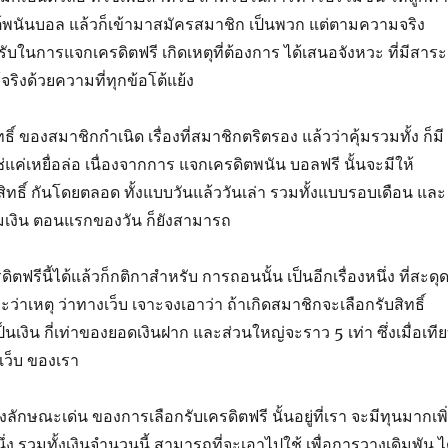
ต์พนันบอล แล้วก็เข้ามาสมัครสมาชิก เป็นพวก แต่ตามความจริง
ับในการแจกเครดิตฟรี เกิดเหตุที่ต้องการ ได้เสนอจังหวะ ที่มีสาระ
จริงด้วยความที่ทุกข้อโต้แย้ง
ิ์ ของสมาชิกกำเนิด เรื่องที่สมาชิกตริตรอง แล้วว่าคุ้มรวมทั้ง ก็มี
แค่เหยื่อล่อ เนื่องจากการ แจกเครดิตพนัน บอลฟรี นั้นจะมีให้
สิทธิ์ กันโดยตลอด ทั้งแบบวันแล้ววันเล่า รวมทั้งแบบรอบเดือน และ
มเงิน ตอนแรกของวัน ก็ยังสามารถ
รดิตฟรีนี้ได้แล้วก็กติกาสำหรับ การถอนนั้น เป็นอีกเรื่องหนึ่ง ที่สะดุ
าเหตุ ว่าทางเว็บ เจาะจงเอาว่า ถ้าเกิดสมาชิกจะเลือกรับสิทธิ์
นเงิน กี่เท่าของยอดเงินฝาก และส่วนใหญ่จะราว 5 เท่า ซึ่งเมื่อเที
่าเว็บ ของเรา
ักษณะเด่น ของการเลือกรับเครดิตฟรี นั้นอยู่ที่เรา จะมีทุนมากเพิ
่ง รวมทั้งเงินจำนวนนี้ สามารถที่จะเอาไปใช้ เพื่อการวางเดิมพัน ไ