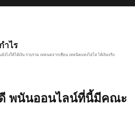
้กำไร
ันยังไงให้ได้เงิน รวบรวม เทคนคจากเซียน เทคนิคแทงไฮโล ได้เงินจริง
 พนันออนไลน์ที่นี้มีคณะ