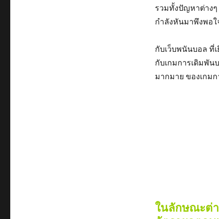
รวมทั้งปัญหาต่าง
กำลังหันมาพึงพอใ
กับเว็บพนันบอล ที่
กับเกมการเดิมพัน
มากมาย ของเกมกา
ในลักษณะต่าง