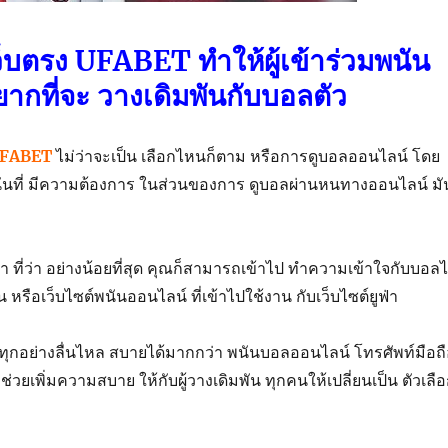
็บตรง UFABET ทำให้ผู้เข้าร่วมพนัน
ยากที่จะ วางเดิมพันกับบอลตัว
UFABET
ไม่ว่าจะเป็น เลือกไหนก็ตาม หรือการดูบอลออนไลน์ โดย
้พนันที่ มีความต้องการ ในส่วนของการ ดูบอลผ่านหนทางออนไลน์ มั
า ที่ว่า อย่างน้อยที่สุด คุณก็สามารถเข้าไป ทำความเข้าใจกับบอลไ
รือเว็บไซต์พนันออนไลน์ ที่เข้าไปใช้งาน กับเว็บไซต์ยูฟ่า
ทุกอย่างลื่นไหล สบายได้มากกว่า พนันบอลออนไลน์ โทรศัพท์มือถ
ช่วยเพิ่มความสบาย ให้กับผู้วางเดิมพัน ทุกคนให้เปลี่ยนเป็น ตัวเลื