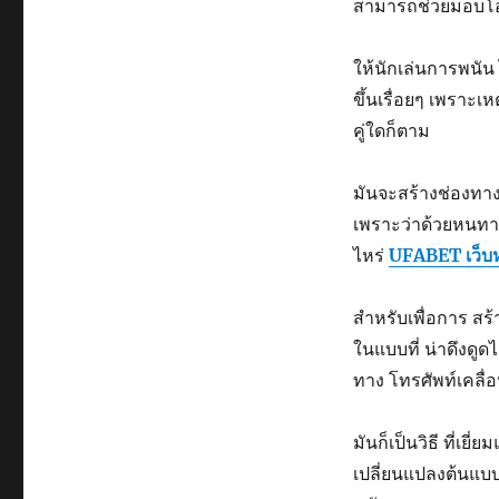
สามารถช่วยมอบโ
ให้นักเล่นการพนัน
ขึ้นเรื่อยๆ เพราะ
คู่ใดก็ตาม
มันจะสร้างช่องทาง 
เพราะว่าด้วยหนทาง 
ไหร่
UFABET เว็บ
สำหรับเพื่อการ สร้
ในแบบที่ น่าดึงดูด
ทาง โทรศัพท์เคลื่อน
มันก็เป็นวิธี ที่เยี
เปลี่ยนแปลงต้นแบ