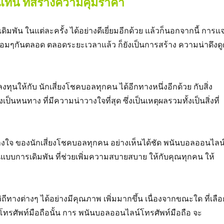
ทน ที่สร้างความคุ้มราคา
ดิมพัน ในแต่ละครั้ง ได้อย่างดีเยี่ยมอีกด้วย แล้วก็นอกจากนี้ การแ
้อมๆกันตลอด ตลอดระยะเวลาแล้ว ก็ยังเป็นการสร้าง ความน่าดึงดู
นลงทุนให้กับ นักเสี่ยงโชคบอลทุกคน ได้อีกทางหนึ่งอีกด้วย กับสิ่ง
งเป็นหนทาง ที่มีความน่าวางใจที่สุด ซึ่งเป็นเหตุผลรวมทั้งเป็นสิ่งที่
ลงใจ ของนักเสี่ยงโชคบอลทุกคน อย่างเห็นได้ชัด พนันบอลออนไลน
็นแบบการเดิมพัน ที่ช่วยเพิ่มความสบายสบาย ให้กับคุณทุกคน ให้
ถีทางต่างๆ ได้อย่างมีคุณภาพ เพิ่มมากขึ้น เนื่องจากขณะใด ที่เลือ
โทรศัพท์มือถือนั้น การ พนันบอลออนไลน์โทรศัพท์มือถือ จะ