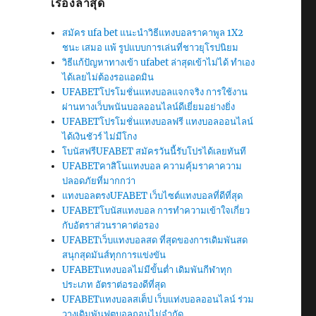
เรื่องล่าสุด
สมัคร ufa bet แนะนำวิธีแทงบอลราคาพูล 1X2
ชนะ เสมอ แพ้ รูปแบบการเล่นที่ชาวยุโรปนิยม
วิธีแก้ปัญหาทางเข้า ufabet ล่าสุดเข้าไม่ได้ ทำเอง
ได้เลยไม่ต้องรอแอดมิน
UFABETโปรโมชั่นแทงบอลแจกจริง การใช้งาน
ผ่านทางเว็บพนันบอลออนไลน์ดีเยี่ยมอย่างยิ่ง
UFABETโปรโมชั่นแทงบอลฟรี แทงบอลออนไลน์
ได้เงินชัวร์ ไม่มีโกง
โบนัสฟรีUFABET สมัครวันนี้รับโปรได้เลยทันที
UFABETคาสิโนแทงบอล ความคุ้มราคาความ
ปลอดภัยที่มากกว่า
แทงบอลตรงUFABET เว็บไซต์แทงบอลที่ดีที่สุด
UFABETโบนัสแทงบอล การทำความเข้าใจเกี่ยว
กับอัตราส่วนราคาต่อรอง
UFABETเว็บแทงบอลสด ที่สุดของการเดิมพันสด
สนุกสุดมันส์ทุกการแข่งขัน
UFABETแทงบอลไม่มีขั้นต่ำ เดิมพันกีฬาทุก
ประเภท อัตราต่อรองดีที่สุด
UFABETแทงบอลสเต็ป เว็บแท่งบอลออนไลน์ ร่วม
วางเดิมพันฟุตบอลถอนไม่จำกัด