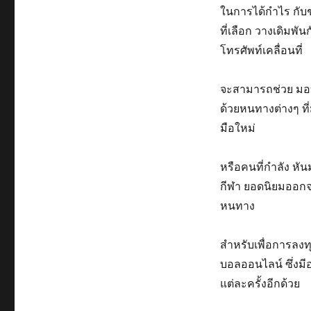
ในการได้กำไร กับช
ที่เลือก วางเดิมพ
โทรศัพท์เคลื่อนที่
จะสามารถช่วย มอบโ
ด้วยหนทางต่างๆ ที่ม
มือใหม่
หรือคนที่กำลัง หั
กีฬา ยอดนิยมออกจ
หนทาง
สำหรับเพื่อการลงทุ
บอลออนไลน์ ซึ่งมีอ
แต่ละครั้งอีกด้วย