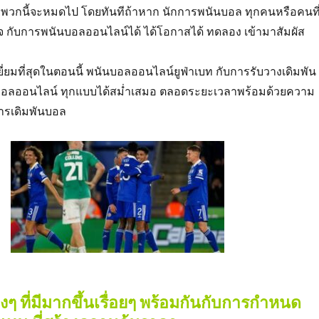
ๆ พวกนี้จะหมดไป โดยทันทีถ้าหาก นักการพนันบอล ทุกคนหรือคนที
จ กับการพนันบอลออนไลน์ได้ ได้โอกาสได้ ทดลอง เข้ามาสัมผัส
เยี่ยมที่สุดในตอนนี้ พนันบอลออนไลน์ยูฟ่าเบท กับการรับวางเดิมพัน
บอลออนไลน์ ทุกแบบได้สม่ำเสมอ ตลอดระยะเวลาพร้อมด้วยความ
รเดิมพันบอล
ๆ ที่มีมากขึ้นเรื่อยๆ พร้อมกันกับการกำหนด