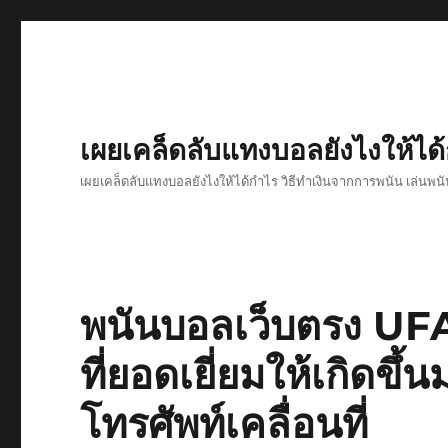
เผยเคล็ดลับแทงบอลยังไงให้ได
เผยเคล็ดลับแทงบอลยังไงให้ได้กำไร วิธีทำเงินจากการพนัน เล่นพน
พนันบอลเว็บตรง UFA
ที่ยอดเยี่ยมให้เกิดข
โทรศัพท์เคลื่อนที่