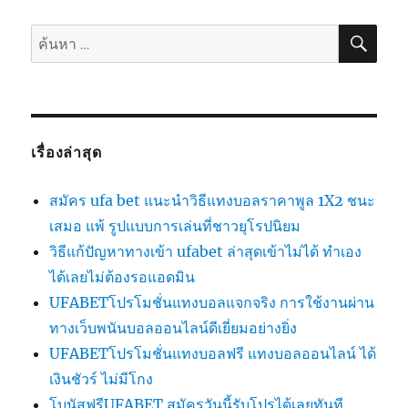
ค้นห
ค้นหา:
เรื่องล่าสุด
สมัคร ufa bet แนะนำวิธีแทงบอลราคาพูล 1X2 ชนะ
เสมอ แพ้ รูปแบบการเล่นที่ชาวยุโรปนิยม
วิธีแก้ปัญหาทางเข้า ufabet ล่าสุดเข้าไม่ได้ ทำเอง
ได้เลยไม่ต้องรอแอดมิน
UFABETโปรโมชั่นแทงบอลแจกจริง การใช้งานผ่าน
ทางเว็บพนันบอลออนไลน์ดีเยี่ยมอย่างยิ่ง
UFABETโปรโมชั่นแทงบอลฟรี แทงบอลออนไลน์ ได้
เงินชัวร์ ไม่มีโกง
โบนัสฟรีUFABET สมัครวันนี้รับโปรได้เลยทันที