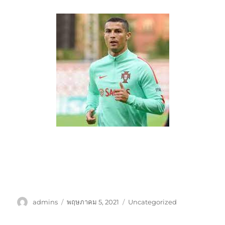
ผู้
เขียน
หมวด
admins
พฤษภาคม 5, 2021
Uncategorized
เขียน
เมื่อ
หมู่