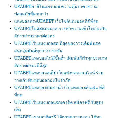
UFABETคาสิโนแทงบอล ความคุ้มราคาความ
ปลอดภัยที่มากกว่า
แทงบอลตรงUFABET เว็บไซต์แทงบอลที่ดีที่สุด
UFABETโบนัสแทงบอล การทำความเข้าใจเกี่ยวกับ
อัตราส่วนราคาต่อรอง
UFABETเว็บแทงบอลสด ที่สุดของการเดิมพันสด
สนุกสุดมันส์ทุกการแข่งขัน
UFABETแทงบอลไม่มีขั้นต่ำ เดิมพันกีฬาทุกประเภท
อัตราต่อรองดีที่สุด
UFABETแทงบอลสเต็ป เว็บแท่งบอลออนไลน์ ร่วม
วางเดิมพันฟุตบอลถอนไม่จำกัด
UFABETแทงบอลกินค่าน้ำ เว็บแทงบอลคืนเงิน ที่ดี
ที่สุด
UFABETเว็บแทงบอลแจกเครดิต สมัครฟรี รับสูตร
เด็ด
UFABETแจกเครดิตฟรี ได้ตลอดการลงทุน ได้ทุก