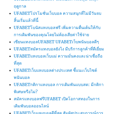
ฤดูกาล
UFABETโปรโมชั่นเว็บบอล ความสนุกที่ไม่มีวันจบ
สิ้นเริ่มแล้วที่นี้
UFABETโบนัสแทงบอลฟรี เพิ่มความตื่นเต้นให้กับ
การเดิมพันของคุณโดยไม่ต้องเสียค่าใช้จ่าย
เซียนแทงบอลUFABET UFABETเว็บพนันบอลดีๆ
UFABETสมัครแทงบอลยังไง มีบริการลูกค้าที่ดีเยี่ยม
UFABETแทงบอลเว็บแม่ ความมั่นคงและน่าเชื่อถือ
ที่สุด
UFABETเว็บแทงบอลต่างประเทศ ชี้แนะเว็บไซต์
พนันบอล
UFABETกติกาแทงบอล การเดิมพันแบบสด: มีกติกา
พิเศษหรือไม่?
สมัครแทงบอลฟรีUFABET เปิดโอกาสทองในการ
เดิมพันบอลออนไลน์
UFABETเว็บแทงบอลดีที่สุด สัมผัสประสบการณ์การ