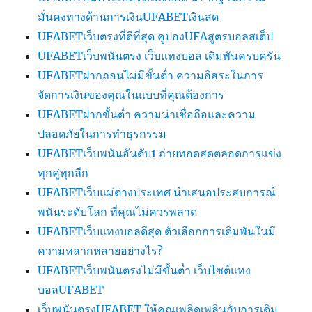
มั่นคงทางด้านการเงินUFABETเงินสด
UFABETเว็บตรงที่ดีที่สุด คูปองUFAสูตรบอลสเต็ป
UFABETเว็บพนันตรง เว็บแทงบอล เดิมพันครบครัน
UFABETฝากถอนไม่มีขั้นต่ำ ความอิสระในการ
จัดการเงินของคุณในแบบที่คุณต้องการ
UFABETฝากขั้นต่ำ ความน่าเชื่อถือและความ
ปลอดภัยในการทำธุรกรรม
UFABETเว็บพนันอันดับ1 ถ่ายทอดสดตลอดการแข่ง
ทุกคู่ทุกลีก
UFABETเว็บแม่ต่างประเทศ นำเสนอประสบการณ์
พนันระดับโลก ที่คุณไม่ควรพลาด
UFABETเว็บแทงบอลดีสุด ตัวเลือกการเดิมพันในมี
ความหลากหลายอย่างไร?
UFABETเว็บพนันตรงไม่มีขั้นต่ำ เว็บไซต์แทง
บอลUFABET
เว็บพนันตรงUFABET ให้คุณเพลิดเพลินกับการเดิม