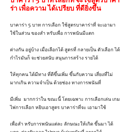
ร่า เพื่อความ ได้เปรียบ ที่ดียิ่งขึ้น
บาคาร่า 5 บาท การเลือก ใช้สูตรบาคาร่าที่ จะเอามา
ใช้ในส่วน ของสำ หรับเพื่อ การพนันมีแตก
ต่างกัน อยู่บ้าง เมื่อเลือกได้ สูตรที่ กลายเป็น ตัวเลือก ได้
กำไรมันก็ จะช่วยสนับ สนุนการสร้าง รายได้
ให้ทุกคน ได้มีทาง ที่ดีขึ้นเพิ่ม ขึ้นกับความ เสี่ยงที่ไม่
มากเกิน ความจำเป็น
ด้วยช่อง ทางการพนันที่
มีเพิ่ม มากกว่าใน ขณะนี้ โดยเฉพาะ การเลือกเล่น เกม
ไพ่การเลือก หยิบเอาสูตร บาคาร่าที่จะ เอามาใช้
เ
พื่อสำ หรับการพนันแต่ละ ลักษณะให้เกิด ขึ้นมา ได้