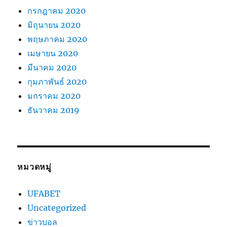
กรกฎาคม 2020
มิถุนายน 2020
พฤษภาคม 2020
เมษายน 2020
มีนาคม 2020
กุมภาพันธ์ 2020
มกราคม 2020
ธันวาคม 2019
หมวดหมู่
UFABET
Uncategorized
ข่าวบอล