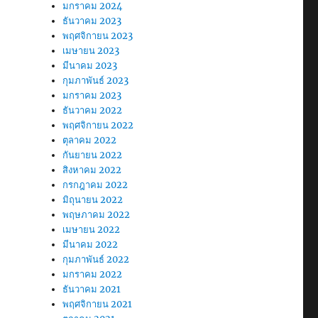
มกราคม 2024
ธันวาคม 2023
พฤศจิกายน 2023
เมษายน 2023
มีนาคม 2023
กุมภาพันธ์ 2023
มกราคม 2023
ธันวาคม 2022
พฤศจิกายน 2022
ตุลาคม 2022
กันยายน 2022
สิงหาคม 2022
กรกฎาคม 2022
มิถุนายน 2022
พฤษภาคม 2022
เมษายน 2022
มีนาคม 2022
กุมภาพันธ์ 2022
มกราคม 2022
ธันวาคม 2021
พฤศจิกายน 2021