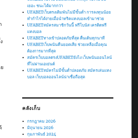
เยอะ ชนะได้มากกว่า
UFABETเว็บตรงเดิมพันไม่มีขั้นต่ำ การลงทุนน้อย
ทำกำไรได้ง่ายเมื่อนำทริคแทงบอลเข้ามาช่วย
ก
UFABETสมัครสมาชิกวันนี้ ฟรีโบนัส เครดิตฟรี
แทงบอล
UFABETทางเข้าปลอดภัยที่สุด ตื่นเต้นทุกนาที
้ง
UFABETเว็บพนันคืนยอดเสีย ช่วยเหลือเมื่อคุณ
ต้องการมากที่สุด
สมัครเว็บบอลตรงUFABETยังไง เว็บพนันออนไลน์
ที่ไม่ผ่านเอเย่นต์
าย
UFABETสมัครไม่มีขั้นต่ำปลอดภัย สมัครเล่นแทง
บอล เว็บบอลออนไลน์น่าเชื่อถือสุด
คลังเก็บ
กรกฎาคม 2026
้
มิถุนายน 2026
กุมภาพันธ์ 2024