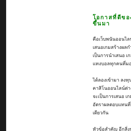
โอกาสที่ดีขอ
ขึ้นมา
คือเว็บพนันออนไลน
เสนอเกมสร้างผลกำไร 
เป็นการนำเสนอ เก
แทงบอลทุกคนที่มอ
ได้ลองเข้ามา ลงทุน
คาสิโนออนไลน์ต่าง ๆ
จะเป็นการเสนอ เกม
อัตราผลตอบแทนที่ ค
เดียวกัน
หัวข้อสำคัญ อีกสิ่