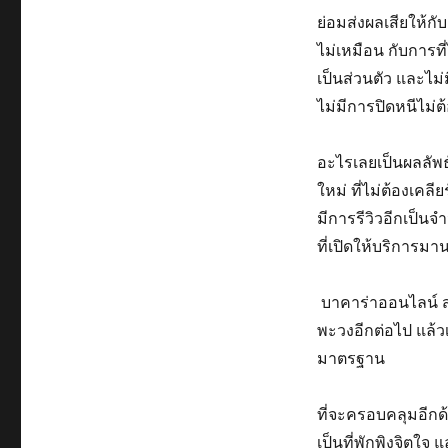
ย่
อมส่งผลเสียให้ก
ไม่เหมือน กับการท
เป็นส่วนตัว และไ
ไม่มีการปิดหนีไม่ต้
อะไรเลยเป็นผลลัพธ
ใหม่ ที่ไม่ต้องเคลี
มีการรีวิวอีกเป็นจ
ที่เปิดให้บริการมา
บาคาร่าออนไลน์ สน
พะวงอีกต่อไป แล้ว
มาตรฐาน
ที่จะครอบคลุมอีกด
เป็นที่พักพิงจิตใจ