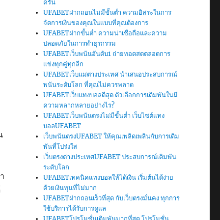
ครัน
UFABETฝากถอนไม่มีขั้นต่ำ ความอิสระในการ
จัดการเงินของคุณในแบบที่คุณต้องการ
UFABETฝากขั้นต่ำ ความน่าเชื่อถือและความ
ปลอดภัยในการทำธุรกรรม
UFABETเว็บพนันอันดับ1 ถ่ายทอดสดตลอดการ
แข่งทุกคู่ทุกลีก
UFABETเว็บแม่ต่างประเทศ นำเสนอประสบการณ์
พนันระดับโลก ที่คุณไม่ควรพลาด
UFABETเว็บแทงบอลดีสุด ตัวเลือกการเดิมพันในมี
ความหลากหลายอย่างไร?
UFABETเว็บพนันตรงไม่มีขั้นต่ำ เว็บไซต์แทง
บอลUFABET
น
เว็บพนันตรงUFABET ให้คุณเพลิดเพลินกับการเดิม
พันที่โปร่งใส
เว็บตรงต่างประเทศUFABET ประสบการณ์เดิมพัน
ระดับโลก
บา
UFABETเทคนิคแทงบอลให้ได้เงิน เริ่มต้นได้ง่าย
ด้วยเงินทุนที่ไม่มาก
้
UFABETฝากถอนเร็วที่สุด กับเว็บตรงมั่นคง ทุกการ
ใช้บริการได้รับการดูแล
UFABETโปรโมชั่นเดิมพันมากที่สุด โปรโมชั่น