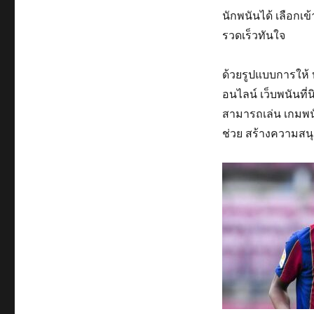
นักพนันได้ เลือกเข
รวดเร็วทันใจ
ด้วยรูปแบบการให้ 
อนไลน์ เว็บพนันที่
สามารถเล่น เกมพนั
ช่วย สร้างความสน