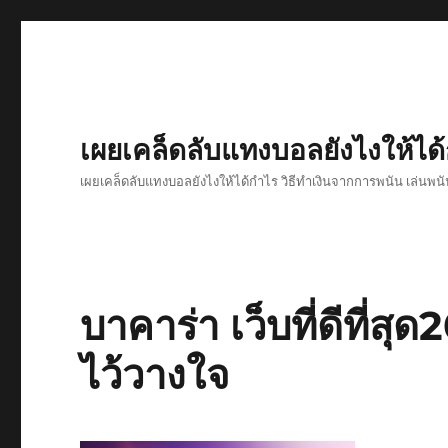
เผยเคล็ดลับแทงบอลยังไงให้ได
เผยเคล็ดลับแทงบอลยังไงให้ได้กำไร วิธีทำเงินจากการพนัน เล่นพน
บาคาร่า เว็บที่ดีที่ส
ไว้วางใจ