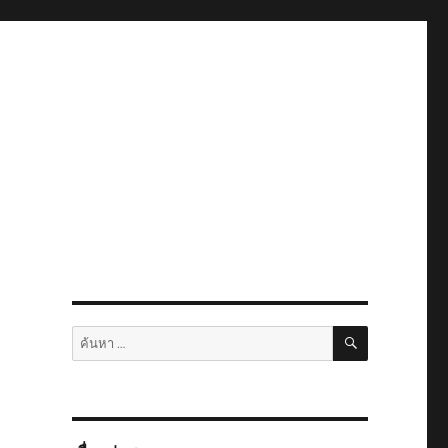
ค้นหา
ค้นหา: