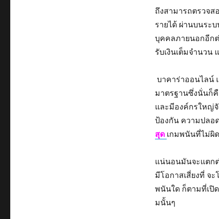
ถึงสามารถตรวจสอบก
รายได้ ผ่านบนระบบ
บุคคลภายนอกอีกต่อ
รับเงินเต็มจำนวน แ
บาคาร่าออนไลน์ เป
มาตรฐานซึ่งนั่นก็
และมีองค์กรใหญ่จัดต
ป้องกัน ความปลอดภ
สุด
เกมพนันที่ไม่
แน่นอนมันจะแตกต่าง
มีโอกาสเสี่ยงที่ จ
พนันใด ก็ตามที่เปิ
มนั้นๆ