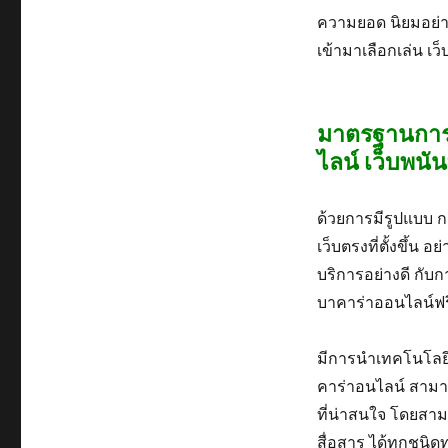
ความยอด นิยมอย่าง
เข้ามาเลือกเล่น เว็
มาตรฐานการใ
ไลน์ เว็บพนัน
ด้วยการมีรูปแบบ กา
เว็บตรงที่ตั้งขึ้น
บริการอย่างดี กับ
บาคาร่าออนไลน์ฟรี
มีการนำเทคโนโลยี
คาร่าอนไลน์ สามาร
ที่น่าสนใจ โดยสาม
สื่อสาร ได้ทุกชนิ