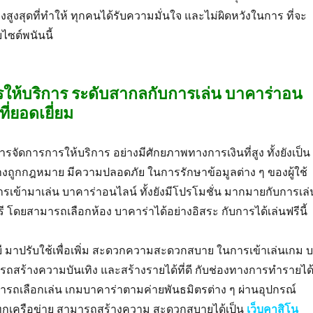
สูงสุดที่ทำให้ ทุกคนได้รับความมั่นใจ และไม่ผิดหวังในการ ที่จะ
บไซต์พนันนี้
ห้บริการ ระดับสากลกับการเล่น บาคาร่าอน
ที่ยอดเยี่ยม
รจัดการการให้บริการ อย่างมีศักยภาพทางการเงินที่สูง ทั้งยังเป็น
 อย่างถูกกฎหมาย มีความปลอดภัย ในการรักษาข้อมูลต่าง ๆ ของผู้ใช้
การเข้ามาเล่น บาคาร่าอนไลน์ ทั้งยังมีโปรโมชั่น มากมายกับการเล่
 โดยสามารถเลือกห้อง บาคาร่าได้อย่างอิสระ กับการได้เล่นฟรีนี้
 มาปรับใช้เพื่อเพิ่ม สะดวกความสะดวกสบาย ในการเข้าเล่นเกม 
ถสร้างความบันเทิง และสร้างรายได้ที่ดี กับช่องทางการทำรายได
ารถเลือกเล่น เกมบาคาร่าตามค่ายพันธมิตรต่าง ๆ ผ่านอุปกรณ์
ดทุกเครือข่าย สามารถสร้างความ สะดวกสบายได้เป็น
เว็บคาสิโน