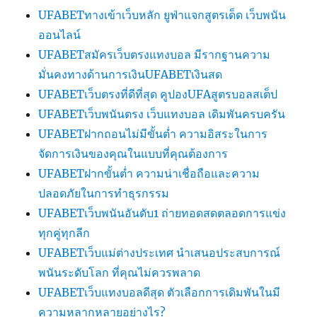
UFABETทางเข้าเว็บหลัก ยูฟ่าแจกสูตรเด็ด เว็บพนัน
ออนไลน์
UFABETสมัครเว็บตรงแทงบอล มีรากฐานความ
มั่นคงทางด้านการเงินUFABETเงินสด
UFABETเว็บตรงที่ดีที่สุด คูปองUFAสูตรบอลสเต็ป
UFABETเว็บพนันตรง เว็บแทงบอล เดิมพันครบครัน
UFABETฝากถอนไม่มีขั้นต่ำ ความอิสระในการ
จัดการเงินของคุณในแบบที่คุณต้องการ
UFABETฝากขั้นต่ำ ความน่าเชื่อถือและความ
ปลอดภัยในการทำธุรกรรม
UFABETเว็บพนันอันดับ1 ถ่ายทอดสดตลอดการแข่ง
ทุกคู่ทุกลีก
UFABETเว็บแม่ต่างประเทศ นำเสนอประสบการณ์
พนันระดับโลก ที่คุณไม่ควรพลาด
UFABETเว็บแทงบอลดีสุด ตัวเลือกการเดิมพันในมี
ความหลากหลายอย่างไร?