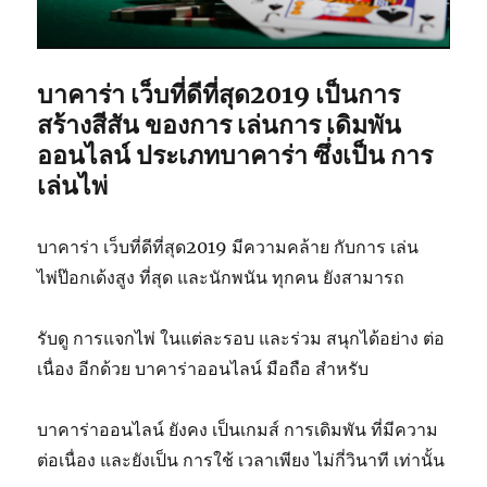
บาคาร่า เว็บที่ดีที่สุด2019 เป็นการ
สร้างสีสัน ของการ เล่นการ เดิมพัน
ออนไลน์ ประเภทบาคาร่า ซึ่งเป็น การ
เล่นไพ่
บาคาร่า เว็บที่ดีที่สุด2019 มีความคล้าย กับการ เล่น
ไพ่ป๊อกเด้งสูง ที่สุด และนักพนัน ทุกคน ยังสามารถ
รับดู การแจกไพ่ ในแต่ละรอบ และร่วม สนุกได้อย่าง ต่อ
เนื่อง อีกด้วย บาคาร่าออนไลน์ มือถือ สำหรับ
บาคาร่าออนไลน์ ยังคง เป็นเกมส์ การเดิมพัน ที่มีความ
ต่อเนื่อง และยังเป็น การใช้ เวลาเพียง ไม่กี่วินาที เท่านั้น