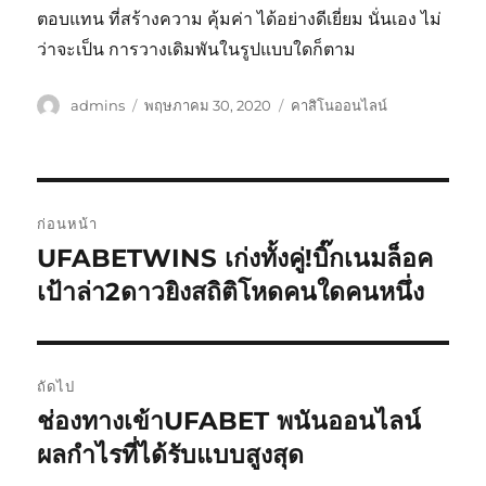
ตอบแทน ที่สร้างความ คุ้มค่า ได้อย่างดีเยี่ยม นั่นเอง ไม่
ว่าจะเป็น การวางเดิมพันในรูปแบบใดก็ตาม
ผู้
เขียน
หมวด
admins
พฤษภาคม 30, 2020
คาสิโนออนไลน์
เขียน
เมื่อ
หมู่
เมนู
ก่อนหน้า
นำทาง
UFABETWINS เก่งทั้งคู่!บิ๊กเนมล็อค
เรื่อง
ก่อน
เป้าล่า2ดาวยิงสถิติโหดคนใดคนหนึ่ง
เรื่อง
หน้า:
ถัดไป
ช่องทางเข้าUFABET พนันออนไลน์
เรื่อง
ต่อ
ผลกำไรที่ได้รับแบบสูงสุด
ไป: