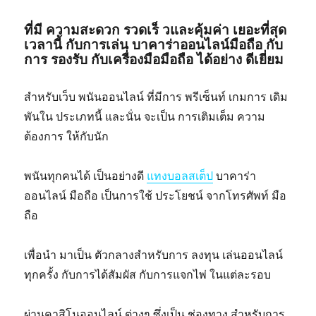
ที่มี ความสะดวก รวดเร็ วและคุ้มค่า เยอะที่สุด
เวลานี้ กับการเล่น บาคาร่าออนไลน์มือถือ กับ
การ รองรับ กับเครื่องมือมือถือ ได้อย่าง ดีเยี่ยม
สำหรับเว็บ พนันออนไลน์ ที่มีการ พรีเซ็นท์ เกมการ เดิม
พันใน ประเภทนี้ และนั่น จะเป็น การเติมเต็ม ความ
ต้องการ ให้กับนัก
พนันทุกคนได้ เป็นอย่างดี
แทงบอลสเต็ป
บาคาร่า
ออนไลน์ มือถือ เป็นการใช้ ประโยชน์ จากโทรศัพท์ มือ
ถือ
เพื่อนำ มาเป็น ตัวกลางสำหรับการ ลงทุน เล่นออนไลน์
ทุกครั้ง กับการได้สัมผัส กับการแจกไพ่ ในแต่ละรอบ
ผ่านคาสิโนออนไลน์ ต่างๆ ซึ่งเป็น ช่องทาง สำหรับการ