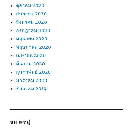
ตุลาคม 2020
กันยายน 2020
สิงหาคม 2020
กรกฎาคม 2020
มิถุนายน 2020
พฤษภาคม 2020
เมษายน 2020
มีนาคม 2020
กุมภาพันธ์ 2020
มกราคม 2020
ธันวาคม 2019
หมวดหมู่