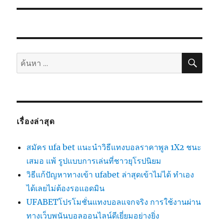
ค้นห
ค้นหา:
เรื่องล่าสุด
สมัคร ufa bet แนะนำวิธีแทงบอลราคาพูล 1X2 ชนะ
เสมอ แพ้ รูปแบบการเล่นที่ชาวยุโรปนิยม
วิธีแก้ปัญหาทางเข้า ufabet ล่าสุดเข้าไม่ได้ ทำเอง
ได้เลยไม่ต้องรอแอดมิน
UFABETโปรโมชั่นแทงบอลแจกจริง การใช้งานผ่าน
ทางเว็บพนันบอลออนไลน์ดีเยี่ยมอย่างยิ่ง