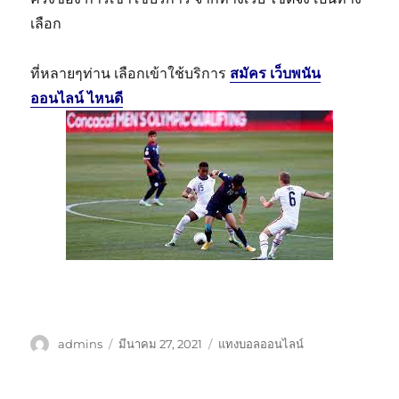
เลือก
ที่หลายๆท่าน เลือกเข้าใช้บริการ
สมัคร เว็บพนัน
ออนไลน์ ไหนดี
ผู้
เขียน
หมวด
admins
มีนาคม 27, 2021
แทงบอลออนไลน์
เขียน
เมื่อ
หมู่