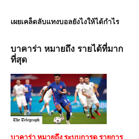
เผยเคล็ดลับแทงบอลยังไงให้ได้กำไร
บาคาร่า หมายถึง รายได้ที่มาก
ที่สุด
บาคาร่า หมายถึง ระบบการดู รายการ