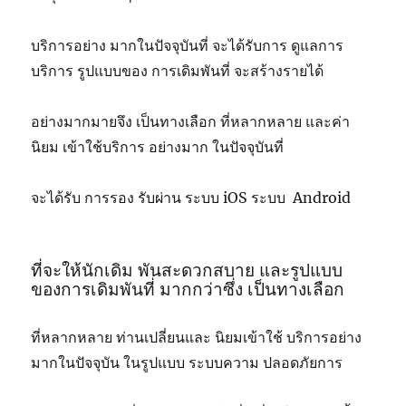
บริการอย่าง มากในปัจจุบันที่ จะได้รับการ ดูแลการ
บริการ รูปแบบของ การเดิมพันที่ จะสร้างรายได้
อย่างมากมายจึง เป็นทางเลือก ที่หลากหลาย และค่า
นิยม เข้าใช้บริการ อย่างมาก ในปัจจุบันที่
จะได้รับ การรอง รับผ่าน ระบบ iOS ระบบ Android
ที่จะให้นักเดิม พันสะดวกสบาย และรูปแบบ
ของการเดิมพันที่ มากกว่าซึ่ง เป็นทางเลือก
ที่หลากหลาย ท่านเปลี่ยนและ นิยมเข้าใช้ บริการอย่าง
มากในปัจจุบัน ในรูปแบบ ระบบความ ปลอดภัยการ