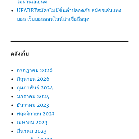
ไม่ผ่านเอเย่นต์
UFABETสมัครไม่มีขั้นต่ำปลอดภัย สมัครเล่นแทง
บอล เว็บบอลออนไลน์น่าเชื่อถือสุด
คลังเก็บ
กรกฎาคม 2026
มิถุนายน 2026
กุมภาพันธ์ 2024
มกราคม 2024
ธันวาคม 2023
พฤศจิกายน 2023
เมษายน 2023
มีนาคม 2023