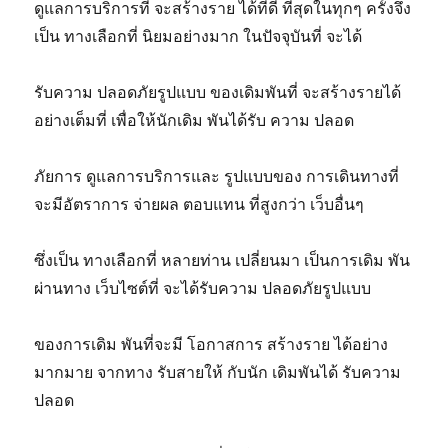
ดูแลการบริการที่ จะสร้างราย ได้ที่ดี ที่สุดในทุกๆ ครั้งจึง
เป็น ทางเลือกที่ นิยมอย่างมาก ในปัจจุบันที่ จะได้
รับความ ปลอดภัยรูปแบบ ของเดิมพันที่ จะสร้างรายได้
อย่างเต็มที่ เพื่อให้นักเดิม พันได้รับ ความ ปลอด
ภัยการ ดูแลการบริการและ รูปแบบของ การเดินทางที่
จะมีอัตราการ จ่ายผล ตอบแทน ที่สูงกว่า เว็บอื่นๆ
ซึ่งเป็น ทางเลือกที่ หลายท่าน เปลี่ยนมา เป็นการเดิม พัน
ผ่านทาง เว็บไซต์ที่ จะได้รับความ ปลอดภัยรูปแบบ
ของการเดิม พันที่จะมี โอกาสการ สร้างราย ได้อย่าง
มากมาย จากทาง รับสายให้ กับนัก เดิมพันได้ รับความ
ปลอด