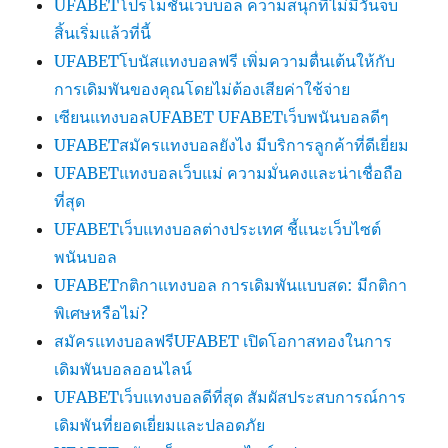
UFABETโปรโมชั่นเว็บบอล ความสนุกที่ไม่มีวันจบ
สิ้นเริ่มแล้วที่นี้
UFABETโบนัสแทงบอลฟรี เพิ่มความตื่นเต้นให้กับ
การเดิมพันของคุณโดยไม่ต้องเสียค่าใช้จ่าย
เซียนแทงบอลUFABET UFABETเว็บพนันบอลดีๆ
UFABETสมัครแทงบอลยังไง มีบริการลูกค้าที่ดีเยี่ยม
UFABETแทงบอลเว็บแม่ ความมั่นคงและน่าเชื่อถือ
ที่สุด
UFABETเว็บแทงบอลต่างประเทศ ชี้แนะเว็บไซต์
พนันบอล
UFABETกติกาแทงบอล การเดิมพันแบบสด: มีกติกา
พิเศษหรือไม่?
สมัครแทงบอลฟรีUFABET เปิดโอกาสทองในการ
เดิมพันบอลออนไลน์
UFABETเว็บแทงบอลดีที่สุด สัมผัสประสบการณ์การ
เดิมพันที่ยอดเยี่ยมและปลอดภัย