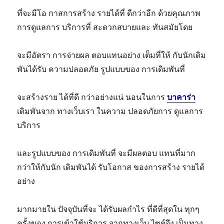
ที่จะมีโอ กาสการสร้าง รายได้ที่ ดีกว่าอีก ด้วย
คุณภาพ
การดูแลการ บริการที่ สะดวกสบายและ ทันสมัยโดย
จะมีอัตรา การจ่ายผล ตอบแทนอย่าง เต็มที่ให้ กับนักเดิม
พันได้รับ ความปลอดภัย รูปแบบของ การเดิมพันที่
จะสร้างราย ได้ที่ดี กว่าอย่างแน่ นอนในการ
บาคาร่า
เดิมพันจาก ทางเว็บเรา
ในความ ปลอดภัยการ ดูแลการ
บริการ
และรูปแบบของ การเดิมพันที่ จะมีผลตอบ แทนที่มาก
กว่าให้กับนัก เดิมพันได้ รับโอกาส ของการสร้าง รายได้
อย่าง
มากมายใน ปัจจุบันที่จะ ได้รับผลกำไร ที่ดีที่สุดใน ทุกๆ
ครั้งของ การเข้าใช้บริการ จากทางเว็บ ไซต์จึง เป็นทาง