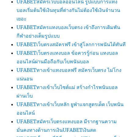
UFABETสมัครเว็บบอลออนไลน์ รูปแบบการแทง
บอลเริ่มต้นใช้เงินทุนที่ต่างกันไม่ต้องใช้เงินจำนวน
เยอะ
UFABETสมัครแทงบอลเว็บตรง เข้าถึงการเดิมพัน
กีฬาอย่างเต็มรูปแบบ
UFABETเว็บตรงสมัครฟรี เข้าสู่โลกการพนันได้ทันที
UFABETเว็บตรงแทงบอล ข้อควรรู้ก่อน แทงบอล
ออนไลน์ผ่านมือถือกับเว็บพนันบอล
UFABETทางเข้าแทงบอลฟรี สมัครเว็บตรง ไม่โกง
แน่นอน
UFABETทางเข้าเว็บไซต์แม่ สร้างกำไรพนันบอล
ผ่านเว็บ
UFABETทางเข้าเว็บหลัก ยูฟ่าแจกสูตรเด็ด เว็บพนัน
ออนไลน์
UFABETสมัครเว็บตรงแทงบอล มีรากฐานความ
มั่นคงทางด้านการเงินUFABETเงินสด