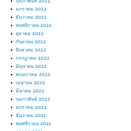
กุมภาพันธ์ 2023
มกราคม 2023
ธันวาคม 2022
พฤศจิกายน 2022
ตุลาคม 2022
กันยายน 2022
สิงหาคม 2022
กรกฎาคม 2022
มิถุนายน 2022
พฤษภาคม 2022
เมษายน 2022
มีนาคม 2022
กุมภาพันธ์ 2022
มกราคม 2022
ธันวาคม 2021
พฤศจิกายน 2021