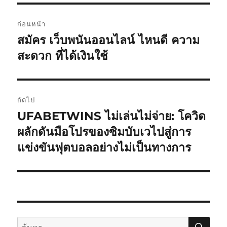
เมนู
ก่อนหน้า
นำทาง
สมัคร เว็บพนันออนไลน์ ไหนดี ความ
เรื่อง
ก่อน
สะดวก ที่ได้เงินใช้
เรื่อง
หน้า:
ถัดไป
UFABETWINS ไม่เล่นไม่จ่าย: โควิด
เรื่อง
ต่อ
ผลักดันมือโปรของซิมบับเวไปสู่การ
ไป:
แข่งขันฟุตบอลอย่างไม่เป็นทางการ
ค้นห
ค้นหา: