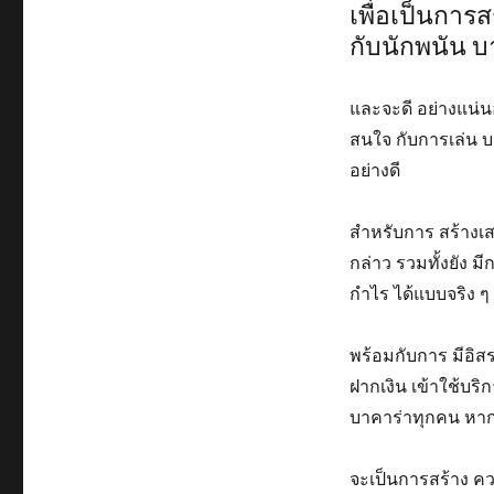
เพื่อเป็นกา
กับนักพนัน บ
และจะดี อย่างแน่
สนใจ กับการเล่น บ
อย่างดี
สำหรับการ สร้างเสร
กล่าว รวมทั้งยัง ม
กำไร ได้แบบจริง ๆ 
พร้อมกับการ มีอิส
ฝากเงิน เข้าใช้บริก
บาคาร่าทุกคน หากได
จะเป็นการสร้าง คว