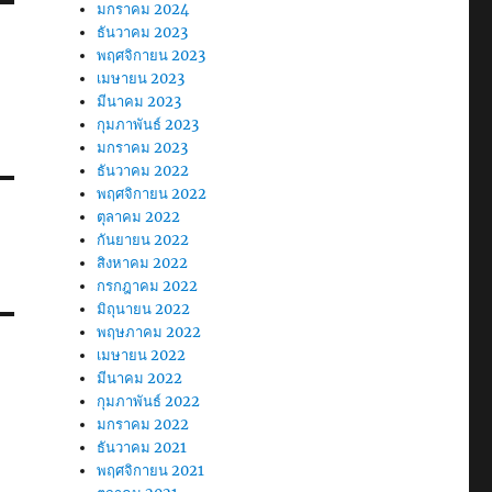
มกราคม 2024
ธันวาคม 2023
พฤศจิกายน 2023
เมษายน 2023
มีนาคม 2023
กุมภาพันธ์ 2023
มกราคม 2023
ธันวาคม 2022
พฤศจิกายน 2022
ตุลาคม 2022
กันยายน 2022
สิงหาคม 2022
กรกฎาคม 2022
มิถุนายน 2022
พฤษภาคม 2022
เมษายน 2022
มีนาคม 2022
กุมภาพันธ์ 2022
มกราคม 2022
ธันวาคม 2021
พฤศจิกายน 2021