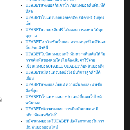
UFABETแทงบอลกินค่าน้ำ เว็บแทงบอลคืนเงิน ที่ดี
ที่สุด
UFABETเว็บแทงบอลแจกเครดิต สมัครฟรี รับสูตร
เด็ด
UFABETแจกเครดิตฟรี ได้ตลอดการลงทุน ได้ทุก
ฤดูกาล
UFABETโปรโมชั่นเว็บบอล ความสนุกที่ไม่มีวันจบ
สิ้นเริ่มแล้วที่นี้
UFABETโบนัสแทงบอลฟรี เพิ่มความตื่นเต้นให้กับ
การเดิมพันของคุณโดยไม่ต้องเสียค่าใช้จ่าย
เซียนแทงบอลUFABET UFABETเว็บพนันบอลดีๆ
UFABETสมัครแทงบอลยังไง มีบริการลูกค้าที่ดี
เยี่ยม
UFABETแทงบอลเว็บแม่ ความมั่นคงและน่าเชื่อ
ถือที่สุด
UFABETเว็บแทงบอลต่างประเทศ ชี้แนะเว็บไซต์
ง
พนันบอล
UFABETกติกาแทงบอล การเดิมพันแบบสด: มี
กติกาพิเศษหรือไม่?
สมัครแทงบอลฟรีUFABET เปิดโอกาสทองในการ
เดิมพันบอลออนไลน์