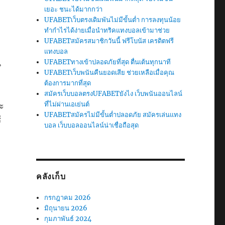
เยอะ ชนะได้มากกว่า
UFABETเว็บตรงเดิมพันไม่มีขั้นต่ำ การลงทุนน้อย
ทำกำไรได้ง่ายเมื่อนำทริคแทงบอลเข้ามาช่วย
UFABETสมัครสมาชิกวันนี้ ฟรีโบนัส เครดิตฟรี
แทงบอล
UFABETทางเข้าปลอดภัยที่สุด ตื่นเต้นทุกนาที
น
UFABETเว็บพนันคืนยอดเสีย ช่วยเหลือเมื่อคุณ
ต้องการมากที่สุด
สมัครเว็บบอลตรงUFABETยังไง เว็บพนันออนไลน์
ที่ไม่ผ่านเอเย่นต์
ละ
UFABETสมัครไม่มีขั้นต่ำปลอดภัย สมัครเล่นแทง
้
บอล เว็บบอลออนไลน์น่าเชื่อถือสุด
คลังเก็บ
กรกฎาคม 2026
มิถุนายน 2026
กุมภาพันธ์ 2024