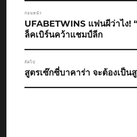
เมนู
ก่อนหน้า
นำทาง
UFABETWINS แฟนผีว่าไง! “เ
เรื่อง
ก่อน
เรื่อง
ล็คเบิร์นคว้าแชมป์ลีก
หน้า:
ถัดไป
สูตรเซ๊กซี่บาคาร่า จะต้องเป็นสูต
เรื่อง
ต่อ
ไป: