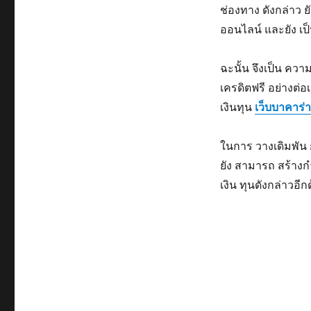
ช่องทาง ดังกล่าว ย
ออนไลน์ และยัง เป
ฉะนั้น จึงเป็น ความ
เครดิตฟรี อย่างต่อเ
เงินทุน
เว็บบาคาร่าที
ในการ วางเดิมพัน
ยัง สามารถ สร้างก
เงิน ทุนดังกล่าวอีก