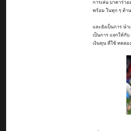
การเล่น บาคาร่าออน
พร้อม ในทุก ๆ ด้า
และยังเป็นการ นำเ
เป็นการ แจกให้กับ 
เงินทุน ที่ใช้ ทดลอ