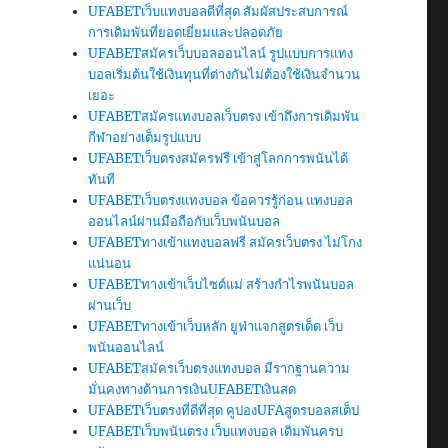
UFABETเว็บแทงบอลดีที่สุด สัมผัสประสบการณ์
การเดิมพันที่ยอดเยี่ยมและปลอดภัย
UFABETสมัครเว็บบอลออนไลน์ รูปแบบการแทง
บอลเริ่มต้นใช้เงินทุนที่ต่างกันไม่ต้องใช้เงินจำนวน
เยอะ
UFABETสมัครแทงบอลเว็บตรง เข้าถึงการเดิมพัน
กีฬาอย่างเต็มรูปแบบ
UFABETเว็บตรงสมัครฟรี เข้าสู่โลกการพนันได้
ทันที
UFABETเว็บตรงแทงบอล ข้อควรรู้ก่อน แทงบอล
ออนไลน์ผ่านมือถือกับเว็บพนันบอล
UFABETทางเข้าแทงบอลฟรี สมัครเว็บตรง ไม่โกง
แน่นอน
UFABETทางเข้าเว็บไซต์แม่ สร้างกำไรพนันบอล
ผ่านเว็บ
UFABETทางเข้าเว็บหลัก ยูฟ่าแจกสูตรเด็ด เว็บ
พนันออนไลน์
UFABETสมัครเว็บตรงแทงบอล มีรากฐานความ
มั่นคงทางด้านการเงินUFABETเงินสด
UFABETเว็บตรงที่ดีที่สุด คูปองUFAสูตรบอลสเต็ป
UFABETเว็บพนันตรง เว็บแทงบอล เดิมพันครบ