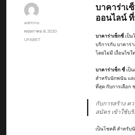
บาคาร่าเซ็ก
ออนไลน์ ที
ผู้
admins
เขียน
เขียน
พฤษภาคม 8, 2020
บาคาร่าเซ็กซี่
เป็น
เมื่อ
หมวด
UFABET
บริการกับ บาคาร่าอ
หมู่
โดยไม่มี เงื่อนไขใ
บาคาร่าเซ็ก ซี่
เป็น
สำหรับนักพนัน และย
ที่สุด กับการเลือก
กับการสร้าง ความ
สมัคร เข้าใช้บร
เป็นโชคดี สำหรับน