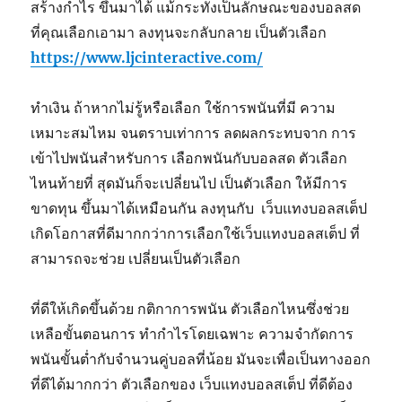
สร้างกำไร ขึ้นมาได้ แม้กระทั่งเป็นลักษณะของบอลสด
ที่คุณเลือกเอามา ลงทุนจะกลับกลาย เป็นตัวเลือก
https://www.ljcinteractive.com/
ทำเงิน ถ้าหากไม่รู้หรือเลือก ใช้การพนันที่มี ความ
เหมาะสมไหม จนตราบเท่าการ ลดผลกระทบจาก การ
เข้าไปพนันสำหรับการ เลือกพนันกับบอลสด ตัวเลือก
ไหนท้ายที่ สุดมันก็จะเปลี่ยนไป เป็นตัวเลือก ให้มีการ
ขาดทุน ขึ้นมาได้เหมือนกัน
ลงทุนกับ เว็บแทงบอลสเต็ป
เกิดโอกาสที่ดีมากกว่า
การเลือกใช้เว็บแทงบอลสเต็ป ที่
สามารถจะช่วย เปลี่ยนเป็นตัวเลือก
ที่ดีให้เกิดขึ้นด้วย กติกาการพนัน ตัวเลือกไหนซึ่งช่วย
เหลือขั้นตอนการ ทำกำไรโดยเฉพาะ ความจำกัดการ
พนันขั้นต่ำกับจำนวนคู่บอลที่น้อย มันจะเพื่อเป็นทางออก
ที่ดีได้มากกว่า ตัวเลือกของ เว็บแทงบอลสเต็ป ที่ดีต้อง