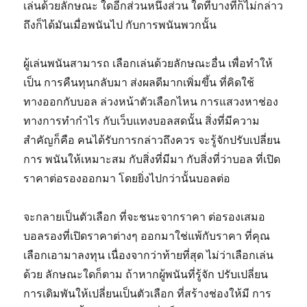
เล่นด้วยลักษณะ ใดอีกส่วนหนึ่งส่วน ใดที่บางทีก็ไม่กล่าว
ถึงก็ได้มันเมื่อพนันไป กับการพนันพวกนั้น
ผู้เล่นพนันสามารถ เลือกเล่นด้วยลักษณะอื่น เพื่อทำให้
เป็น การคืนทุนกลับมา ส่งผลดีมากเพิ่มขึ้น ที่คิดใช้
ทางออกกับบอล ล่วงหน้าตัวเลือกไหน การแสวงหาช่อง
ทางการทำกำไร กับเว็บแทงบอลสดนั้น สิ่งที่มีความ
สำคัญก็คือ คนได้รับการกล่าวถึงควร จะรู้จักปรับเปลี่ยน
การ พนันให้เหมาะสม กับสิ่งที่มีมา กับสิ่งที่ว่าบอล ที่เปิด
ราคาต่อรองออกมา โดยยิ่งไปกว่านั้นบอลต่อ
จะกลายเป็นตัวเลือก ที่จะชนะจากราคา ต่อรองเสมอ
บอลรองที่เปิดราคาต่างๆ ออกมาใช่แพ้กับราคา ที่คุณ
เลือกเอามาลงทุน เนื่องจากว่าท้ายที่สุด ไม่ว่าเลือกเล่น
ด้วย ลักษณะใดก็ตาม ถ้าหากผู้พนันที่รู้จัก ปรับเปลี่ยน
การเดิมพันให้เปลี่ยนเป็นตัวเลือก ที่สร้างช่องให้มี การ