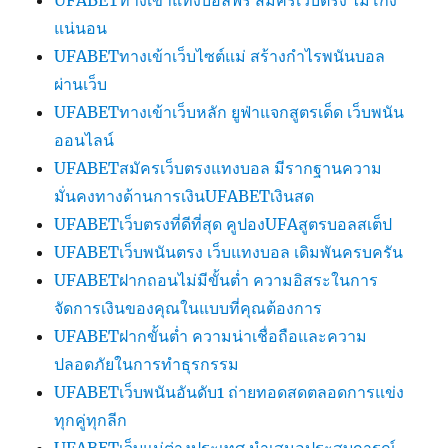
UFABETทางเข้าแทงบอลฟรี สมัครเว็บตรง ไม่โกง
แน่นอน
UFABETทางเข้าเว็บไซต์แม่ สร้างกำไรพนันบอล
ผ่านเว็บ
UFABETทางเข้าเว็บหลัก ยูฟ่าแจกสูตรเด็ด เว็บพนัน
ออนไลน์
UFABETสมัครเว็บตรงแทงบอล มีรากฐานความ
มั่นคงทางด้านการเงินUFABETเงินสด
UFABETเว็บตรงที่ดีที่สุด คูปองUFAสูตรบอลสเต็ป
UFABETเว็บพนันตรง เว็บแทงบอล เดิมพันครบครัน
UFABETฝากถอนไม่มีขั้นต่ำ ความอิสระในการ
จัดการเงินของคุณในแบบที่คุณต้องการ
UFABETฝากขั้นต่ำ ความน่าเชื่อถือและความ
ปลอดภัยในการทำธุรกรรม
UFABETเว็บพนันอันดับ1 ถ่ายทอดสดตลอดการแข่ง
ทุกคู่ทุกลีก