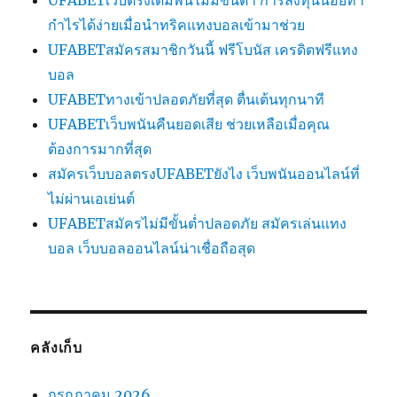
UFABETเว็บตรงเดิมพันไม่มีขั้นต่ำ การลงทุนน้อยทำ
กำไรได้ง่ายเมื่อนำทริคแทงบอลเข้ามาช่วย
UFABETสมัครสมาชิกวันนี้ ฟรีโบนัส เครดิตฟรีแทง
บอล
UFABETทางเข้าปลอดภัยที่สุด ตื่นเต้นทุกนาที
UFABETเว็บพนันคืนยอดเสีย ช่วยเหลือเมื่อคุณ
ต้องการมากที่สุด
สมัครเว็บบอลตรงUFABETยังไง เว็บพนันออนไลน์ที่
ไม่ผ่านเอเย่นต์
UFABETสมัครไม่มีขั้นต่ำปลอดภัย สมัครเล่นแทง
บอล เว็บบอลออนไลน์น่าเชื่อถือสุด
คลังเก็บ
กรกฎาคม 2026