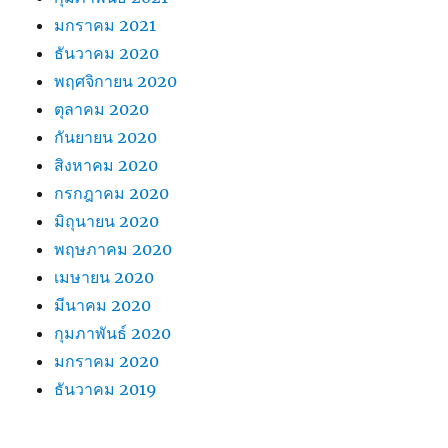
มกราคม 2021
ธันวาคม 2020
พฤศจิกายน 2020
ตุลาคม 2020
กันยายน 2020
สิงหาคม 2020
กรกฎาคม 2020
มิถุนายน 2020
พฤษภาคม 2020
เมษายน 2020
มีนาคม 2020
กุมภาพันธ์ 2020
มกราคม 2020
ธันวาคม 2019