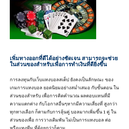
เพิ่มทางออกที่ดีได้อย่างชัดเจน สามารถจะช่วย
ในส่วนของสำหรับเพื่อการทำเงินที่ดียิ่งขึ้น
การลงทุนกับเว็บแทงบอลสเต็ป ยังคงเป็นลักษณะ ของ
เกมการแทงบอล ยอดนิยมอย่างสม่ำเสมอ กับขั้นตอน ใน
ส่วนของสำหรับ เพื่อการคิดคำนวณ ผลตอบแทนที่มี
ความแตกต่าง กับโอกาสอื่นๆหากมีความเสี่ยงที่ สูงกว่า
ทุกทางเลือก ก็ตามกับการลุ้นคู่ บอลมากเพิ่มขึ้น 1 คู่ ใน
ส่วนของเพื่อ การวางเดิมพัน ไม่เป็นการแทงบอล ต่อ
หรือแทงทีม ที่ด้อยกว่าก็ตาม