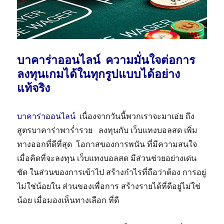
บาคาร่าออนไลน์ ความมั่นใจต่อการ
ลงทุนเกมได้ในทุกรูปแบบได้อย่าง
แท้จริง
บาคาร่าออนไลน์
เนื่องจากวันนี้พวกเราจะมาเอ่ย ถึง
สูตรบาคาร่าพาร่ำรวย ลงทุนกับ เว็บแทงบอลสด เพิ่ม
ทางออกที่ดีที่สุด
โอกาสของการพนัน ที่มีความสนใจ
เมื่อคิดที่จะลงทุน เว็บแทงบอลสด มีส่วนช่วยอย่างเด่น
ชัด ในส่วนของการเข้าไป สร้างกำไรที่ถือว่าต้อง การอยู่
ไม่ใช่น้อยใน ส่วนของเพื่อการ สร้างรายได้ที่ดีอยู่ไม่ใช่
น้อย เมื่อมองเห็นทางเลือก ที่ดี