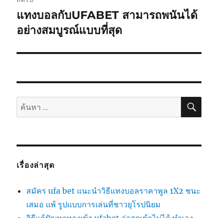
แทงบอลกับUFABET สามารถพนันได้
เรื่อง
ต่อ
อย่างสมบูรณ์แบบที่สุด
ไป:
ค้นห
ค้นหา:
เรื่องล่าสุด
สมัคร ufa bet แนะนำวิธีแทงบอลราคาพูล 1X2 ชนะ
เสมอ แพ้ รูปแบบการเล่นที่ชาวยุโรปนิยม