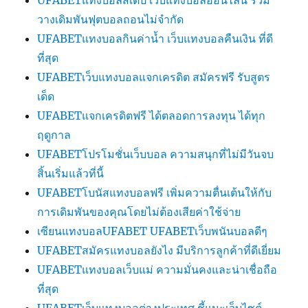
UFABETแทงบอลสเต็ป เว็บแท่งบอลออนไลน์ ร่วม
วางเดิมพันฟุตบอลถอนไม่จำกัด
UFABETแทงบอลกินค่าน้ำ เว็บแทงบอลคืนเงิน ที่ดี
ที่สุด
UFABETเว็บแทงบอลแจกเครดิต สมัครฟรี รับสูตร
เด็ด
UFABETแจกเครดิตฟรี ได้ตลอดการลงทุน ได้ทุก
ฤดูกาล
UFABETโปรโมชั่นเว็บบอล ความสนุกที่ไม่มีวันจบ
สิ้นเริ่มแล้วที่นี้
UFABETโบนัสแทงบอลฟรี เพิ่มความตื่นเต้นให้กับ
การเดิมพันของคุณโดยไม่ต้องเสียค่าใช้จ่าย
เซียนแทงบอลUFABET UFABETเว็บพนันบอลดีๆ
UFABETสมัครแทงบอลยังไง มีบริการลูกค้าที่ดีเยี่ยม
UFABETแทงบอลเว็บแม่ ความมั่นคงและน่าเชื่อถือ
ที่สุด