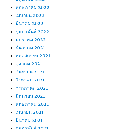
พฤษภาคม 2022
เมษายน 2022
มีนาคม 2022
กุมภาพันธ์ 2022
มกราคม 2022
ธันวาคม 2021
พฤศจิกายน 2021
ตุลาคม 2021
กันยายน 2021
สิงหาคม 2021
กรกฎาคม 2021
มิถุนายน 2021
พฤษภาคม 2021
เมษายน 2021
มีนาคม 2021
กุมภาพันธ์ 2021