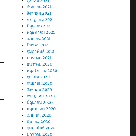
ตุลาคม 2021
กันยายน 2021
สิงหาคม 2021
กรกฎาคม 2021
มิถุนายน 2021
พฤษภาคม 2021
เมษายน 2021
มีนาคม 2021
กุมภาพันธ์ 2021
มกราคม 2021
ธันวาคม 2020
พฤศจิกายน 2020
ตุลาคม 2020
กันยายน 2020
สิงหาคม 2020
กรกฎาคม 2020
มิถุนายน 2020
พฤษภาคม 2020
เมษายน 2020
มีนาคม 2020
กุมภาพันธ์ 2020
มกราคม 2020