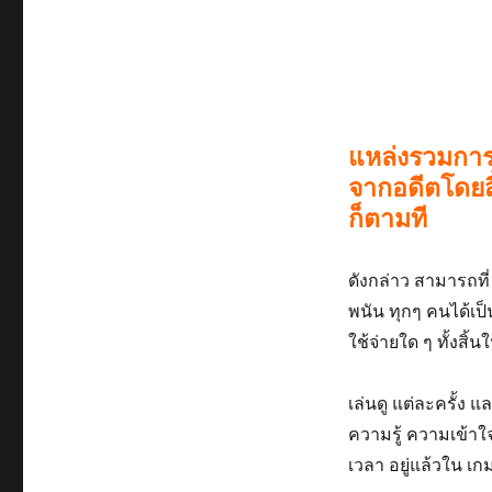
แหล่งรวมการ
จากอดีตโดยสิ
ก็ตามที
ดังกล่าว สามารถที่
พนัน ทุกๆ คนได้เป
ใช้จ่ายใด ๆ ทั้งสิ
เล่นดู แต่ละครั้ง 
ความรู้ ความเข้าใ
เวลา อยู่แล้วใน 