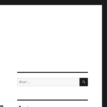
ค้นหา
ค้นหา: