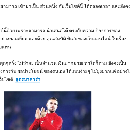
สามารถ เข้ามาเป็น ส่วนหนึ่ง กับเว็บไซต์นี้ ได้ตลอดเวลา และยังค
ต์นี้ด้วย เพราะสามา
รถ นำเสนอได้ ตรงกับความ ต้องการของ
ย่างยอดเยี่ยม และด้วย คุณสมบัติ พิเศษของเว็บออนไลน์ ในเรื่อง
อบแทน
ุกๆครั้ง ไม่ว่าจะ เป็นจำนวน เงินมากมายเ ท่าใดก็ตาม ยังคงเป็น
ึงการรับ ผลประโยชน์ ของตนเอง ได้แบบง่ายๆ ไม่ยุ่งยากแต่ อย่าง
เว็บไซต์
สูตรบาคาร่า