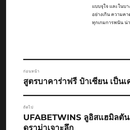
แบบจุใจ และในบาง
อย่างเกิน ความคาด
ทุกเกมการพนัน น่
เมนู
ก่อนหน้า
นำทาง
สูตรบาคาร่าฟรี ป๋าเซียน เป็น
เรื่อง
ก่อน
เรื่อง
หน้า:
ถัดไป
UFABETWINS ลูอิสแฮมิลตันคว้
เรื่อง
ต่อ
ดราม่าเจาะลึก