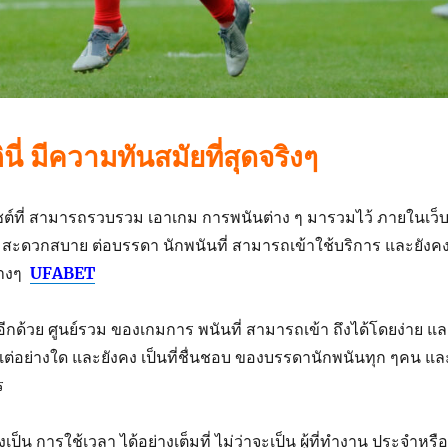
นี่ มีความทันสมัยที่สุดจริงๆ
ซต์ที่ สามารถรวบรวม เอาเกม การพนันต่าง ๆ มารวมไว้ ภายในเว็
าม สะดวกสบาย ต่อบรรดา นักพนันที่ สามารถเข้าใช้บริการ และยังค
่างๆ
UFABET
อีกด้วย
ศูนย์รวม ของเกมการ พนันที่ สามารถเข้า ถึงได้โดยง่าย แ
น แต่อย่างใด และยังคง เป็นที่ชื่นชอบ ของบรรดานักพนันทุก ๆคน แล
ร
เป็น การใช้เวลา ได้อย่างเต็มที่ ไม่ว่าจะเป็น ผู้ที่ทำงาน ประจำหรือ