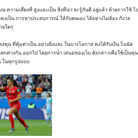
่บน ความเสี่ยงที่ สูงและเป็น สิ่งที่น่า จะรู้กันดี อยู่แล้ว ด้วยการใช้ โ
ยังคงเป็น การหาประสบการณ์ ให้กับตนเอง ได้อย่างไม่ต้อง กังวล
จ่ายใดๆ
ลงทุน ที่คุ้มค่าเป็น อย่างยิ่งและ ในบางโอกาส คงได้รับเงิน โบนัส
แตกต่างกัน ออกไป โดยการนำ เสนอของเว็บ ดังกล่าวเพื่อใช้เป็นทุน
 ในทุกรูปแบบ