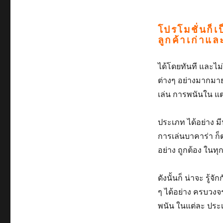
โปรโมชั่นก็เ
ลูกค้าเก่าแล
ได้โดยทันที และไม่ม
ต่างๆ อย่างมากมาย
เล่น การพนันใน แต
ประเภท ได้อย่าง ม
การเล่นบาคาร่า ก็ตา
อย่าง ถูกต้อง ในทุก
ดังนั้นก็ น่าจะ รู
ๆ ได้อย่าง ครบวงจ
พนัน ในแต่ละ ประ