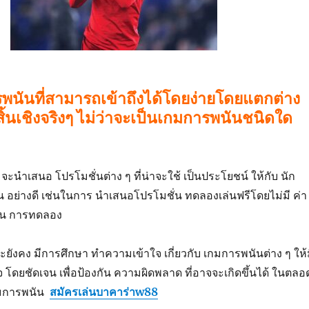
พนันที่สามารถเข้าถึงได้โดยง่ายโดยแตกต่าง
้นเชิงจริงๆ ไม่ว่าจะเป็นเกมการพนันชนิดใด
 จะนำเสนอ โปรโมชั่นต่าง ๆ ที่น่าจะใช้ เป็นประโยชน์ ให้กับ นัก
็น อย่างดี เช่นในการ นำเสนอโปรโมชั่น ทดลองเล่นฟรีโดยไม่มี ค่า
้นใน การทดลอง
และยังคง มีการศึกษา ทำความเข้าใจ เกี่ยวกับ เกมการพนันต่าง ๆ ให้
จ โดยชัดเจน เพื่อป้องกัน ความผิดพลาด ที่อาจจะเกิดขึ้นได้ ในตลอ
เกมการพนัน
สมัครเล่นบาคาร่าw88