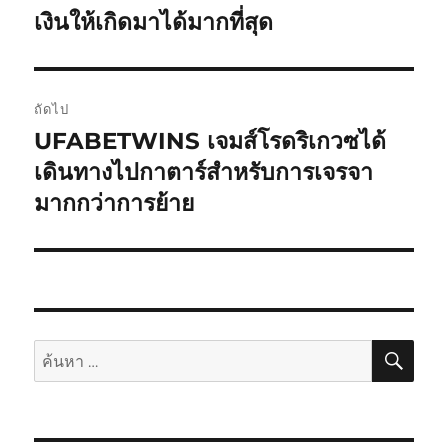
ก่อน
เงินให้เกิดมาได้มากที่สุด
เรื่อง
หน้า:
ถัดไป
UFABETWINS เจมส์โรดริเกวซได้
เรื่อง
ต่อ
เดินทางไปกาตาร์สำหรับการเจรจา
ไป:
มากกว่าการย้าย
ค้นห
ค้นหา: