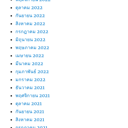
ตุลาคม 2022
กันยายน 2022
สิงหาคม 2022
กรกฎาคม 2022
มิถุนายน 2022
พฤษภาคม 2022
เมษายน 2022
มีนาคม 2022
กุมภาพันธ์ 2022
มกราคม 2022
ธันวาคม 2021
พฤศจิกายน 2021
ตุลาคม 2021
กันยายน 2021
สิงหาคม 2021
กรกฎาคม 2021