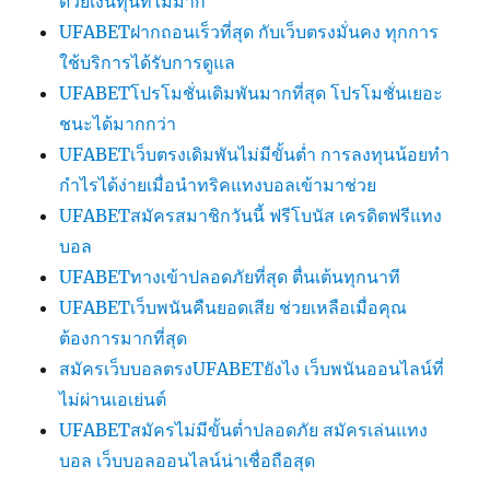
ด้วยเงินทุนที่ไม่มาก
UFABETฝากถอนเร็วที่สุด กับเว็บตรงมั่นคง ทุกการ
ใช้บริการได้รับการดูแล
UFABETโปรโมชั่นเดิมพันมากที่สุด โปรโมชั่นเยอะ
ชนะได้มากกว่า
UFABETเว็บตรงเดิมพันไม่มีขั้นต่ำ การลงทุนน้อยทำ
กำไรได้ง่ายเมื่อนำทริคแทงบอลเข้ามาช่วย
UFABETสมัครสมาชิกวันนี้ ฟรีโบนัส เครดิตฟรีแทง
บอล
UFABETทางเข้าปลอดภัยที่สุด ตื่นเต้นทุกนาที
UFABETเว็บพนันคืนยอดเสีย ช่วยเหลือเมื่อคุณ
ต้องการมากที่สุด
สมัครเว็บบอลตรงUFABETยังไง เว็บพนันออนไลน์ที่
ไม่ผ่านเอเย่นต์
UFABETสมัครไม่มีขั้นต่ำปลอดภัย สมัครเล่นแทง
บอล เว็บบอลออนไลน์น่าเชื่อถือสุด