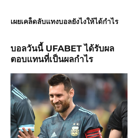
เผยเคล็ดลับแทงบอลยังไงให้ได้กำไร
บอลวันนี้ UFABET ได้รับผล
ตอบแทนที่เป็นผลกำไร