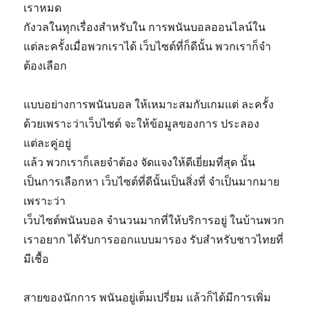
เราหมด
กังวลในทุกเรื่องสำหรับใน การพนันบอลออนไลน์ใน
แต่ละครั้งเมื่อพวกเราได้ เว็บไซต์ที่ก็ดีนั้น พวกเราก็จำ
ต้องเลือก
แบบอย่างการพนันบอล ให้เหมาะสมกับเกมแต่ ละครั้ง
ด้วยเพราะว่าเว็บไซต์ จะให้ข้อมูลของการ ประลอง
แต่ละคู่อยู่
แล้ว พวกเราก็เลยจำต้อง จัดแจงให้ดีเยี่ยมที่สุด นั้น
เป็นการเลือกหา เว็บไซต์ที่ดีนั้นเป็นสิ่งที่ จำเป็นมากมาย
เพราะว่า
เว็บไซต์พนันบอล จำนวนมากที่ให้บริการอยู่ ในบ้านพวก
เราอยาก ได้รับการออกแบบมารอง รับสำหรับชาวไทยที่
มีเชื้อ
สายของนักการ พนันอยู่เต็มเปรี่ยม แล้วก็ได้มีการเพิ่ม