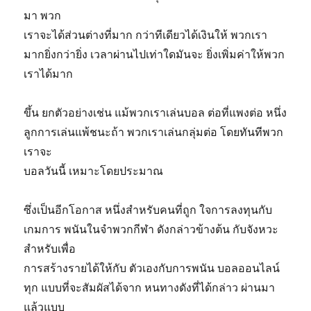
มา พวก
เราจะได้ส่วนต่างที่มาก กว่าทีเดียวได้เงินให้ พวกเรา
มากยิ่งกว่ายิ่ง เวลาผ่านไปเท่าใดมันจะ ยิ่งเพิ่มค่าให้พวก
เราได้มาก
ขึ้น ยกตัวอย่างเช่น แม้พวกเราเล่นบอล ต่อที่แพงต่อ หนึ่ง
ลูกการเล่นแพ้ชนะถ้า พวกเราเล่นกลุ่มต่อ โดยทันทีพวก
เราจะ
บอลวันนี้ เหมาะโดยประมาณ
ซึ่งเป็นอีกโอกาส หนึ่งสำหรับคนที่ถูก ใจการลงทุนกับ
เกมการ พนันในจำพวกกีฬา ดังกล่าวข้างต้น กับจังหวะ
สำหรับเพื่อ
การสร้างรายได้ให้กับ ตัวเองกับการพนัน บอลออนไลน์
ทุก แบบที่จะสัมผัสได้จาก หนทางดังที่ได้กล่าว ผ่านมา
แล้วแบบ