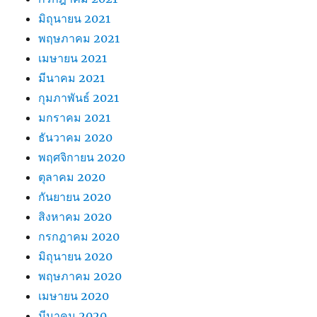
มิถุนายน 2021
พฤษภาคม 2021
เมษายน 2021
มีนาคม 2021
กุมภาพันธ์ 2021
มกราคม 2021
ธันวาคม 2020
พฤศจิกายน 2020
ตุลาคม 2020
กันยายน 2020
สิงหาคม 2020
กรกฎาคม 2020
มิถุนายน 2020
พฤษภาคม 2020
เมษายน 2020
มีนาคม 2020