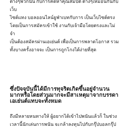
ต่างๆพวกนั้น กับการคิดหาคุณสมบัติ ต่างๆเหมือนกันกับ
เว็บ
ไซต์แทง บอลออนไลน์ยูฟ่าเบทกับการ เป็นเว็บไซต์ตรง
โดยเป็นการสมัครเข้าใช้ งานกับเจ้ามือโดยตรงและไม่
จำ
เป็นต้องสมัครผ่านเอเย่นต์ เพื่อเป็นการพลาดโอกาส รวม
ทั้งบางครั้งอาจจะ เป็นการถูกโกงได้ง่ายที่สุด
ซึ่งปัจจุบันนี้ได้มีการทุจริตเกิดขึ้นอยู่จำนวน
มากหรือโดยส่วนมากจะมีสาเหตุมาจากบรรดา
เอเย่นต์แทบจะทั้งหมด
ถึงมีหลายหนทางให้ ผู้อยากได้เข้าไปพนันแล้วก็ ในช่วง
เวลานี้นักเล่นการพนัน จะกล้าลงทุนไปกับกรุ๊ปบอลกรุ๊ป