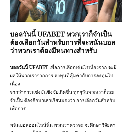
บอลวันนี้ UFABET พวกเราก็จำเป็น
ต้องเลือกวันสำหรับการที่จะพนันบอล
ว่าพวกเราต้องมีหนทางสำหรับ
บอลวันนี้ UFABET
เพื่อการเลือกเช่นไรเนื่องจาก จะมี
ผลให้พวกเราจากการ ลงทุนที่คุ้มค่ากับการลงทุนไป
เนื่อง
จากว่าการแข่งขันชิงชัยเกิดขึ้น ทุกๆวันพวกเราก็เลย
จำเป็น ต้องศึกษาเล่าเรียนมองว่า การเลือกวันสำหรับ
เพื่อการ
พนันบอลออนไลน์นั้น พวกเราควรจะ จะศึกษาวิจัยหา