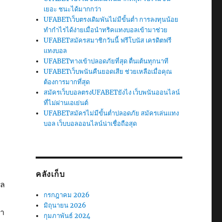
เยอะ ชนะได้มากกว่า
UFABETเว็บตรงเดิมพันไม่มีขั้นต่ำ การลงทุนน้อย
ทำกำไรได้ง่ายเมื่อนำทริคแทงบอลเข้ามาช่วย
UFABETสมัครสมาชิกวันนี้ ฟรีโบนัส เครดิตฟรี
แทงบอล
UFABETทางเข้าปลอดภัยที่สุด ตื่นเต้นทุกนาที
UFABETเว็บพนันคืนยอดเสีย ช่วยเหลือเมื่อคุณ
ต้องการมากที่สุด
สมัครเว็บบอลตรงUFABETยังไง เว็บพนันออนไลน์
ที่ไม่ผ่านเอเย่นต์
UFABETสมัครไม่มีขั้นต่ำปลอดภัย สมัครเล่นแทง
บอล เว็บบอลออนไลน์น่าเชื่อถือสุด
คลังเก็บ
ผล
กรกฎาคม 2026
มิถุนายน 2026
มา
กุมภาพันธ์ 2024