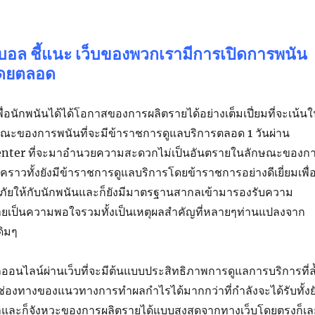
บอล ชี้แนะ เว็บของพวกเรามีการเปิดการพนัน
ดยตลอด
ื่อนักพนันได้ได้โอกาสของการผลิตรายได้อย่างเต็มเปี่ยมที่จะเน้น
ะของการพนันที่จะมีข้าราชการดูแลบริการตลอด 1 วันผ่าน
Center ที่จะมาอำนวยความสะดวกไม่เป็นอันตรายในลักษณะของก
คราวทั้งยังมีข้าราชการดูแลบริการโดยข้าราชการอย่างดีเยี่ยมเพื่
ยให้กับนักพนันและก็ยังมีมาตรฐานสากลเข้ามารองรับความ
เลยเป็นความพอใจรวมทั้งเป็นเหตุผลสำคัญที่หลายๆท่านแปลงจาก
ิมๆ
อนไลน์ผ่านเว็บที่จะมีต้นแบบประสิทธิภาพการดูแลการบริการที่ล
ในช่องทางของแนวทางการทำผลกำไรได้มากกว่าที่กำลังจะได้รับทั้งย
และก็จังหวะของการผลิตรายได้แบบสูงสุดจากทางเว็บโดยตรงก็เล