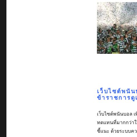
เว็บไซต์พนั
ข้าราชการด
เว็บไซต์พนันบอล เ
ทดแทนที่มากกว่าใ
ชี้แนะ ด้วยระบบค