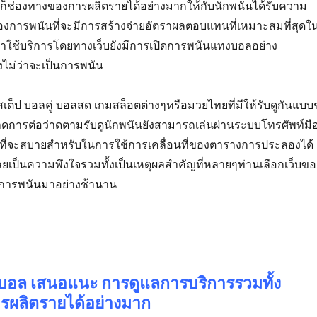
ก็ช่องทางของการผลิตรายได้อย่างมากให้กับนักพนันได้รับความ
การพนันที่จะมีการสร้างจ่ายอัตราผลตอบแทนที่เหมาะสมที่สุดใ
้าใช้บริการโดยทางเว็บยังมีการเปิดการพนันแทงบอลอย่าง
ไม่ว่าจะเป็นการพนัน
เต็ป บอลคู่ บอลสด เกมสล็อตต่างๆหรือมวยไทยที่มีให้รับดูกันแบบช
ลาดการต่อว่าดตามรับดูนักพนันยังสามารถเล่นผ่านระบบโทรศัพท์มื
ที่จะสบายสำหรับในการใช้การเคลื่อนที่ของตารางการประลองได้
เป็นความพึงใจรวมทั้งเป็นเหตุผลสำคัญที่หลายๆท่านเลือกเว็บขอ
อการพนันมาอย่างช้านาน
นบอล เสนอแนะ การดูแลการบริการรวมทั้ง
รผลิตรายได้อย่างมาก