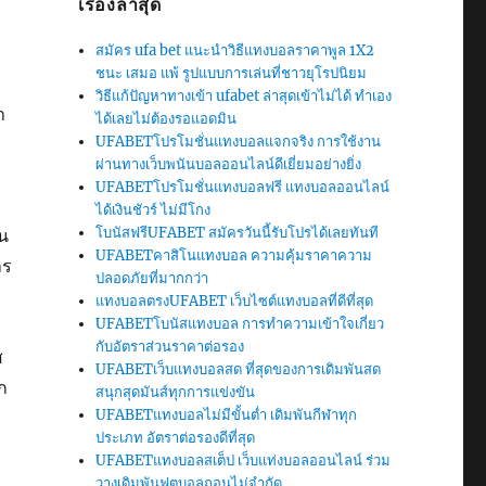
เรื่องล่าสุด
สมัคร ufa bet แนะนำวิธีแทงบอลราคาพูล 1X2
ชนะ เสมอ แพ้ รูปแบบการเล่นที่ชาวยุโรปนิยม
วิธีแก้ปัญหาทางเข้า ufabet ล่าสุดเข้าไม่ได้ ทำเอง
า
ได้เลยไม่ต้องรอแอดมิน
UFABETโปรโมชั่นแทงบอลแจกจริง การใช้งาน
ผ่านทางเว็บพนันบอลออนไลน์ดีเยี่ยมอย่างยิ่ง
UFABETโปรโมชั่นแทงบอลฟรี แทงบอลออนไลน์
ได้เงินชัวร์ ไม่มีโกง
โบนัสฟรีUFABET สมัครวันนี้รับโปรได้เลยทันที
้น
UFABETคาสิโนแทงบอล ความคุ้มราคาความ
าร
ปลอดภัยที่มากกว่า
แทงบอลตรงUFABET เว็บไซต์แทงบอลที่ดีที่สุด
UFABETโบนัสแทงบอล การทำความเข้าใจเกี่ยว
กับอัตราส่วนราคาต่อรอง
ส
UFABETเว็บแทงบอลสด ที่สุดของการเดิมพันสด
ก
สนุกสุดมันส์ทุกการแข่งขัน
UFABETแทงบอลไม่มีขั้นต่ำ เดิมพันกีฬาทุก
ประเภท อัตราต่อรองดีที่สุด
UFABETแทงบอลสเต็ป เว็บแท่งบอลออนไลน์ ร่วม
วางเดิมพันฟุตบอลถอนไม่จำกัด