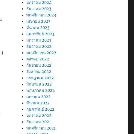
มกราคม 2024
ธันวาคม 2023
พฤศจิกายน 2023
น
เมษายน 2023
มีนาคม 2023
กุมภาพันธ์ 2023
มกราคม 2023
ธันวาคม 2022
 1
พฤศจิกายน 2022
ตุลาคม 2022
กันยายน 2022
สิงหาคม 2022
กรกฎาคม 2022
มิถุนายน 2022
พฤษภาคม 2022
เมษายน 2022
มีนาคม 2022
กุมภาพันธ์ 2022
ง
มกราคม 2022
ธันวาคม 2021
พฤศจิกายน 2021