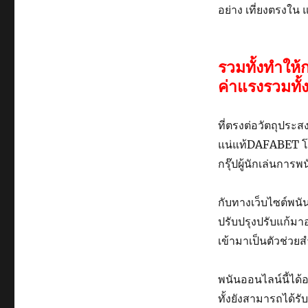
อย่าง เที่ยงตรงใน
รวมทั้งทำให้
ค่าแรงรวมทั้
ที่ตรงต่อวัตถุประส
แน่แท้DAFABET โทร
กรุ๊ปผู้นักเล่นกา
กับทางเว็บไซต์พนัน
ปรับปรุงปรับแก้มาอย
เข้ามาเป็นตัวช่วย
พนันออนไลน์นี้ได
ทั้งยังสามารถได้รั