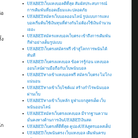
UFABETเว็บแทงบอลดีที่สุด สัมผัสประสบการณ์
การเดิมพันที่ยอดเยี่ยมและปลอดภัย
่อ
UFABETสมัครเว็บบอลออนไลน์ รูปแบบการแทง
บอลเริ่มต้นใช้เงินทุนที่ต่างกันไม่ต้องใช้เงินจำนวน
เยอะ
UFABETสมัครแทงบอลเว็บตรง เข้าถึงการเดิมพัน
้ง
กีฬาอย่างเต็มรูปแบบ
UFABETเว็บตรงสมัครฟรี เข้าสู่โลกการพนันได้
ทันที
UFABETเว็บตรงแทงบอล ข้อควรรู้ก่อน แทงบอล
ออนไลน์ผ่านมือถือกับเว็บพนันบอล
UFABETทางเข้าแทงบอลฟรี สมัครเว็บตรง ไม่โกง
แน่นอน
UFABETทางเข้าเว็บไซต์แม่ สร้างกำไรพนันบอล
ผ่านเว็บ
UFABETทางเข้าเว็บหลัก ยูฟ่าแจกสูตรเด็ด เว็บ
พนันออนไลน์
UFABETสมัครเว็บตรงแทงบอล มีรากฐานความ
มั่นคงทางด้านการเงินUFABETเงินสด
ัก
UFABETเว็บตรงที่ดีที่สุด คูปองUFAสูตรบอลสเต็ป
UFABETเว็บพนันตรง เว็บแทงบอล เดิมพันครบ