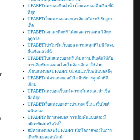
UFABETแทงบอลกินค่าน้ำ เว็บแทงบอลคืนเงิน ที่ดี
ที่สุด
UFABETเว็บแทงบอลแจกเครดิต สมัครฟรี รับสูตร
เด็ด
UFABETแจกเครดิตฟรี ได้ตลอดการลงทุน ได้ทุก
ฤดูกาล
UFABETโปรโมชั่นเว็บบอล ความสนุกที่ไม่มีวันจบ
สิ้นเริ่มแล้วที่นี้
UFABETโบนัสแทงบอลฟรี เพิ่มความตื่นเต้นให้กับ
การเดิมพันของคุณโดยไม่ต้องเสียค่าใช้จ่าย
เซียนแทงบอลUFABET UFABETเว็บพนันบอลดีๆ
ร
UFABETสมัครแทงบอลยังไง มีบริการลูกค้าที่ดี
ิ
เยี่ยม
UFABETแทงบอลเว็บแม่ ความมั่นคงและน่าเชื่อ
ถือที่สุด
UFABETเว็บแทงบอลต่างประเทศ ชี้แนะเว็บไซต์
พนันบอล
UFABETกติกาแทงบอล การเดิมพันแบบสด: มี
ง
กติกาพิเศษหรือไม่?
สมัครแทงบอลฟรีUFABET เปิดโอกาสทองในการ
เดิมพันบอลออนไลน์