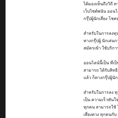
ได้มองเห็นถึงวิถี 
เว็บไซต์พนัน ออนไลน
กรุ๊ปผู้นักเสี่ยง 
สำหรับในการลงทุน 
ทางกรุ๊ปผู้ นักเล่
สมัครเข้า ใช้บริกา
ออนไลน์นี้เป็น ที่เป
สามารถ ได้รับสิทธิ
แล้ว ก็ทางกรุ๊ปผู้น
สำหรับในการลง ทุน
เป็น ความเร็วทันใจต
ทุกคน สามารถใช้ โทร
เสี่ยงดวง ทุกคนกั