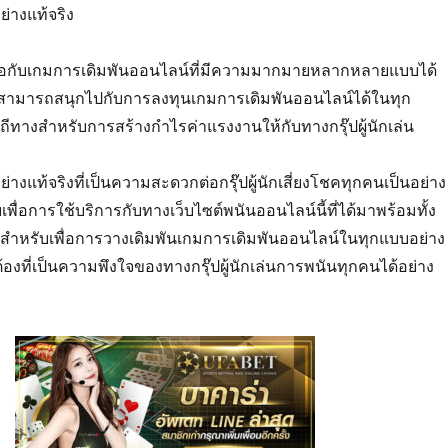
ย่างแท้จริง
จอกับเกมการเดิมพันออนไลน์ที่มีความมากมายหลากหลายแบบได้
อสามารถสนุกไปกับการลงทุนเกมการเดิมพันออนไลน์ได้ในทุก
วิถีทางสำหรับการสร้างกำไรค่าแรงงานให้กับทางกรุ๊ปผู้นักเล่น
างแท้จริงที่เป็นความสะดวกต่อกรุ๊ปผู้นักเสี่ยงโชคทุกคนเป็นอย่าง
ับเพื่อการใช้บริการกับทางเว็บไซต์พนันออนไลน์นี้ที่ได้มาพร้อมทั้ง
สำหรับเพื่อการวางเดิมพันเกมการเดิมพันออนไลน์ในทุกแบบอย่าง
้องที่เป็นความพึงใจของทางกรุ๊ปผู้นักเล่นการพนันทุกคนได้อย่าง