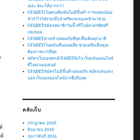
เยอะ ชนะได้มากกว่า
UFABETเว็บตรงเดิมพันไม่มีขั้นต่ำ การลงทุนน้อย
ทำกำไรได้ง่ายเมื่อนำทริคแทงบอลเข้ามาช่วย
UFABETสมัครสมาชิกวันนี้ ฟรีโบนัส เครดิตฟรี
แทงบอล
UFABETทางเข้าปลอดภัยที่สุด ตื่นเต้นทุกนาที
UFABETเว็บพนันคืนยอดเสีย ช่วยเหลือเมื่อคุณ
ต้องการมากที่สุด
ก
สมัครเว็บบอลตรงUFABETยังไง เว็บพนันออนไลน์
ที่ไม่ผ่านเอเย่นต์
UFABETสมัครไม่มีขั้นต่ำปลอดภัย สมัครเล่นแทง
บอล เว็บบอลออนไลน์น่าเชื่อถือสุด
คลังเก็บ
กรกฎาคม 2026
ต์
มิถุนายน 2026
ต์
กุมภาพันธ์ 2024