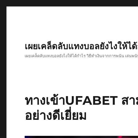
เผยเคล็ดลับแทงบอลยังไงให้ได
เผยเคล็ดลับแทงบอลยังไงให้ได้กำไร วิธีทำเงินจากการพนัน เล่นพน
ทางเข้าUFABET สาม
อย่างดีเยี่ยม