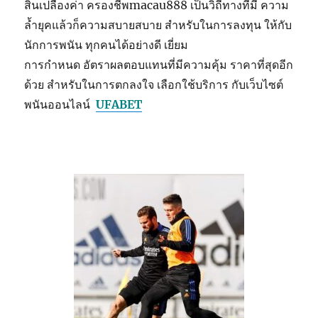
สิ้นเปลืองค่า ครองชีพmacau888 เป็นวิถีทางที่มี ความ
ล้ำยุคแล้วก็ความสบายสบาย สำหรับในการลงทุน ให้กับ
นักการพนัน ทุกคนได้อย่างดี เยี่ยม
การกำหนด อัตราผลตอบแทนที่มีความคุ้ม ราคาที่สุดอีก
ด้วย สำหรับในการตกลงใจ เลือกใช้บริการ กับเว็บไซต์
พนันออนไลน์
UFABET