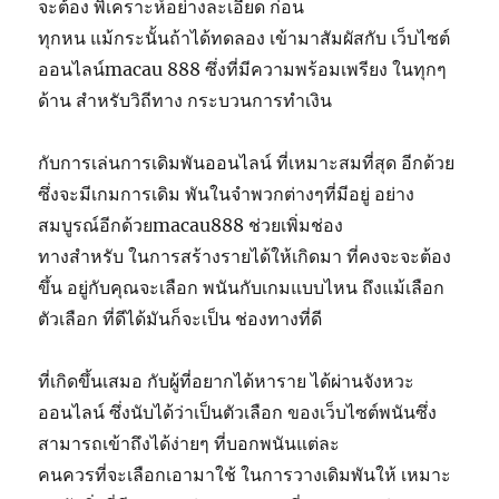
จะต้อง พิเคราะห์อย่างละเอียด ก่อน
ทุกหน แม้กระนั้นถ้าได้ทดลอง เข้ามาสัมผัสกับ เว็บไซต์
ออนไลน์macau 888 ซึ่งที่มีความพร้อมเพรียง ในทุกๆ
ด้าน สำหรับวิถีทาง กระบวนการทำเงิน
กับการเล่นการเดิมพันออนไลน์ ที่เหมาะสมที่สุด อีกด้วย
ซึ่งจะมีเกมการเดิม พันในจำพวกต่างๆที่มีอยู่ อย่าง
สมบูรณ์อีกด้วยmacau888 ช่วยเพิ่มช่อง
ทางสำหรับ ในการสร้างรายได้ให้เกิดมา ที่คงจะจะต้อง
ขึ้น อยู่กับคุณจะเลือก พนันกับเกมแบบไหน ถึงแม้เลือก
ตัวเลือก ที่ดีได้มันก็จะเป็น ช่องทางที่ดี
ที่เกิดขึ้นเสมอ กับผู้ที่อยากได้หาราย ได้ผ่านจังหวะ
ออนไลน์ ซึ่งนับได้ว่าเป็นตัวเลือก ของเว็บไซต์พนันซึ่ง
สามารถเข้าถึงได้ง่ายๆ ที่บอกพนันแต่ละ
คนควรที่จะเลือกเอามาใช้ ในการวางเดิมพันให้ เหมาะ