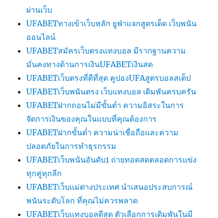
ผ่านเว็บ
UFABETทางเข้าเว็บหลัก ยูฟ่าแจกสูตรเด็ด เว็บพนัน
ออนไลน์
UFABETสมัครเว็บตรงแทงบอล มีรากฐานความ
มั่นคงทางด้านการเงินUFABETเงินสด
UFABETเว็บตรงที่ดีที่สุด คูปองUFAสูตรบอลสเต็ป
UFABETเว็บพนันตรง เว็บแทงบอล เดิมพันครบครัน
UFABETฝากถอนไม่มีขั้นต่ำ ความอิสระในการ
จัดการเงินของคุณในแบบที่คุณต้องการ
UFABETฝากขั้นต่ำ ความน่าเชื่อถือและความ
ปลอดภัยในการทำธุรกรรม
UFABETเว็บพนันอันดับ1 ถ่ายทอดสดตลอดการแข่ง
ทุกคู่ทุกลีก
UFABETเว็บแม่ต่างประเทศ นำเสนอประสบการณ์
พนันระดับโลก ที่คุณไม่ควรพลาด
UFABETเว็บแทงบอลดีสุด ตัวเลือกการเดิมพันในมี