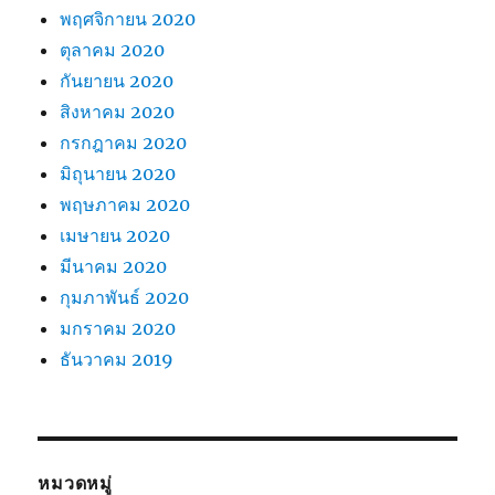
พฤศจิกายน 2020
ตุลาคม 2020
กันยายน 2020
สิงหาคม 2020
กรกฎาคม 2020
มิถุนายน 2020
พฤษภาคม 2020
เมษายน 2020
มีนาคม 2020
กุมภาพันธ์ 2020
มกราคม 2020
ธันวาคม 2019
หมวดหมู่