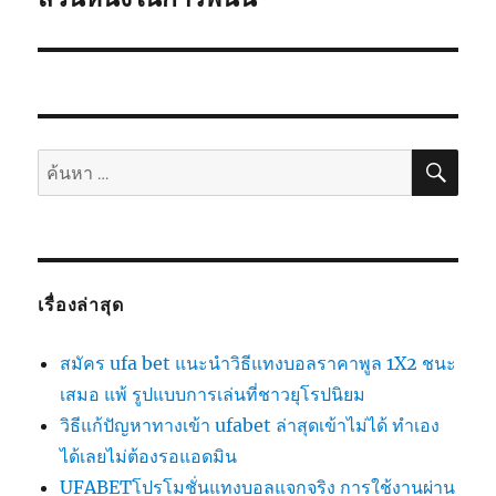
ไป:
ค้นห
ค้นหา:
เรื่องล่าสุด
สมัคร ufa bet แนะนำวิธีแทงบอลราคาพูล 1X2 ชนะ
เสมอ แพ้ รูปแบบการเล่นที่ชาวยุโรปนิยม
วิธีแก้ปัญหาทางเข้า ufabet ล่าสุดเข้าไม่ได้ ทำเอง
ได้เลยไม่ต้องรอแอดมิน
UFABETโปรโมชั่นแทงบอลแจกจริง การใช้งานผ่าน