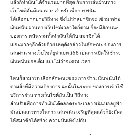
แล้วก็ทำเงิน ได้จำนวนมากที่สุด กับการเล่นผ่านทาง
เว็บไซต์มันมีแนวทาง สำหรับเพื่อการพนัน
ให้เลือกมากมายวิถีทาง ซึ่งไม่ว่าสมาชิกจะ เข้ามาจ่าย
เงินพนัน ผ่านทางเว็บไซต์เวลาใดก็ตาม ก็จะมีลักษณะ
ของการ พนันรวมทั้งทำเงินให้กับ สมาชิกได้
เยอะมากๆอีกด้วยด้วย เหตุดังกล่าวในลักษณะ ของการ
เล่นผ่าน ทางเว็บไซต์ยูฟ่าเบท 168 เป็นการเปิดให้ชำระ
เงินพนันบอลเต็ม แบบไม่ว่าจะตรง เวลา
ไหนก็สามารถ เลือกลักษณะของ การชำระเงินพนันได้
ตามสิ่งที่มีความต้องการ ฉะนั้นในระบบ ของการเข้าใช้
บริการผ่าน ทางเว็บไซต์มันเป็น วิถีทาง
สำหรับเพื่อการทำเงินได้ตลอดระยะเวลา พนันบอลยูฟ่า
มันเป็นแถวทางในการ เล่นพนัน เจริญที่สุดแล้วก็ยังมีผล
ให้สมาชิกได้สร้าง ความบันเทิงไปกับ