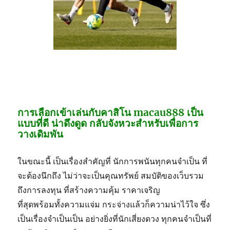
การเลือกเข้าเล่นกับคาสิโน macau888 เป็น
แบบที่ดี น่าดึงดูด กลับจังหวะสำหรับเพื่อการ
วางเดิมพัน
ในขณะนี้ เป็นเรื่องสำคัญที่ นักการพนันทุกคนจำเป็น ที่
จะต้องนึกถึง ไม่ว่าจะเป็นคุณทรัพย์ สมบัติของเว็บรวม
ถึงการลงทุน ที่สร้างความคุ้ม ราคาเจริญ
ที่สุดพร้อมทั้งความแจ่ม กระจ่างแล้วก็ความน่าไว้ใจ ซึ่ง
เป็นเรื่องจำเป็นเป็น อย่างยิ่งที่นักเสี่ยงดวง ทุกคนจำเป็นที่