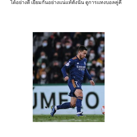
ได้อย่างดี เยี่ยมกันอย่างแน่แท้ดังนั้น ดูการแทงบอลคู่คี่