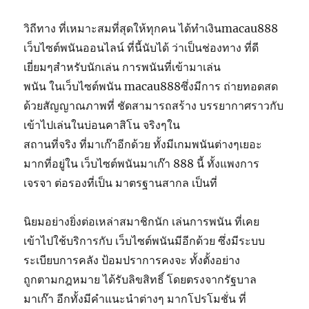
วิถีทาง ที่เหมาะสมที่สุดให้ทุกคน ได้ทำเงินmacau888
เว็บไซต์พนันออนไลน์ ที่นี้นับได้ ว่าเป็นช่องทาง ที่ดี
เยี่ยมๆสำหรับนักเล่น การพนันที่เข้ามาเล่น
พนัน ในเว็บไซต์พนัน macau888ซึ่งมีการ ถ่ายทอดสด
ด้วยสัญญาณภาพที่ ชัดสามารถสร้าง บรรยากาศราวกับ
เข้าไปเล่นในบ่อนคาสิโน จริงๆใน
สถานที่จริง ที่มาเก๊าอีกด้วย ทั้งมีเกมพนันต่างๆเยอะ
มากที่อยู่ใน เว็บไซต์พนันมาเก๊า 888 นี้ ทั้งแพงการ
เจรจา ต่อรองที่เป็น มาตรฐานสากล เป็นที่
นิยมอย่างยิ่งต่อเหล่าสมาชิกนัก เล่นการพนัน ที่เคย
เข้าไปใช้บริการกับ เว็บไซต์พนันมีอีกด้วย ซึ่งมีระบบ
ระเบียบการคลัง ป้อมปราการคงจะ ทั้งตั้งอย่าง
ถูกตามกฎหมาย ได้รับลิขสิทธิ์ โดยตรงจากรัฐบาล
มาเก๊า อีกทั้งมีคำแนะนำต่างๆ มากโปรโมชั่น ที่