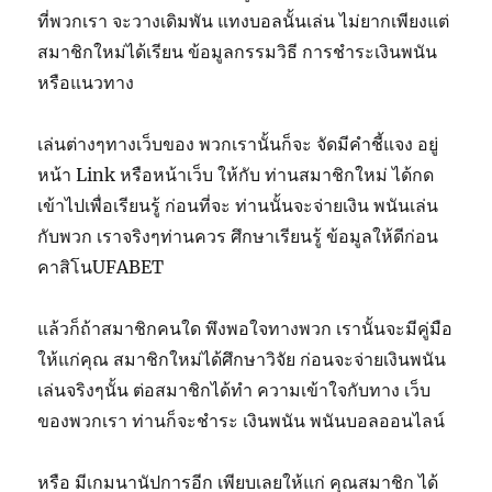
ที่พวกเรา จะวางเดิมพัน แทงบอลนั้นเล่น ไม่ยากเพียงแต่
สมาชิกใหม่ได้เรียน ข้อมูลกรรมวิธี การชำระเงินพนัน
หรือแนวทาง
เล่นต่างๆทางเว็บของ พวกเรานั้นก็จะ จัดมีคำชี้แจง อยู่
หน้า Link หรือหน้าเว็บ ให้กับ ท่านสมาชิกใหม่ ได้กด
เข้าไปเพื่อเรียนรู้ ก่อนที่จะ ท่านนั้นจะจ่ายเงิน พนันเล่น
กับพวก เราจริงๆท่านควร ศึกษาเรียนรู้ ข้อมูลให้ดีก่อน
คาสิโนUFABET
แล้วก็ถ้าสมาชิกคนใด พึงพอใจทางพวก เรานั้นจะมีคู่มือ
ให้แก่คุณ สมาชิกใหม่ได้ศึกษาวิจัย ก่อนจะจ่ายเงินพนัน
เล่นจริงๆนั้น ต่อสมาชิกได้ทำ ความเข้าใจกับทาง เว็บ
ของพวกเรา ท่านก็จะชำระ เงินพนัน พนันบอลออนไลน์
หรือ มีเกมนานัปการอีก เพียบเลยให้แก่ คุณสมาชิก ได้