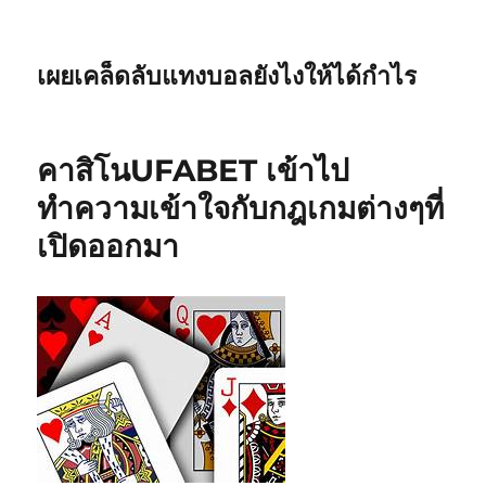
เผยเคล็ดลับแทงบอลยังไงให้ได้กำไร
คาสิโนUFABET เข้าไป
ทำความเข้าใจกับกฎเกมต่างๆที่
เปิดออกมา