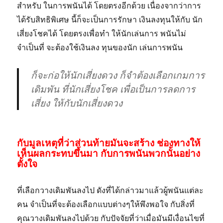
สำหรับ ในการพนันได้ โดยตรงอีกด้วย เนื่องจากว่าการ
ได้รับสิทธิพิเศษ นี้ก็จะเป็นการรักษา เงินลงทุนให้กับ นัก
เสี่ยงโชคได้ โดยตรงเพื่อทำ ให้นักเล่นการ พนันไม่
จำเป็นที่ จะต้องใช้เงินลง ทุนของนัก เล่นการพนัน
ก็จะก่อให้นักเสี่ยงดวง ก็จำต้องเลือกเกมการ
เดิมพัน ที่นักเสี่ยงโชค เพื่อเป็นการลดการ
เสี่ยง ให้กับนักเสี่ยงดวง
กับมูลเหตุที่ว่าส่วนท้ายมันจะสร้าง ช่องทางให้
เห็นผลกระทบขึ้นมา กับการพนันพวกนั้นอย่าง
ตั้งใจ
ที่เลือกวางเดิมพันลงไป ดังที่ได้กล่าวมาแล้วผู้พนันแต่ละ
คน จำเป็นที่จะต้องเลือกแบบต่างๆให้พึงพอใจ กับสิ่งที่
คุณวางเดิมพันลงไปด้วย กับปัจจัยที่ว่าเมื่อมันมีเงื่อนไขที่