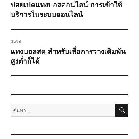
นำทาง
ปอยเปตแทงบอลออนไลน์ การเข้าใช้
เรื่อง
ก่อน
บริการในระบบออนไลน์
เรื่อง
หน้า:
ถัดไป
แทงบอลสด สำหรับเพื่อการวางเดิมพัน
เรื่อง
ต่อ
สูงต่ำก็ได้
ไป:
ค้นห
ค้นหา: