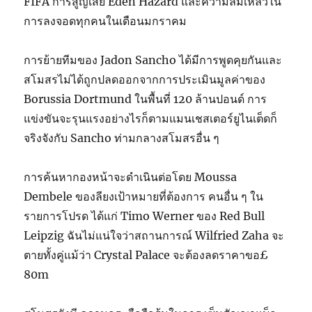
FIFA การสูญเสีย Eden Hazard และความล้มเหลวใน
การลงจอดทุกคนในเดือนมกราคม
การย้ายทีมของ Jadon Sancho ได้มีการพูดคุยกันและ
สโมสรไม่ได้ถูกปลดออกจากการประเมินมูลค่าของ
Borussia Dortmund ในพื้นที่ 120 ล้านปอนด์ การ
แข่งขันจะรุนแรงอย่างไรก็ตามแมนเชสเตอร์ยูไนเต็ดก็
จริงจังกับ Sancho ท่ามกลางสโมสรอื่น ๆ
การค้นหากองหน้าจะดำเนินต่อโดย Moussa
Dembele ของลียงเป้าหมายที่ต้องการ คนอื่น ๆ ใน
รายการโปรด ได้แก่ Timo Werner ของ Red Bull
Leipzig ฉันไม่แน่ใจว่าสถานการณ์ Wilfried Zaha จะ
ตายทั้งคู่แม้ว่า Crystal Palace จะต้องลดราคาขอ£
80m