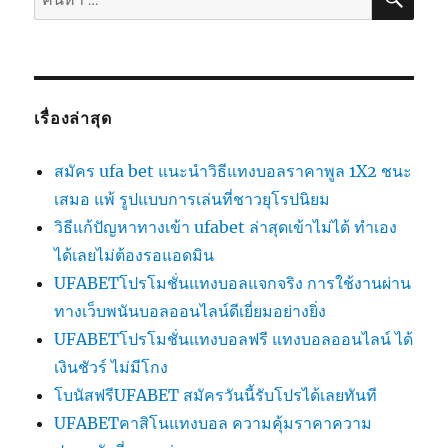
เรื่องล่าสุด
สมัคร ufa bet แนะนำวิธีแทงบอลราคาพูล 1X2 ชนะ
เสมอ แพ้ รูปแบบการเล่นที่ชาวยุโรปนิยม
วิธีแก้ปัญหาทางเข้า ufabet ล่าสุดเข้าไม่ได้ ทำเอง
ได้เลยไม่ต้องรอแอดมิน
UFABETโปรโมชั่นแทงบอลแจกจริง การใช้งานผ่าน
ทางเว็บพนันบอลออนไลน์ดีเยี่ยมอย่างยิ่ง
UFABETโปรโมชั่นแทงบอลฟรี แทงบอลออนไลน์ ได้
เงินชัวร์ ไม่มีโกง
โบนัสฟรีUFABET สมัครวันนี้รับโปรได้เลยทันที
UFABETคาสิโนแทงบอล ความคุ้มราคาความ