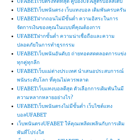
UFABETเว็บตรงที่ดีที่สุด คูปองUFAสูตรบอลสเต็ป
UFABETเว็บพนันตรง เว็บแทงบอล เดิมพันครบครัน
UFABETฝากถอนไม่มีขั้นต่ำ ความอิสระในการ
จัดการเงินของคุณในแบบที่คุณต้องการ
UFABETฝากขั้นต่ำ ความน่าเชื่อถือและความ
ปลอดภัยในการทำธุรกรรม
UFABETเว็บพนันอันดับ1 ถ่ายทอดสดตลอดการแข่ง
ทุกคู่ทุกลีก
UFABETเว็บแม่ต่างประเทศ นำเสนอประสบการณ์
พนันระดับโลก ที่คุณไม่ควรพลาด
UFABETเว็บแทงบอลดีสุด ตัวเลือกการเดิมพันในมี
ความหลากหลายอย่างไร?
UFABETเว็บพนันตรงไม่มีขั้นต่ำ เว็บไซต์แทง
บอลUFABET
เว็บพนันตรงUFABET ให้คุณเพลิดเพลินกับการเดิม
พันที่โปร่งใส