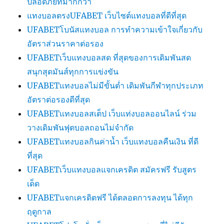
ปลอดภัยที่มากกว่า
แทงบอลตรงUFABET เว็บไซต์แทงบอลที่ดีที่สุด
UFABETโบนัสแทงบอล การทำความเข้าใจเกี่ยวกับ
อัตราส่วนราคาต่อรอง
UFABETเว็บแทงบอลสด ที่สุดของการเดิมพันสด
สนุกสุดมันส์ทุกการแข่งขัน
UFABETแทงบอลไม่มีขั้นต่ำ เดิมพันกีฬาทุกประเภท
อัตราต่อรองดีที่สุด
UFABETแทงบอลสเต็ป เว็บแท่งบอลออนไลน์ ร่วม
วางเดิมพันฟุตบอลถอนไม่จำกัด
UFABETแทงบอลกินค่าน้ำ เว็บแทงบอลคืนเงิน ที่ดี
ที่สุด
UFABETเว็บแทงบอลแจกเครดิต สมัครฟรี รับสูตร
เด็ด
UFABETแจกเครดิตฟรี ได้ตลอดการลงทุน ได้ทุก
ฤดูกาล