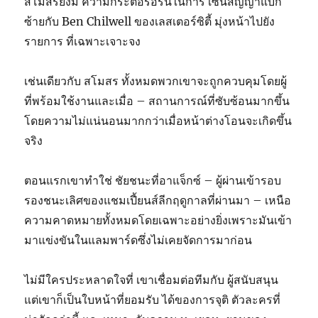
สโมสรยังมี ความกระตือรือร้นในการ เซ็นสัญญาแบ็ก
ซ้ายกับ Ben Chilwell ของเลสเตอร์ซิตี้ มุ่งหน้าไปยัง
รายการ ที่เฉพาะเจาะจง
เช่นเดียวกับ สโมสร ทั้งหมดพวกเขาจะถูกควบคุมโดยผู้
ที่พร้อมใช้งานและเมื่อ – สถานการณ์ที่ซับซ้อนมากขึ้น
โดยความไม่แน่นอนมากกว่าเมื่อหน้าต่างโอนจะเกิดขึ้น
จริง
ตอนแรกเขาทำใช่ ชัยชนะที่อาแจ็กซ์ – ผู้ผ่านเข้ารอบ
รองชนะเลิศของแชมเปี้ยนส์ลีกฤดูกาลที่ผ่านมา – เหนือ
ความคาดหมายทั้งหมดโดยเฉพาะอย่างยิ่งเพราะมันเข้า
มาแข่งขันในแลมพาร์ดซึ่งไม่เคยจัดการมาก่อน
ไม่มีใครประหลาดใจที่ เขาเชื่อมต่อทีมกับ ผู้สนับสนุน
แต่เขาก็เป็นใบหน้าที่ยอมรับ ได้ของการจุติ ตัวละครที่