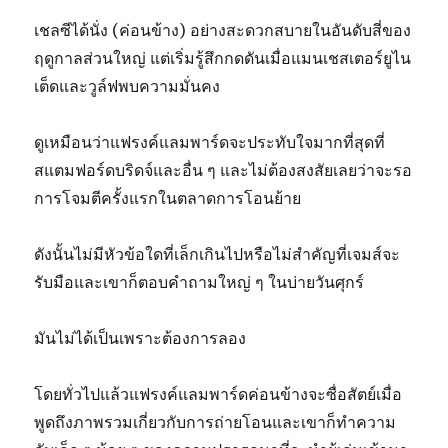
เชลซีได้นั่ง (ค่อนข้าง) อย่างสะดวกสบายในอันดับสี่ของ
ฤดูกาลส่วนใหญ่ แต่เริ่มรู้สึกกดดันเมื่อแมนเชสเตอร์ยูไน
เต็ดและวูล์ฟพบความมั่นคง
ดูเหมือนว่าแฟรงค์แลมพาร์ดจะประทับใจมากที่สุดที่
สแตมฟอร์ดบริดจ์และอื่น ๆ และไม่ต้องสงสัยเลยว่าจะรอ
การโจมตีครั้งแรกในตลาดการโอนย้าย
ดังนั้นไม่มีหัวข้อใดที่เล็กเกินไปหรือไม่สำคัญที่เจมส์จะ
รับมือและเขาก็ตอบคำถามใหญ่ ๆ ในบ่ายวันศุกร์
มันไม่ได้เป็นเพราะต้องการลอง
โดยทั่วไปแล้วแฟรงค์แลมพาร์ดค่อนข้างจะซื่อสัตย์เมื่อ
พูดถึงภาพรวมเกี่ยวกับการถ่ายโอนและเขาก็ทำความ