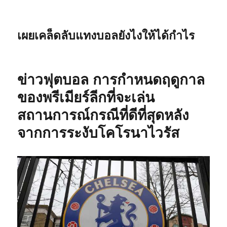
เผยเคล็ดลับแทงบอลยังไงให้ได้กำไร
ข่าวฟุตบอล การกำหนดฤดูกาล
ของพรีเมียร์ลีกที่จะเล่น
สถานการณ์กรณีที่ดีที่สุดหลัง
จากการระงับโคโรนาไวรัส