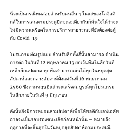
นี่จะเป็นกรณีทดสอบสำหรับคนอื่น ๆ ในแง่ของโลจิสติ
กส์ในการเล่นตามประตูปิดขณะเดียวกันก็มั่นใจได้ว่าจะ
ไม่มีความเครียดในการบริการสาธารณะที่ยังต้องต่อสู้
กับ Covid-19
โปรแกรมเต็มรูปแบบ สำหรับลีกทั้งสี่นั้นสามารถ ดำเนิน
การต่อ ในวันที่ 12 พฤษภาคม 13 ยกเว้นทีมในลีกวันที่
เหลืออีกแปดเกม ทุกทีมสามารถเล่นได้ทุกวันหยุดสุด
สัปดาห์และกลางสัปดาห์ตั้งแต่วันที่ 16 พฤษภาคม
2560 ซึ่งตามทฤษฎีแล้วจะเสร็จสมบูรณ์ทุกโปรแกรม
ในลีกภายในวันที่ 9 มิถุนายน
ดังนั้นจึงมีการหย่อนสามสัปดาห์เพื่อให้พอดีกับเอฟเอคัพ
อาจจะเป็นรอบรองชนะเลิศก่อนหน้านั้น – หมายถึง
ฤดูกาลที่จะสิ้นสุดในวันหยุดสุดสัปดาห์ตามประเพณี