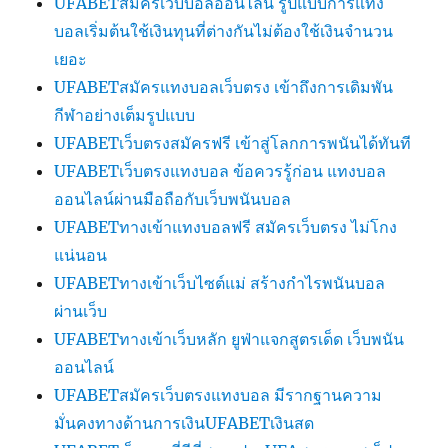
UFABETสมัครเว็บบอลออนไลน์ รูปแบบการแทง
บอลเริ่มต้นใช้เงินทุนที่ต่างกันไม่ต้องใช้เงินจำนวน
เยอะ
UFABETสมัครแทงบอลเว็บตรง เข้าถึงการเดิมพัน
กีฬาอย่างเต็มรูปแบบ
UFABETเว็บตรงสมัครฟรี เข้าสู่โลกการพนันได้ทันที
UFABETเว็บตรงแทงบอล ข้อควรรู้ก่อน แทงบอล
ออนไลน์ผ่านมือถือกับเว็บพนันบอล
UFABETทางเข้าแทงบอลฟรี สมัครเว็บตรง ไม่โกง
แน่นอน
UFABETทางเข้าเว็บไซต์แม่ สร้างกำไรพนันบอล
ผ่านเว็บ
UFABETทางเข้าเว็บหลัก ยูฟ่าแจกสูตรเด็ด เว็บพนัน
ออนไลน์
UFABETสมัครเว็บตรงแทงบอล มีรากฐานความ
มั่นคงทางด้านการเงินUFABETเงินสด