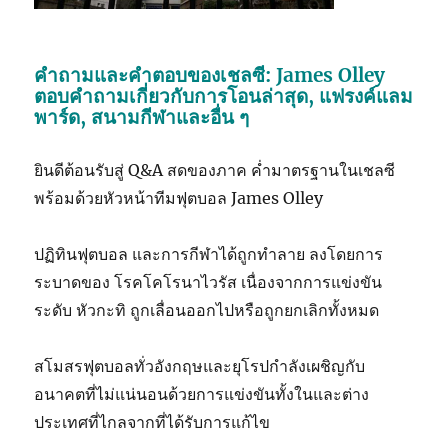
คำถามและคำตอบของเชลซี: James Olley
ตอบคำถามเกี่ยวกับการโอนล่าสุด, แฟรงค์แลม
พาร์ด, สนามกีฬาและอื่น ๆ
ยินดีต้อนรับสู่ Q&A สดของภาค ค่ำมาตรฐานในเชลซี
พร้อมด้วยหัวหน้าทีมฟุตบอล James Olley
ปฏิทินฟุตบอล และการกีฬาได้ถูกทำลาย ลงโดยการ
ระบาดของ โรคโคโรนาไวรัส เนื่องจากการแข่งขัน
ระดับ หัวกะทิ ถูกเลื่อนออกไปหรือถูกยกเลิกทั้งหมด
สโมสรฟุตบอลทั่วอังกฤษและยุโรปกำลังเผชิญกับ
อนาคตที่ไม่แน่นอนด้วยการแข่งขันทั้งในและต่าง
ประเทศที่ไกลจากที่ได้รับการแก้ไข