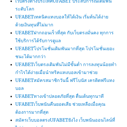
เว็บตรงต่างประเทศUFABET ประสบการณ์เดิมพัน
ระดับโลก
UFABETเทคนิคแทงบอลให้ได้เงิน เริ่มต้นได้ง่าย
ด้วยเงินทุนที่ไม่มาก
UFABETฝากถอนเร็วที่สุด กับเว็บตรงมั่นคง ทุกการ
ใช้บริการได้รับการดูแล
UFABETโปรโมชั่นเดิมพันมากที่สุด โปรโมชั่นเยอะ
ชนะได้มากกว่า
UFABETเว็บตรงเดิมพันไม่มีขั้นต่ำ การลงทุนน้อยทำ
กำไรได้ง่ายเมื่อนำทริคแทงบอลเข้ามาช่วย
UFABETสมัครสมาชิกวันนี้ ฟรีโบนัส เครดิตฟรีแทง
บอล
UFABETทางเข้าปลอดภัยที่สุด ตื่นเต้นทุกนาที
UFABETเว็บพนันคืนยอดเสีย ช่วยเหลือเมื่อคุณ
ต้องการมากที่สุด
สมัครเว็บบอลตรงUFABETยังไง เว็บพนันออนไลน์ที่