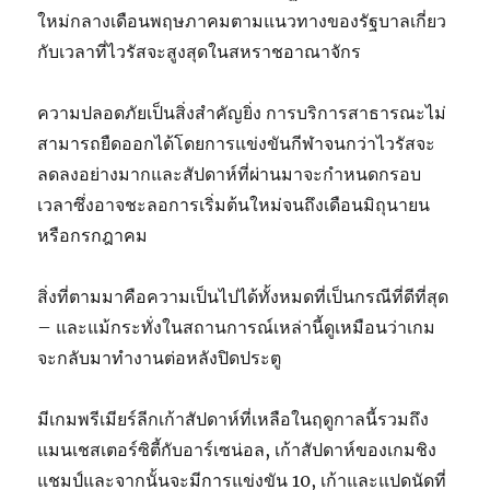
ใหม่กลางเดือนพฤษภาคมตามแนวทางของรัฐบาลเกี่ยว
กับเวลาที่ไวรัสจะสูงสุดในสหราชอาณาจักร
ความปลอดภัยเป็นสิ่งสำคัญยิ่ง การบริการสาธารณะไม่
สามารถยืดออกได้โดยการแข่งขันกีฬาจนกว่าไวรัสจะ
ลดลงอย่างมากและสัปดาห์ที่ผ่านมาจะกำหนดกรอบ
เวลาซึ่งอาจชะลอการเริ่มต้นใหม่จนถึงเดือนมิถุนายน
หรือกรกฎาคม
สิ่งที่ตามมาคือความเป็นไปได้ทั้งหมดที่เป็นกรณีที่ดีที่สุด
– และแม้กระทั่งในสถานการณ์เหล่านี้ดูเหมือนว่าเกม
จะกลับมาทำงานต่อหลังปิดประตู
มีเกมพรีเมียร์ลีกเก้าสัปดาห์ที่เหลือในฤดูกาลนี้รวมถึง
แมนเชสเตอร์ซิตี้กับอาร์เซน่อล, เก้าสัปดาห์ของเกมชิง
แชมป์และจากนั้นจะมีการแข่งขัน 10, เก้าและแปดนัดที่