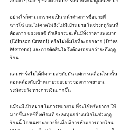
ลับเล็ก ๆ น้อย ๆ ของความปรารถนาที่จะนำผู้เล่นเข้ามา
อย่างไรก็ตามมกราคมเป็น หน้าต่างการซื้อขายที่
ฉาวโฉ่ และไม่คาดไม่ถึงไม่มีเป้าหมาย ในช่วงฤดูร้อนที่
ต้องการ ของเชลซี ตัวเลือกระยะสั้นมีทั้งราคาแพงมาก
(Edinson Cavani) หรือไม่เต็มใจที่จะออกจาก (Dries
Mertens) และการตัดสินใจ จึงต้องรอจนกว่าจะถึงฤดู
ร้อน
แลมพาร์ดไม่ได้มีความสุขกับมัน แต่การเคลื่อนไหวนั้น
สอดคล้องกับเป้าหมายระยะยาวของการพยายาม
ระมัดระวัง ทางการเงินมากขึ้น
แม้จะมีเป้าหมาย ในการพยายาม ที่จะใช้ทรัพยากร ให้
มากขึ้นเชลซีก็เตรียมที่ จะลงทุนอย่างหนักในช่วงฤดู
ร้อนนี้ โดยเฉพาะอย่างยิ่งเมื่อ มีการห้ามการถ่ายโอน