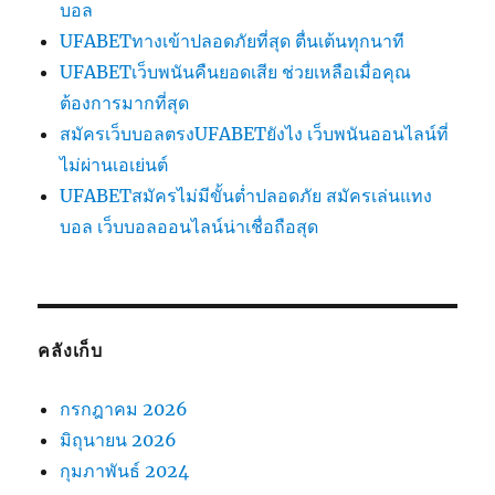
บอล
UFABETทางเข้าปลอดภัยที่สุด ตื่นเต้นทุกนาที
UFABETเว็บพนันคืนยอดเสีย ช่วยเหลือเมื่อคุณ
ต้องการมากที่สุด
สมัครเว็บบอลตรงUFABETยังไง เว็บพนันออนไลน์ที่
ไม่ผ่านเอเย่นต์
UFABETสมัครไม่มีขั้นต่ำปลอดภัย สมัครเล่นแทง
บอล เว็บบอลออนไลน์น่าเชื่อถือสุด
คลังเก็บ
กรกฎาคม 2026
มิถุนายน 2026
กุมภาพันธ์ 2024