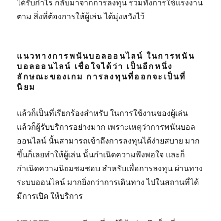
ได้รับกำไร กลับมาจากการลงทุน รวมทั้งการใช้แรงงาน
ตาม สิ่งที่ต้องการให้ผู้เล่น ได้มุ่งหวังไว้
แนวทางการพนันบอลออนไลน์ ในการพนัน
บอลออนไลน์ เชื่อใจได้ว่า เป็นอีกหนึ่ง
ลักษณะของเกม การลงทุนที่ออกจะเป็นที่
นิยม
แล้วก็เป็นที่เรียกร้องสำหรับ ในการใช้งานของผู้เล่น
แล้วก็ผู้รับบริการอย่างมาก เพราะเหตุว่าการพนันบอล
ออนไลน์ นั้นสามารถเข้าถึงการลงทุนได้ง่ายสบาย มาก
ขึ้นก็เลยทำให้ผู้เล่น นั้นกำเนิดความพึงพอใจ และก็
กำเนิดความนิยมชมชอบ สำหรับเพื่อการลงทุน ผ่านทาง
ระบบออนไลน์ มากยิ่งกว่าการเดินทาง ไปในสถานที่ได้
มีการเปิด ให้บริการ