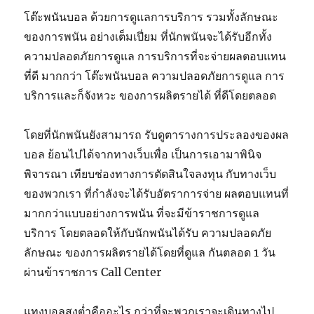
โต๊ะพนันบอล ด้วยการดูแลการบริการ รวมทั้งลักษณะ
ของการพนัน อย่างเต็มเปี่ยม ที่นักพนันจะได้รับอีกทั้ง
ความปลอดภัยการดูแล การบริการที่จะจ่ายผลตอบแทน
ที่ดี มากกว่า โต๊ะพนันบอล ความปลอดภัยการดูแล การ
บริการและก็จังหวะ ของการผลิตรายได้ ที่ดีโดยตลอด
โดยที่นักพนันยังสามารถ รับดูตารางการประลองของผล
บอล ย้อนไปได้จากทางเว็บเพื่อ เป็นการเอามาพินิจ
พิจารณา เทียบช่องทางการตัดสินใจลงทุน กับทางเว็บ
ของพวกเรา ที่กำลังจะได้รับอัตราการจ่าย ผลตอบแทนที่
มากกว่าแบบอย่างการพนัน ที่จะมีข้าราชการดูแล
บริการ โดยตลอดให้กับนักพนันได้รับ ความปลอดภัย
ลักษณะ ของการผลิตรายได้โดยที่ดูแล กันตลอด 1 วัน
ผ่านข้าราชการ Call Center
แทงบอลสูงต่ำคืออะไร กว่าที่จะพวกเราจะเดินทางไป