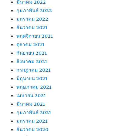
มีนาคม 2022
กุมภาพันธ์ 2022
มกราคม 2022
ธันวาคม 2021
พฤศจิกายน 2021
ตุลาคม 2021
กันยายน 2021
สิงหาคม 2021
กรกฎาคม 2021
มิถุนายน 2021
พฤษภาคม 2021
เมษายน 2021
มีนาคม 2021
กุมภาพันธ์ 2021
มกราคม 2021
ธันวาคม 2020