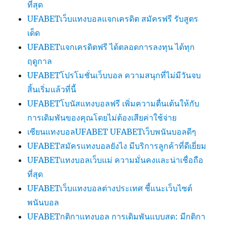
ที่สุด
UFABETเว็บแทงบอลแจกเครดิต สมัครฟรี รับสูตร
เด็ด
UFABETแจกเครดิตฟรี ได้ตลอดการลงทุน ได้ทุก
ฤดูกาล
UFABETโปรโมชั่นเว็บบอล ความสนุกที่ไม่มีวันจบ
สิ้นเริ่มแล้วที่นี้
UFABETโบนัสแทงบอลฟรี เพิ่มความตื่นเต้นให้กับ
การเดิมพันของคุณโดยไม่ต้องเสียค่าใช้จ่าย
เซียนแทงบอลUFABET UFABETเว็บพนันบอลดีๆ
UFABETสมัครแทงบอลยังไง มีบริการลูกค้าที่ดีเยี่ยม
UFABETแทงบอลเว็บแม่ ความมั่นคงและน่าเชื่อถือ
ที่สุด
UFABETเว็บแทงบอลต่างประเทศ ชี้แนะเว็บไซต์
พนันบอล
UFABETกติกาแทงบอล การเดิมพันแบบสด: มีกติกา