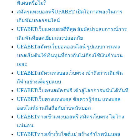
พิเศษหรือไม่?
สมัครแทงบอลฟรีUFABET เปิดโอกาสทองในการ
เดิมพันบอลออนไลน์
UFABETเว็บแทงบอลดีที่สุด สัมผัสประสบการณ์การ
เดิมพันที่ยอดเยี่ยมและปลอดภัย
UFABETสมัครเว็บบอลออนไลน์ รูปแบบการแทง
บอลเริ่มต้นใช้เงินทุนที่ต่างกันไม่ต้องใช้เงินจำนวน
เยอะ
UFABETสมัครแทงบอลเว็บตรง เข้าถึงการเดิมพัน
กีฬาอย่างเต็มรูปแบบ
UFABETเว็บตรงสมัครฟรี เข้าสู่โลกการพนันได้ทันที
UFABETเว็บตรงแทงบอล ข้อควรรู้ก่อน แทงบอล
ออนไลน์ผ่านมือถือกับเว็บพนันบอล
UFABETทางเข้าแทงบอลฟรี สมัครเว็บตรง ไม่โกง
แน่นอน
UFABETทางเข้าเว็บไซต์แม่ สร้างกำไรพนันบอล