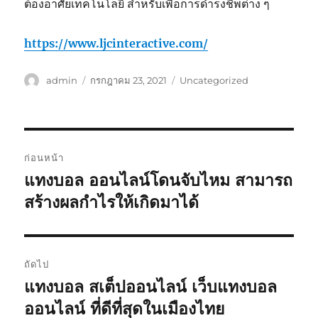
ต้องอาศัยเทคโนโลยี สำหรับเพื่อการดำรงชีพต่าง ๆ
https://www.ljcinteractive.com/
ผู้
เขียน
หมวด
admin
กรกฎาคม 23, 2021
Uncategorized
เขียน
เมื่อ
หมู่
เมนู
ก่อนหน้า
นำทาง
แทงบอล ออนไลน์โดนจับไหม สามารถ
เรื่อง
ก่อน
สร้างผลกำไรให้เกิดมาได้
เรื่อง
หน้า:
ถัดไป
แทงบอล สเต็ปออนไลน์ เว็บแทงบอล
เรื่อง
ต่อ
ออนไลน์ ที่ดีที่สุดในเมืองไทย