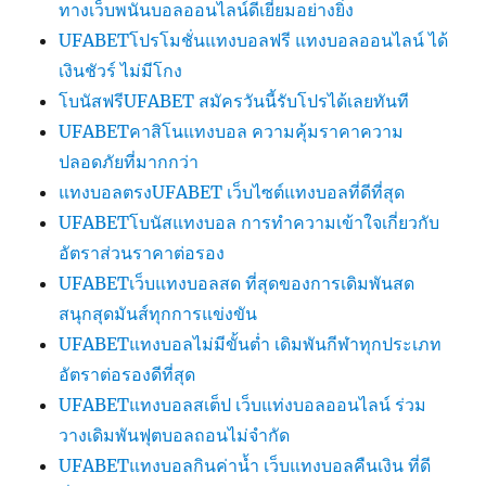
ทางเว็บพนันบอลออนไลน์ดีเยี่ยมอย่างยิ่ง
UFABETโปรโมชั่นแทงบอลฟรี แทงบอลออนไลน์ ได้
เงินชัวร์ ไม่มีโกง
โบนัสฟรีUFABET สมัครวันนี้รับโปรได้เลยทันที
UFABETคาสิโนแทงบอล ความคุ้มราคาความ
ปลอดภัยที่มากกว่า
แทงบอลตรงUFABET เว็บไซต์แทงบอลที่ดีที่สุด
UFABETโบนัสแทงบอล การทำความเข้าใจเกี่ยวกับ
อัตราส่วนราคาต่อรอง
UFABETเว็บแทงบอลสด ที่สุดของการเดิมพันสด
สนุกสุดมันส์ทุกการแข่งขัน
UFABETแทงบอลไม่มีขั้นต่ำ เดิมพันกีฬาทุกประเภท
อัตราต่อรองดีที่สุด
UFABETแทงบอลสเต็ป เว็บแท่งบอลออนไลน์ ร่วม
วางเดิมพันฟุตบอลถอนไม่จำกัด
UFABETแทงบอลกินค่าน้ำ เว็บแทงบอลคืนเงิน ที่ดี