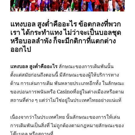
แทงบอล สูงต่ำคืออะไร ข้อตกลงที่พวก
เรา ได้กระทำแทง ไม่ว่าจะเป็นบอลชุด
หรือบอลลำพัง ก็จะมีกติกาที่แตกต่าง
ออกไป
แทงบอล สูงต่ำคืออะไร
ลักษณะของการเดิมพันนั้น
ตั้งแต่สมัยก่อนถึงตอนนี้ มีลักษณะของผู้ให้บริการทาง
ด้าน การเล่นการเดิม พันหลายประเภทอีกทั้ง ในลักษณะ
ของบ่อนการพนันหรือ Casinoที่อยู่ในต่างเมืองหรือตาม
สถานที่ต่าง ๆ แต่ว่าไม่ใช่อยู่ในประเทศไทยอย่างแน่แท้
เนื่องจากว่าในประเทศไทย นั้นลักษณะของการให้เล่น
การเดิมพันเป็นสิ่งที่ ไม่ถูกต้องตามกฎหมายลักษณะของ
โต๊ะบอล หรือสถานที่